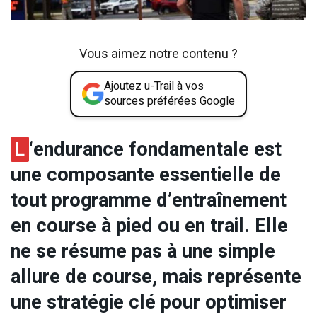
Vous aimez notre contenu ?
Ajoutez u-Trail à vos
sources préférées Google
L
‘endurance fondamentale est
une composante essentielle de
tout programme d’entraînement
en course à pied ou en trail. Elle
ne se résume pas à une simple
allure de course, mais représente
une stratégie clé pour optimiser