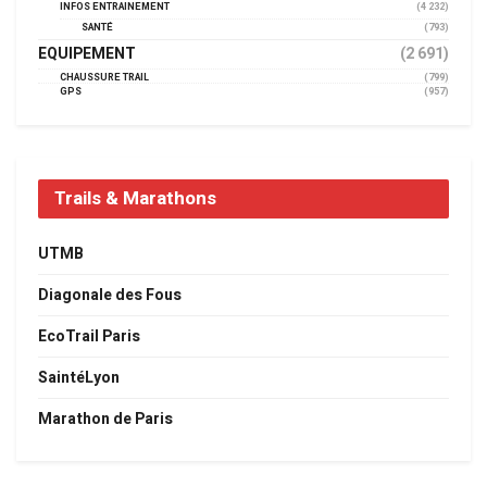
INFOS ENTRAINEMENT
(4 232)
SANTÉ
(793)
EQUIPEMENT
(2 691)
CHAUSSURE TRAIL
(799)
GPS
(957)
Trails & Marathons
UTMB
Diagonale des Fous
EcoTrail Paris
SaintéLyon
Marathon de Paris