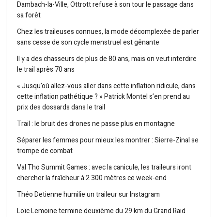
Dambach-la-Ville, Ottrott refuse à son tour le passage dans
sa forêt
Chez les traileuses connues, la mode décomplexée de parler
sans cesse de son cycle menstruel est gênante
Il y a des chasseurs de plus de 80 ans, mais on veut interdire
le trail après 70 ans
« Jusqu’où allez-vous aller dans cette inflation ridicule, dans
cette inflation pathétique ? » Patrick Montel s’en prend au
prix des dossards dans le trail
Trail : le bruit des drones ne passe plus en montagne
Séparer les femmes pour mieux les montrer : Sierre-Zinal se
trompe de combat
Val Tho Summit Games : avec la canicule, les traileurs iront
chercher la fraîcheur à 2 300 mètres ce week-end
Théo Detienne humilie un traileur sur Instagram
Loïc Lemoine termine deuxième du 29 km du Grand Raid