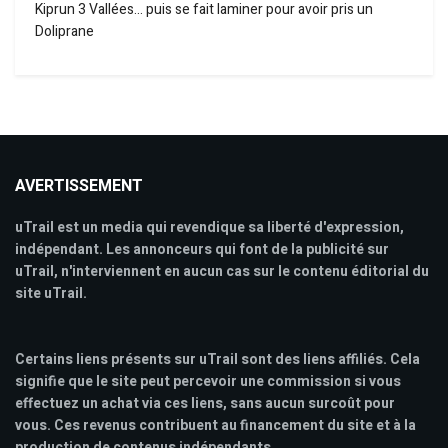
Kiprun 3 Vallées… puis se fait laminer pour avoir pris un
Doliprane
AVERTISSEMENT
uTrail est un media qui revendique sa liberté d'expression,
indépendant. Les annonceurs qui font de la publicité sur
uTrail, n'interviennent en aucun cas sur le contenu éditorial du
site uTrail.
Certains liens présents sur uTrail sont des liens affiliés. Cela
signifie que le site peut percevoir une commission si vous
effectuez un achat via ces liens, sans aucun surcoût pour
vous. Ces revenus contribuent au financement du site et à la
production de contenus indépendants.