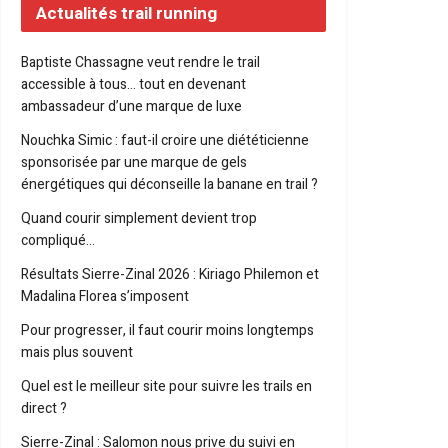
Actualités trail running
Baptiste Chassagne veut rendre le trail
accessible à tous… tout en devenant
ambassadeur d’une marque de luxe
Nouchka Simic : faut-il croire une diététicienne
sponsorisée par une marque de gels
énergétiques qui déconseille la banane en trail ?
Quand courir simplement devient trop
compliqué…
Résultats Sierre-Zinal 2026 : Kiriago Philemon et
Madalina Florea s’imposent
Pour progresser, il faut courir moins longtemps
mais plus souvent
Quel est le meilleur site pour suivre les trails en
direct ?
Sierre-Zinal : Salomon nous prive du suivi en