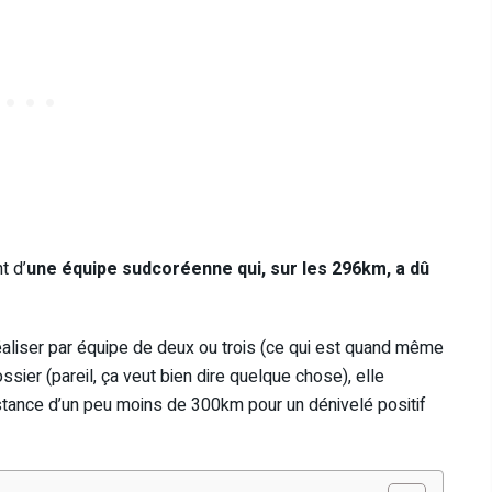
t d’
une équipe sudcoréenne qui, sur les 296km, a dû
éaliser par équipe de deux ou trois (ce qui est quand même
sier (pareil, ça veut bien dire quelque chose), elle
stance d’un peu moins de 300km pour un dénivelé positif