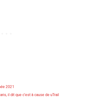
nnée 2021
is, il dit que c’est à cause de uTrail