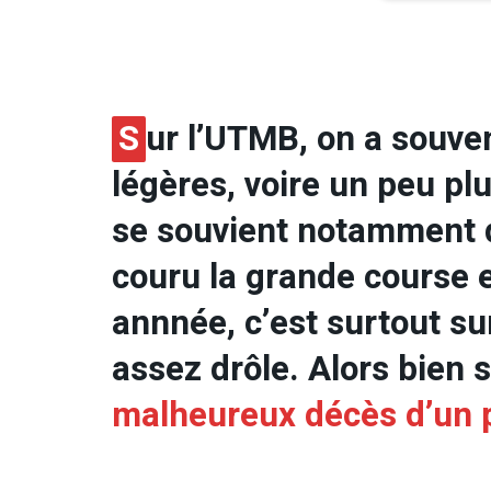
S
ur l’UTMB, on a souven
légères, voire un peu pl
se souvient notamment d
couru la grande course 
annnée, c’est surtout sur
assez drôle. Alors bien s
malheureux décès d’un p