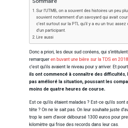
Sommaire
Sur l’UTMB, on a souvent des histoires un peu plus
souvient notamment d’un savoyard qui avait cour
c’est surtout sur la PTL qu’il y a eu un truc assez
d’un participant.
Lire aussi
Donc a priori, les deux sud coréens, qui s’intitule
remarquer
en buvant une bière sur la TDS en 201
c’est qu’ils avaient le niveau pour y arriver. Et pour
ils ont commencé à connaître des difficultés
,
pas amélioré la situation, poussant les comp
moins de quatre heures de course.
Est ce qu’ils étaient malades ? Est-ce qu’ils sont a
tête ? On ne le sait pas. On leur souhaite juste d’
trop le sem d’avoir déboursé 1300 euros pour prend
kilomètre qui frise des records dans leur cas.