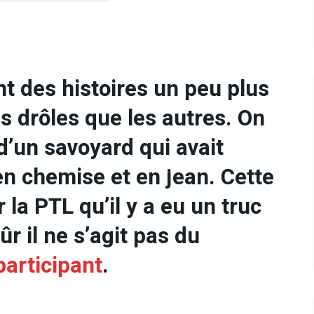
t des histoires un peu plus
us drôles que les autres. On
’un savoyard qui avait
en chemise et en jean. Cette
 la PTL qu’il y a eu un truc
ûr il ne s’agit pas du
articipant
.