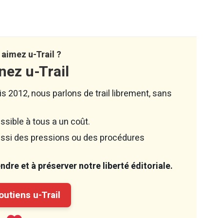
aimez u-Trail ?
nez u-Trail
s 2012, nous parlons de trail librement, sans
ssible à tous a un coût.
aussi des pressions ou des procédures
dre et à préserver notre liberté éditoriale.
utiens u-Trail