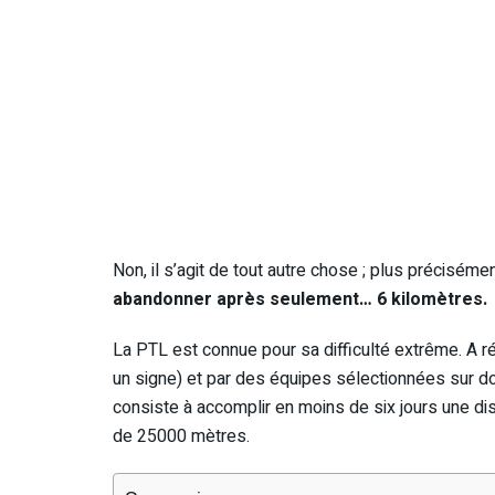
Non, il s’agit de tout autre chose ; plus précisémen
abandonner après seulement… 6 kilomètres.
La PTL est connue pour sa difficulté extrême. A r
un signe) et par des équipes sélectionnées sur dos
consiste à accomplir en moins de six jours une di
de 25000 mètres.