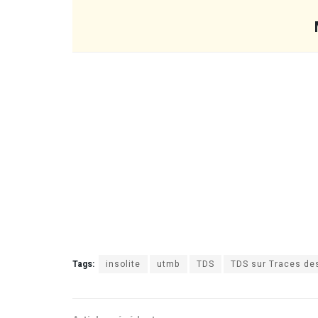
Tags:
insolite
utmb
TDS
TDS sur Traces de