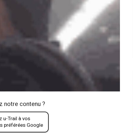
z notre contenu ?
 u-Trail à vos
s préférées Google