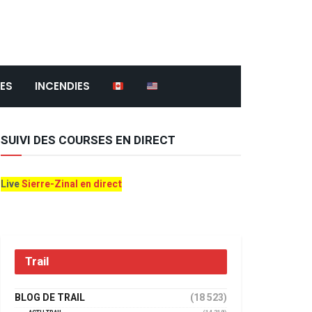
ES
INCENDIES
SUIVI DES COURSES EN DIRECT
Live
Sierre-Zinal en direct
Trail
BLOG DE TRAIL
(18 523)