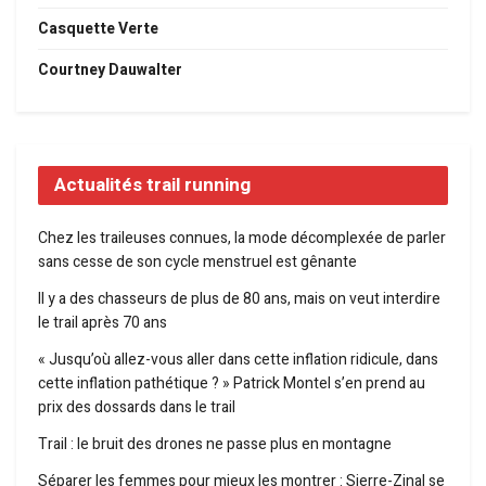
Casquette Verte
Courtney Dauwalter
Actualités trail running
Chez les traileuses connues, la mode décomplexée de parler
sans cesse de son cycle menstruel est gênante
Il y a des chasseurs de plus de 80 ans, mais on veut interdire
le trail après 70 ans
« Jusqu’où allez-vous aller dans cette inflation ridicule, dans
cette inflation pathétique ? » Patrick Montel s’en prend au
prix des dossards dans le trail
Trail : le bruit des drones ne passe plus en montagne
Séparer les femmes pour mieux les montrer : Sierre-Zinal se