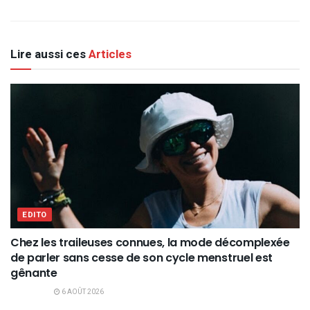
Lire aussi ces
Articles
EDITO
Chez les traileuses connues, la mode décomplexée
de parler sans cesse de son cycle menstruel est
gênante
6 AOÛT 2026