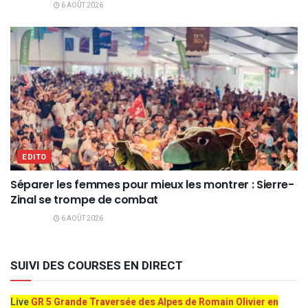
6 AOÛT 2026
EDITO
Séparer les femmes pour mieux les montrer : Sierre-
Zinal se trompe de combat
6 AOÛT 2026
SUIVI DES COURSES EN DIRECT
Live
GR 5 Grande Traversée des Alpes de Romain Olivier en