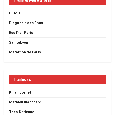
Trails & Marathons
UTMB
Diagonale des Fous
EcoTrail Paris
SaintéLyon
Marathon de Paris
Traileurs
Kilian Jornet
Mathieu Blanchard
Théo Detienne