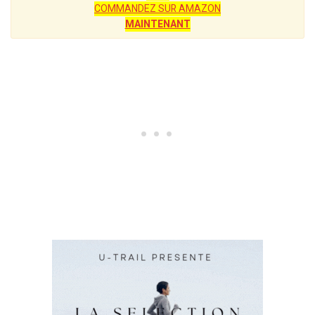
COMMANDEZ SUR AMAZON
MAINTENANT