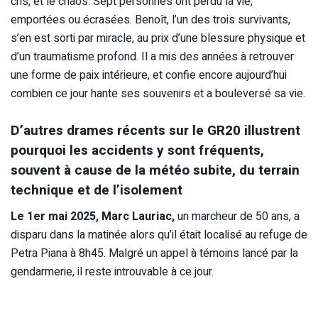
cris, et le chaos. Sept personnes ont perdu la vie,
emportées ou écrasées. Benoît, l’un des trois survivants,
s’en est sorti par miracle, au prix d’une blessure physique et
d’un traumatisme profond. Il a mis des années à retrouver
une forme de paix intérieure, et confie encore aujourd’hui
combien ce jour hante ses souvenirs et a bouleversé sa vie.
D’autres drames récents sur le GR20 illustrent
pourquoi les accidents y sont fréquents,
souvent à cause de la météo subite, du terrain
technique et de l’isolement
Le 1er mai 2025, Marc Lauriac,
un marcheur de 50 ans, a
disparu dans la matinée alors qu’il était localisé au refuge de
Petra Piana à 8h45. Malgré un appel à témoins lancé par la
gendarmerie, il reste introuvable à ce jour.