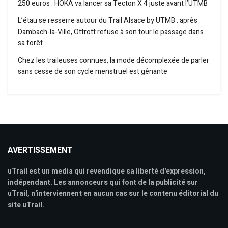
250 euros : HOKA va lancer sa Tecton X 4 juste avant l’UTMB
L’étau se resserre autour du Trail Alsace by UTMB : après
Dambach-la-Ville, Ottrott refuse à son tour le passage dans
sa forêt
Chez les traileuses connues, la mode décomplexée de parler
sans cesse de son cycle menstruel est gênante
AVERTISSEMENT
uTrail est un media qui revendique sa liberté d'expression,
indépendant. Les annonceurs qui font de la publicité sur
uTrail, n'interviennent en aucun cas sur le contenu éditorial du
site uTrail.