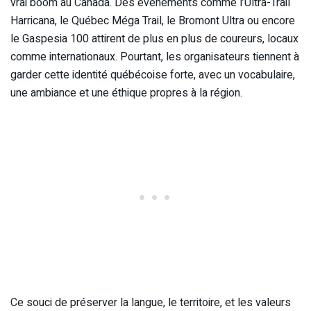
vrai boom au Canada. Des événements comme l’Ultra-Trail
Harricana, le Québec Méga Trail, le Bromont Ultra ou encore
le Gaspesia 100 attirent de plus en plus de coureurs, locaux
comme internationaux. Pourtant, les organisateurs tiennent à
garder cette identité québécoise forte, avec un vocabulaire,
une ambiance et une éthique propres à la région.
Ce souci de préserver la langue, le territoire, et les valeurs