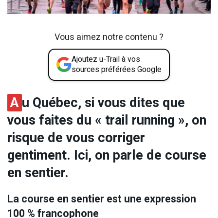
Vous aimez notre contenu ?
Ajoutez u-Trail à vos
sources préférées Google
A
u Québec, si vous dites que
vous faites du « trail running », on
risque de vous corriger
gentiment. Ici, on parle de course
en sentier.
La course en sentier est une expression
100 % francophone