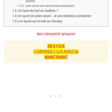
sentier
une vision du trail encore préservée
Où faire du trail au Québec ?
Un sport en plein essor… et une identité à préserver
Lire aussi sur le trail au Canada
lien rémunéré amazon
EN STOCK
COMMANDEZ SUR AMAZON
MAINTENANT