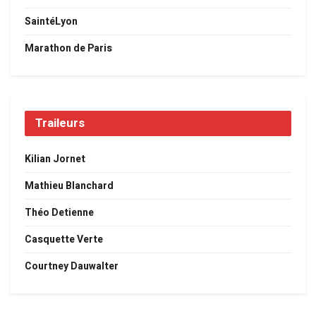
SaintéLyon
Marathon de Paris
Traileurs
Kilian Jornet
Mathieu Blanchard
Théo Detienne
Casquette Verte
Courtney Dauwalter