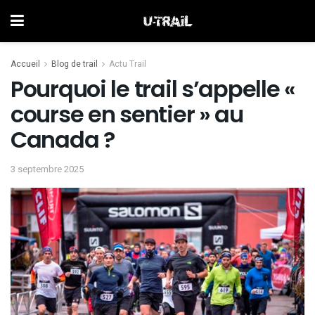
Accueil
Blog de trail
Actu Trail
Pourquoi le trail s’appelle «
course en sentier » au
Canada ?
3 septembre 2025