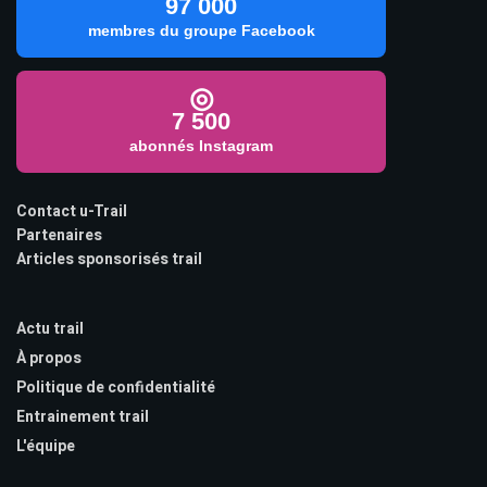
97 000
membres du groupe Facebook
◎
7 500
abonnés Instagram
Contact u-Trail
Partenaires
Articles sponsorisés trail
Actu trail
À propos
Politique de confidentialité
Entrainement trail
L'équipe