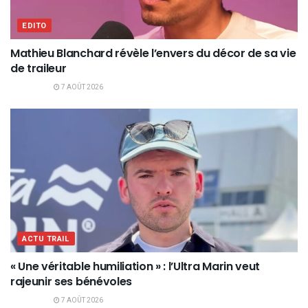
EDITO
Mathieu Blanchard révèle l’envers du décor de sa vie
de traileur
7 AOÛT 2026
ACTU TRAIL
« Une véritable humiliation » : l’Ultra Marin veut
rajeunir ses bénévoles
7 AOÛT 2026