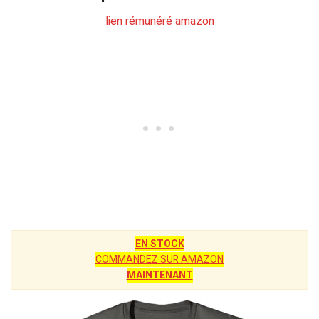
lien rémunéré amazon
EN STOCK
COMMANDEZ SUR AMAZON
MAINTENANT