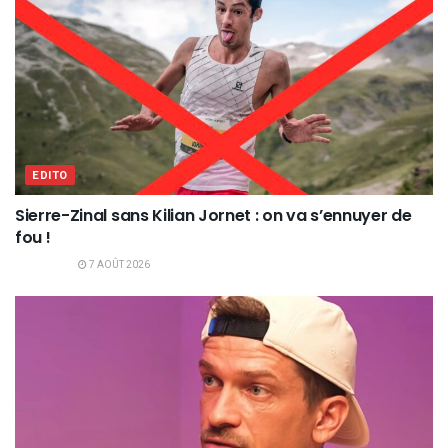
EDITO
Sierre-Zinal sans Kilian Jornet : on va s’ennuyer de
fou !
7 AOÛT 2026