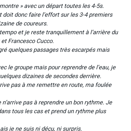
montre » avec un départ toutes les 4-5s.
doit donc faire l’effort sur les 3-4 premiers
izaine de coureurs.
empo et je reste tranquillement à l’arrière du
 et Francesco Cucco.
lgré quelques passages très escarpés mais
vec le groupe mais pour reprendre de l’eau, je
uelques dizaines de secondes derrière.
rrive pas à me remettre en route, ma foulée
e n’arrive pas à reprendre un bon rythme. Je
dans tous les cas et prend un rythme plus
 je ne suis ni déçu, ni surpris.