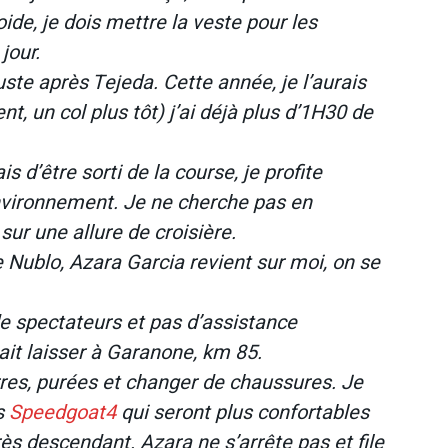
oide, je dois mettre la veste pour les
jour.
uste après Tejeda. Cette année, je l’aurais
nt, un col plus tôt) j’ai déjà plus d’1H30 de
s d’être sorti de la course, je profite
nvironnement. Je ne cherche pas en
sur une allure de croisière.
e Nublo, Azara Garcia revient sur moi, on se
 de spectateurs et pas d’assistance
ait laisser à Garanone, km 85.
arres, purées et changer de chaussures. Je
s
Speedgoat4
qui seront plus confortables
rès descendant. Azara ne s’arrête pas et file