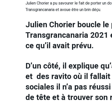
Julien Chorier a pu savourer le fait de porter un d
Transgrancanaria et avoue être un brin déçu.
Julien Chorier boucle le
Transgrancanaria 2021 
ce qu’il avait prévu.
D’un côté, il explique q
et des ravito où il fallai
sociales il n’a pas réuss
de tête et à trouver son