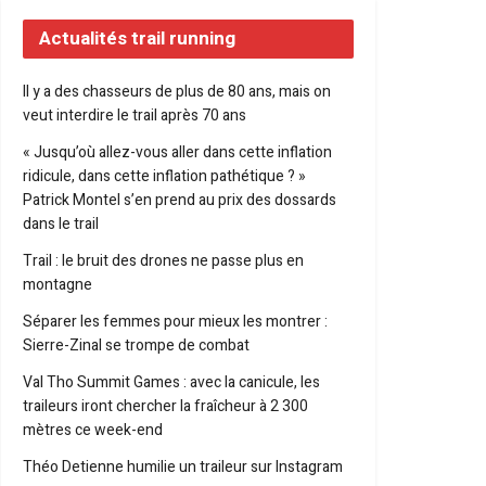
Actualités trail running
Il y a des chasseurs de plus de 80 ans, mais on
veut interdire le trail après 70 ans
« Jusqu’où allez-vous aller dans cette inflation
ridicule, dans cette inflation pathétique ? »
Patrick Montel s’en prend au prix des dossards
dans le trail
Trail : le bruit des drones ne passe plus en
montagne
Séparer les femmes pour mieux les montrer :
Sierre-Zinal se trompe de combat
Val Tho Summit Games : avec la canicule, les
traileurs iront chercher la fraîcheur à 2 300
mètres ce week-end
Théo Detienne humilie un traileur sur Instagram