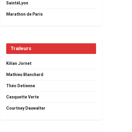
SaintéLyon
Marathon de Paris
Traileurs
Kilian Jornet
Mathieu Blanchard
Théo Detienne
Casquette Verte
Courtney Dauwalter