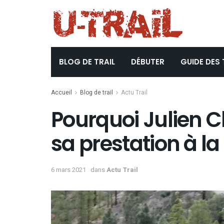
BLOG DE TRAIL
DÉBUTER
GUIDE DES 
Accueil
Blog de trail
Actu Trail
Pourquoi Julien Ch
sa prestation à l
6 mars 2021
dans
Actu Trail