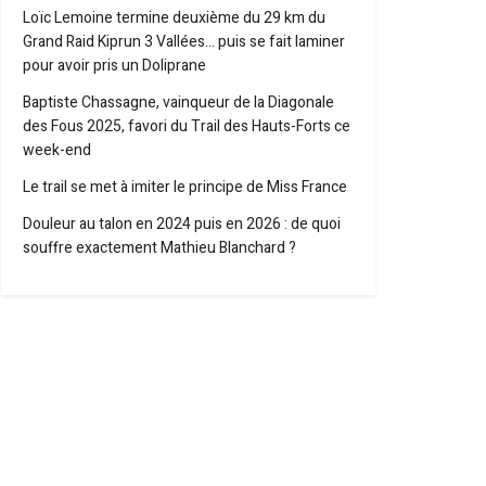
Loïc Lemoine termine deuxième du 29 km du
Grand Raid Kiprun 3 Vallées… puis se fait laminer
pour avoir pris un Doliprane
Baptiste Chassagne, vainqueur de la Diagonale
des Fous 2025, favori du Trail des Hauts-Forts ce
week-end
Le trail se met à imiter le principe de Miss France
Douleur au talon en 2024 puis en 2026 : de quoi
souffre exactement Mathieu Blanchard ?