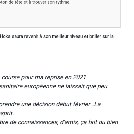
loton de tête et à trouver son rythme.
a saura revenir à son meilleur niveau et briller sur la
e course pour ma reprise en 2021.
 sanitaire européenne ne laissait que peu
t prendre une décision début février…La
sprit.
bre de connaissances, d’amis, ça fait du bien