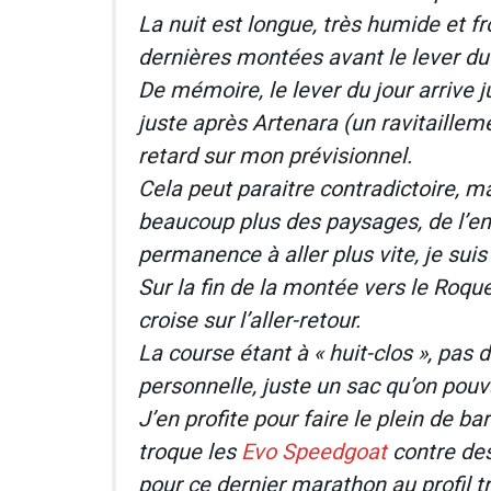
La nuit est longue, très humide et fr
dernières montées avant le lever du 
De mémoire, le lever du jour arrive j
juste après Artenara (un ravitailleme
retard sur mon prévisionnel.
Cela peut paraitre contradictoire, mai
beaucoup plus des paysages, de l’e
permanence à aller plus vite, je suis 
Sur la fin de la montée vers le Roqu
croise sur l’aller-retour.
La course étant à « huit-clos », pas
personnelle, juste un sac qu’on pouv
J’en profite pour faire le plein de b
troque les
Evo Speedgoat
contre de
pour ce dernier marathon au profil t