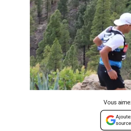
Vous aime
Ajoutez
source