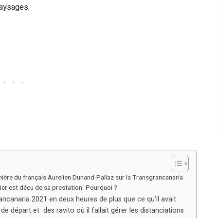
 paysages.
ernière du français Aurelien Dunand-Pallaz sur la Transgrancanaria
rier est déçu de sa prestation. Pourquoi ?
ancanaria 2021 en deux heures de plus que ce qu’il avait
e départ et des ravito où il fallait gérer les distanciations