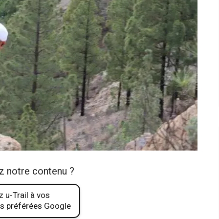
z notre contenu ?
 u-Trail à vos
s préférées Google