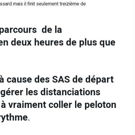
ossard mais il finit seulement treizième de
 parcours de la
en deux heures de plus que
u’à cause des SAS de départ
t gérer les distanciations
i à vraiment coller le peloton
 rythme
.