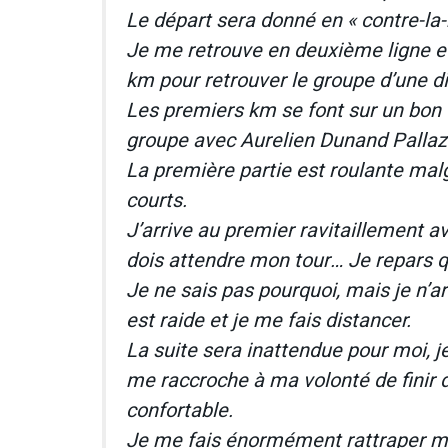
Le départ sera donné en « contre-la-
Je me retrouve en deuxième ligne et 
km pour retrouver le groupe d’une d
Les premiers km se font sur un bon t
groupe avec Aurelien Dunand Pallaz
La première partie est roulante ma
courts.
J’arrive au premier ravitaillement a
dois attendre mon tour… Je repars q
Je ne sais pas pourquoi, mais je n’a
est raide et je me fais distancer.
La suite sera inattendue pour moi, j
me raccroche à ma volonté de finir 
confortable.
Je me fais énormément rattraper mais