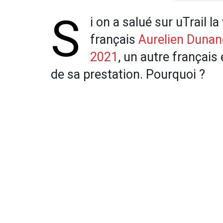
S
i on a salué sur uTrail l
français
Aurelien Dunan
2021
, un autre français
de sa prestation. Pourquoi ?