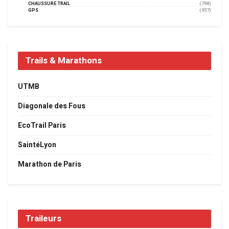
CHAUSSURE TRAIL
(798)
GPS
(957)
Trails & Marathons
UTMB
Diagonale des Fous
EcoTrail Paris
SaintéLyon
Marathon de Paris
Traileurs