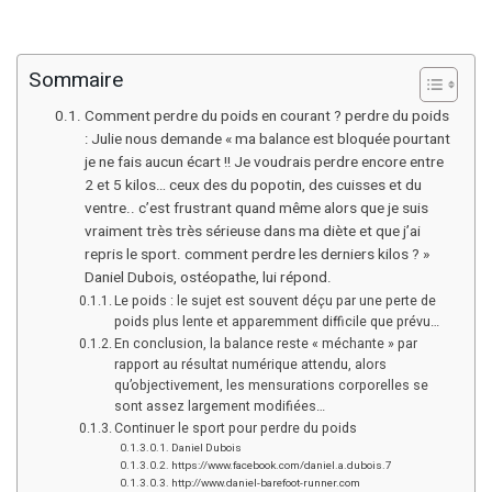
Sommaire
Comment perdre du poids en courant ? perdre du poids
: Julie nous demande « ma balance est bloquée pourtant
je ne fais aucun écart !! Je voudrais perdre encore entre
2 et 5 kilos… ceux des du popotin, des cuisses et du
ventre.. c’est frustrant quand même alors que je suis
vraiment très très sérieuse dans ma diète et que j’ai
repris le sport. comment perdre les derniers kilos ? »
Daniel Dubois, ostéopathe, lui répond.
Le poids : le sujet est souvent déçu par une perte de
poids plus lente et apparemment difficile que prévu…
En conclusion, la balance reste « méchante » par
rapport au résultat numérique attendu, alors
qu’objectivement, les mensurations corporelles se
sont assez largement modifiées…
Continuer le sport pour perdre du poids
Daniel Dubois
https://www.facebook.com/daniel.a.dubois.7
http://www.daniel-barefoot-runner.com