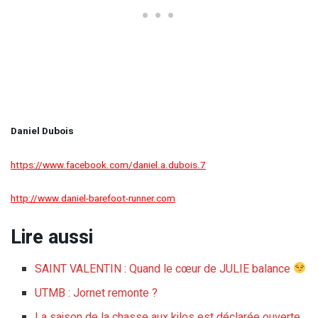
Daniel Dubois
https://www.facebook.com/daniel.a.dubois.7
http://www.daniel-barefoot-runner.com
Lire aussi
SAINT VALENTIN : Quand le cœur de JULIE balance
UTMB : Jornet remonte ?
La saison de la chasse aux kilos est déclarée ouverte