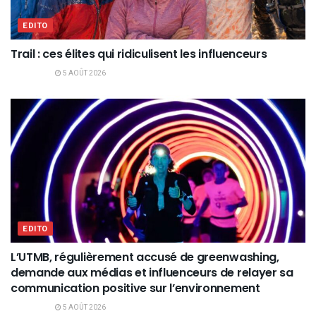
EDITO
Trail : ces élites qui ridiculisent les influenceurs
5 AOÛT 2026
EDITO
L’UTMB, régulièrement accusé de greenwashing,
demande aux médias et influenceurs de relayer sa
communication positive sur l’environnement
5 AOÛT 2026