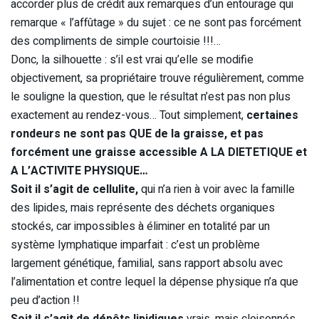
accorder plus de crédit aux remarques d’un entourage qui
remarque « l’affûtage » du sujet : ce ne sont pas forcément
des compliments de simple courtoisie !!!…
Donc, la silhouette : s’il est vrai qu’elle se modifie
objectivement, sa propriétaire trouve régulièrement, comme
le souligne la question, que le résultat n’est pas non plus
exactement au rendez-vous… Tout simplement,
certaines
rondeurs ne sont pas QUE de la graisse, et pas
forcément une graisse accessible A LA DIETETIQUE et
A L’ACTIVITE PHYSIQUE…
Soit il s’agit de cellulite,
qui n’a rien à voir avec la famille
des lipides, mais représente des déchets organiques
stockés, car impossibles à éliminer en totalité par un
système lymphatique imparfait : c’est un problème
largement génétique, familial, sans rapport absolu avec
l’alimentation et contre lequel la dépense physique n’a que
peu d’action !!
Soit il s’agit de dépôts lipidiques
vrais, mais cloisonnés