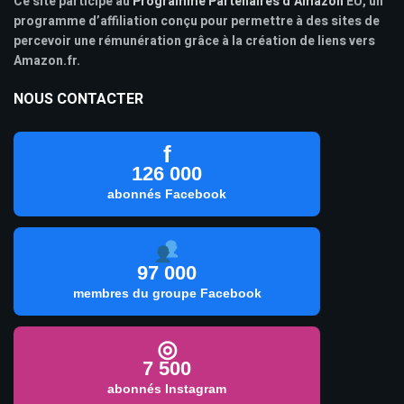
Ce site participe au
Programme Partenaires d’Amazon
EU, un
programme d’affiliation conçu pour permettre à des sites de
percevoir une rémunération grâce à la création de liens vers
Amazon.fr.
NOUS CONTACTER
f
126 000
abonnés Facebook
97 000
membres du groupe Facebook
◎
7 500
abonnés Instagram