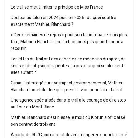
Le trail se met à imiter le principe de Miss France
Douleur au talon en 2024 puis en 2026 : de quoi souffre
exactement Mathieu Blanchard ?
« Deux semaines de repos » pour son talon : quatre mois plus
tard, Mathieu Blanchard ne sait toujours pas quand il pourra
recourir
Les élites du trail ont des cohortes de médecins du sport, de
kinés et de physiothérapeutes… alors pourquoi se blessent-
elles autant ?
Climat : interrogé sur son impact environnemental, Mathieu
Blanchard omet de dire qu’il prend l’avion pour faire du trail
Une agence spécialisée dans le trail a le courage de dire stop
au Tour du Mont-Blanc
Mathieu Blanchard s’est blessé le mois où Kiprun a officialisé
son contrat de trois ans
À partir de 30 °C, courir peut devenir dangereux pour la santé