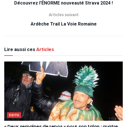
Découvrez l’ÉNORME nouveauté Strava 2024 !
Articles suivant
Ardèche Trail La Voie Romaine
Lire aussi ces
Articles
EDITO
« Deux semaines de repos » pour son talon : quatre