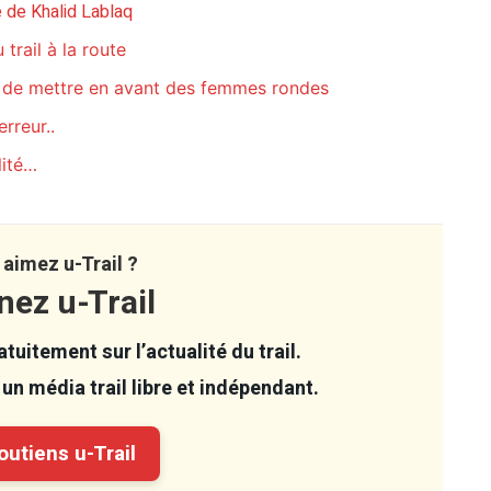
re de Khalid Lablaq
trail à la route
ur de mettre en avant des femmes rondes
rreur..
lité…
aimez u-Trail ?
nez u-Trail
tuitement sur l’actualité du trail.
un média trail libre et indépendant.
utiens u-Trail