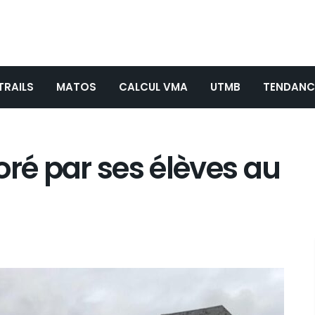
TRAILS
MATOS
CALCUL VMA
UTMB
TENDANC
oré par ses élèves au