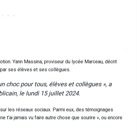
otion. Yann Massina, proviseur du lycée Marceau, décrit
par ses élèves et ses collègues.
n choc pour tous, élèves et collègues », a
cain, le lundi 15 juillet 2024.
sur les réseaux sociaux. Parmi eux, des témoignages
 ne t’ai jamais vu faire autre chose que sourire », ou encore