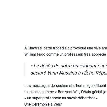
À Chartres, cette tragédie a provoqué une vive ém
William Frigo comme un professeur très apprécié 
« Le décès de notre enseignant est u
déclaré Yann Massina à l’Écho Républi
Les messages de soutien et d’hommage affluent 
touchants comme « Bon vent Will, t’étais génial, je
« un super professeur au savoir débordant ».
Une Cérémonie à Venir