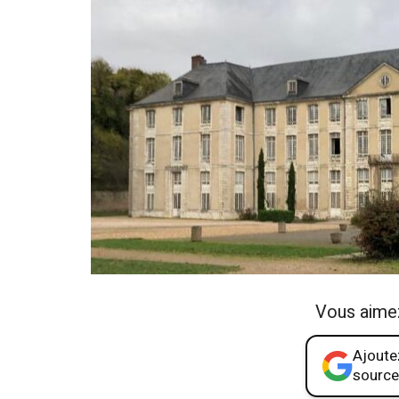
Vous aime
Ajoutez
source