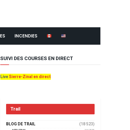
ES
INCENDIES
SUIVI DES COURSES EN DIRECT
Live
Sierre-Zinal en direct
Trail
BLOG DE TRAIL
(18 523)