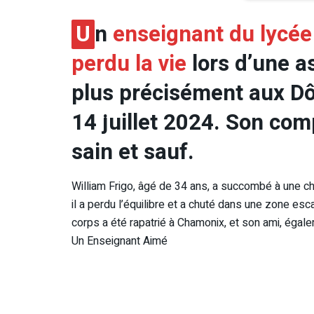
U
n
enseignant du lycée
perdu la vie
lors d’une a
plus précisément aux D
14 juillet 2024. Son co
sain et sauf.
William Frigo, âgé de 34 ans, a succombé à une ch
il a perdu l’équilibre et a chuté dans une zone e
corps a été rapatrié à Chamonix, et son ami, égale
Un Enseignant Aimé