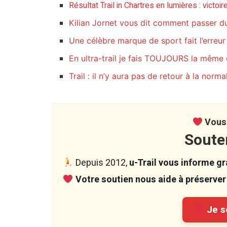
Résultat Trail in Chartres en lumières : victoi
Kilian Jornet vous dit comment passer du 
Une célèbre marque de sport fait l’erre
En ultra-trail je fais TOUJOURS la même e
Trail : il n’y aura pas de retour à la norma
Vous 
Soute
Depuis 2012,
u-Trail vous informe gra
Votre soutien nous aide à préserver 
Je so