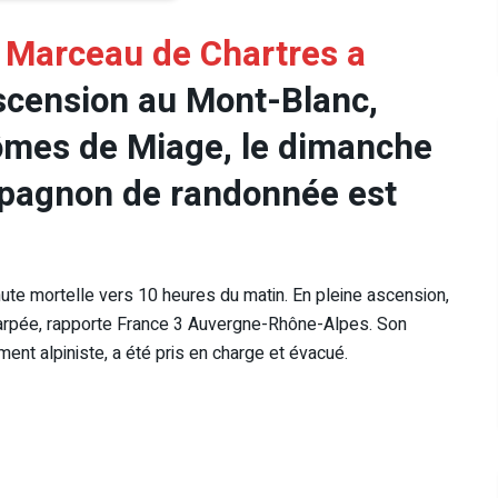
 Marceau de Chartres a
scension au Mont-Blanc,
ômes de Miage, le dimanche
mpagnon de randonnée est
ute mortelle vers 10 heures du matin. En pleine ascension,
scarpée, rapporte France 3 Auvergne-Rhône-Alpes. Son
ment alpiniste, a été pris en charge et évacué.