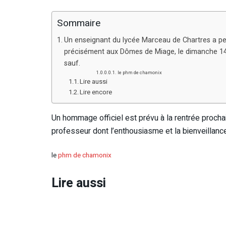
Sommaire
Un enseignant du lycée Marceau de Chartres a per
précisément aux Dômes de Miage, le dimanche 14
sauf.
le phm de chamonix
Lire aussi
Lire encore
Un hommage officiel est prévu à la rentrée procha
professeur dont l’enthousiasme et la bienveillan
le
phm de chamonix
Lire aussi