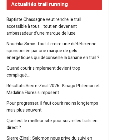
Actualités trail running
Baptiste Chassagne veut rendre le trail
accessible à tous… tout en devenant
ambassadeur d’une marque de luxe
Nouchka Simic : faut-il croire une diététicienne
sponsorisée par une marque de gels
énergétiques qui déconseille la banane en trail ?
Quand courir simplement devient trop
compliqué…
Résultats Sierre-Zinal 2026 : Kiriago Philemon et
Madalina Florea s’imposent
Pour progresser, il faut courir moins longtemps
mais plus souvent
Quel est le meilleur site pour suivre les trails en
direct ?
Sierre-Zinal : Salomon nous prive du suivi en