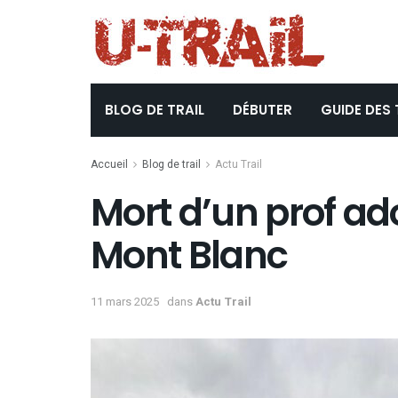
BLOG DE TRAIL
DÉBUTER
GUIDE DES 
Accueil
Blog de trail
Actu Trail
Mort d’un prof ad
Mont Blanc
11 mars 2025
dans
Actu Trail