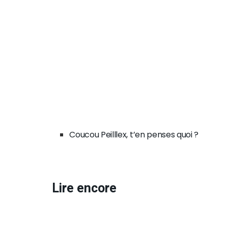
Coucou Peilllex, t’en penses quoi ?
Lire encore