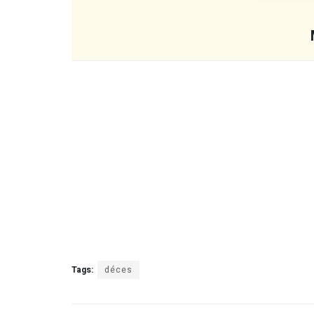
Tags:
déces