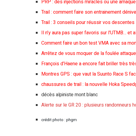
PRP : des injections miracles ou une arnaque 
Trail : comment faire son entrainement dénive
Trail : 3 conseils pour réussir vos descentes
Il n’y aura pas super favoris sur l’UTMB… et a
Comment faire un bon test VMA avec sa mon
Arrêtez de vous moquer de la foulée attaqu
François d’Haene a encore fait briller très très 
Montres GPS : que vaut la Suunto Race S fac
chaussures de trail : la nouvelle Hoka Speed
décès alpiniste mont blanc
Alerte sur le GR 20 : plusieurs randonneurs h
crédit photo : phgm