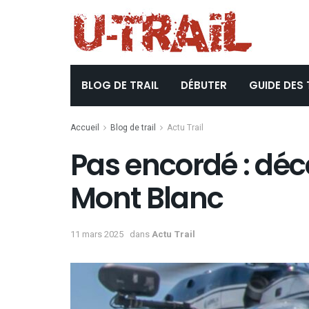
BLOG DE TRAIL
DÉBUTER
GUIDE DES 
Accueil
Blog de trail
Actu Trail
Pas encordé : déc
Mont Blanc
11 mars 2025
dans
Actu Trail