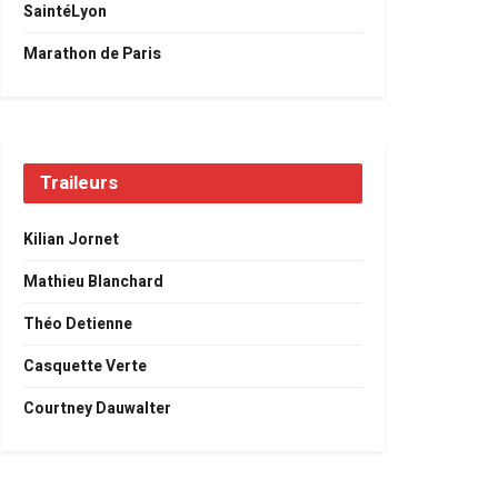
SaintéLyon
Marathon de Paris
Traileurs
Kilian Jornet
Mathieu Blanchard
Théo Detienne
Casquette Verte
Courtney Dauwalter