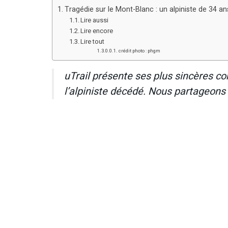
Tragédie sur le Mont-Blanc : un alpiniste de 34 
Lire aussi
Lire encore
Lire tout
crédit photo : phgm
uTrail présente ses plus sincères co
l’alpiniste décédé. Nous partageons 