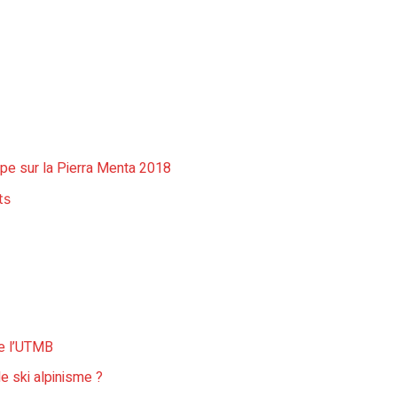
ape sur la Pierra Menta 2018
ts
ue l’UTMB
le ski alpinisme ?