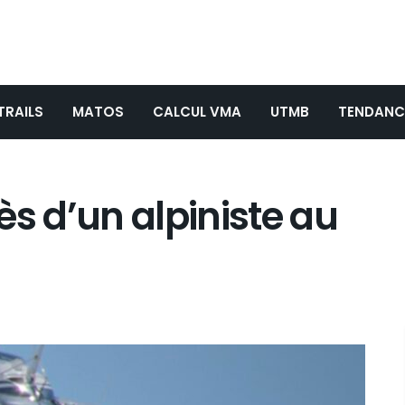
TRAILS
MATOS
CALCUL VMA
UTMB
TENDANC
ès d’un alpiniste au