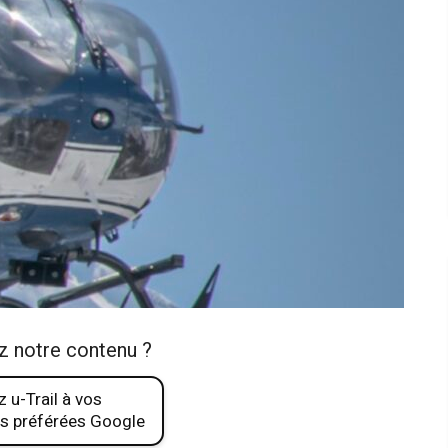
z notre contenu ?
 u-Trail à vos
s préférées Google