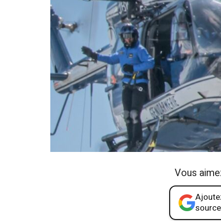
Vous aime
Ajoutez
source