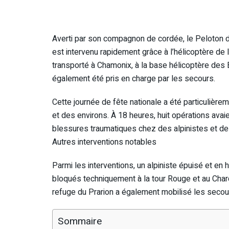
Averti par son compagnon de cordée, le Peloto
est intervenu rapidement grâce à l’hélicoptère de
transporté à Chamonix, à la base hélicoptère des B
également été pris en charge par les secours.
Cette journée de fête nationale a été particulièr
et des environs. À 18 heures, huit opérations avai
blessures traumatiques chez des alpinistes et d
Autres interventions notables
Parmi les interventions, un alpiniste épuisé et en
bloqués techniquement à la tour Rouge et au Char
refuge du Prarion a également mobilisé les secou
Sommaire