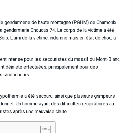
n de gendarmerie de haute montagne (PGHM) de Chamonix
 la gendarmerie Choucas 74. Le corps de la victime a été
ois. L’ami de la victime, indemne mais en état de choc, a
ement intense pour les secouristes du massif du Mont-Blanc
ent déjà été effectuées, principalement pour des
es randonneurs.
 hypothermie a été secouru, ainsi que plusieurs grimpeurs
donnet. Un homme ayant des difficultés respiratoires au
ristes après une mauvaise chute.