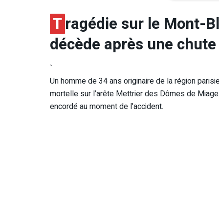
T
ragédie sur le Mont-Bl
décède après une chute
`
Un homme de 34 ans originaire de la région parisie
mortelle sur l’arête Mettrier des Dômes de Miage. Al
encordé au moment de l’accident.