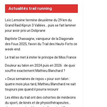
Actualités trail running
Loïc Lemoine termine deuxième du 29 km du
Grand Raid Kiprun 3 Vallées… puis se fait laminer
pour avoir pris un Doliprane
Baptiste Chassagne, vainqueur de la Diagonale
des Fous 2025, favori du Trail des Hauts-Forts ce
week-end
Le trail se met à imiter le principe de Miss France
Douleur au talon en 2024 puis en 2026 : de quoi
souffre exactement Mathieu Blanchard ?
« Deux semaines de repos » pour son talon :
quatre mois plus tard, Mathieu Blanchard ne sait
toujours pas quand il pourra recourir
Les élites du trail ont des cohortes de médecins
du sport, de kinés et de physiothérapeutes…