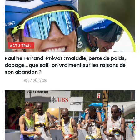
ACTU TRAIL
Pauline Ferrand-Prévot : maladie, perte de poids,
dopage… que sait-on vraiment sur les raisons de
son abandon ?
8 AOÛT 2026