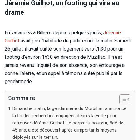
Jérémie Guilhot, un footing qui vire au
drame
En vacances à Billiers depuis quelques jours,
Jérémie
Guilhot
avait pris l’habitude de partir courir le matin. Samedi
26 juillet, il avait quitté son logement vers 7h30 pour un
footing d’environ 1h30 en direction de Muzillac. Il n’est
jamais revenu. Inquiet de son absence, son entourage a
donné l’alerte, et un appel à témoins a été publié par la
gendarmerie.
Sommaire
Dimanche matin, la gendarmerie du Morbihan a annoncé
la fin des recherches engagées depuis la veille pour
retrouver Jérémie Guilhot. Le corps du coureur, âgé de
45 ans, a été découvert après d’importants moyens
déployés sur le terrain.