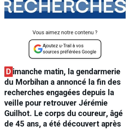
Vous aimez notre contenu ?
Ajoutez u-Trail à vos
sources préférées Google
D
imanche matin, la gendarmerie
du Morbihan a annoncé la fin des
recherches engagées depuis la
veille pour retrouver Jérémie
Guilhot. Le corps du coureur, âgé
de 45 ans, a été découvert après