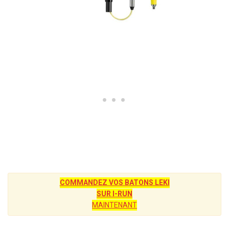
COMMANDEZ VOS BATONS LEKI
SUR I-RUN
MAINTENANT