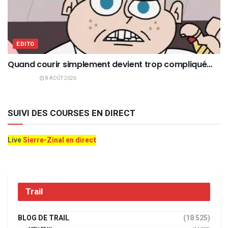
EDITO
Quand courir simplement devient trop compliqué…
8 AOÛT 2026
SUIVI DES COURSES EN DIRECT
Live
Sierre-Zinal en direct
Trail
BLOG DE TRAIL
(18 525)