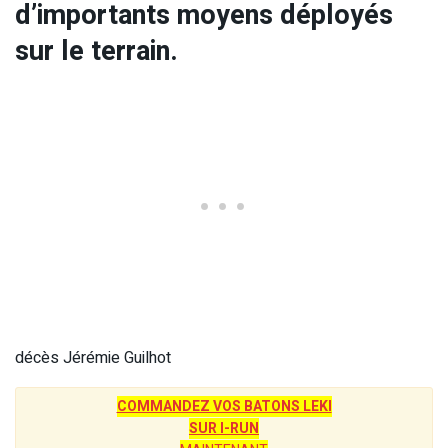
d’importants moyens déployés
sur le terrain.
décès Jérémie Guilhot
COMMANDEZ VOS BATONS LEKI
SUR I-RUN