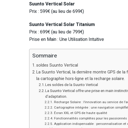
Suunto Vertical Solar
Prix : 599€ (au lieu de 699€)
Suunto Vertical Solar Titanium
Prix : 699€ (au lieu de 799€)
Prise en Main : Une Utilisation Intuitive
Sommaire
soldes Suunto Vertical
La Suunto Vertical, la dernière montre GPS de la f
la cartographie hors-ligne et la recharge solaire.
Les soldes de la Suunto Vertical
La Suunto Vertical offre une prise en main instinct
d’adaptation.
Recharge Solaire : l’innovation au service de l
Cartographie intégrée : une navigation simplifi
Écran XXL et GPS de haute qualité
Fonctionnalités complètes pour les passionnés
Application indispensable : personnalisation et e