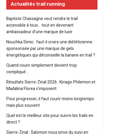
Actualités trail running
Baptiste Chassagne veut rendre le trail
accessible à tous… tout en devenant
ambassadeur d’une marque de luxe
Nouchka Simic : faut-il croire une diététicienne
sponsorisée par une marque de gels
énergétiques qui déconseille la banane en trail ?
Quand courir simplement devient trop
compliqué…
Résultats Sierre-Zinal 2026 : Kiriago Philemon et
Madalina Florea s’imposent
Pour progresser, il faut courir moins longtemps
mais plus souvent
Quel est le meilleur site pour suivre les trails en
direct ?
Sierre-Zinal : Salomon nous prive du suivi en