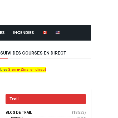
ES
INCENDIES
SUIVI DES COURSES EN DIRECT
Live
Sierre-Zinal en direct
Trail
BLOG DE TRAIL
(18 523)