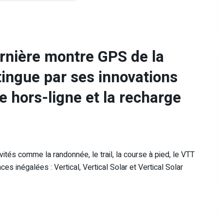
ernière montre GPS de la
stingue par ses innovations
e hors-ligne et la recharge
ités comme la randonnée, le trail, la course à pied, le VTT
es inégalées : Vertical, Vertical Solar et Vertical Solar