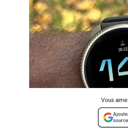
Vous aime
Ajoutez
source