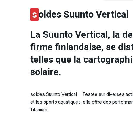
s
oldes Suunto Vertical
La Suunto Vertical, la d
firme finlandaise, se di
telles que la cartographi
solaire.
soldes Suunto Vertical – Testée sur diverses activ
et les sports aquatiques, elle offre des performanc
Titanium.