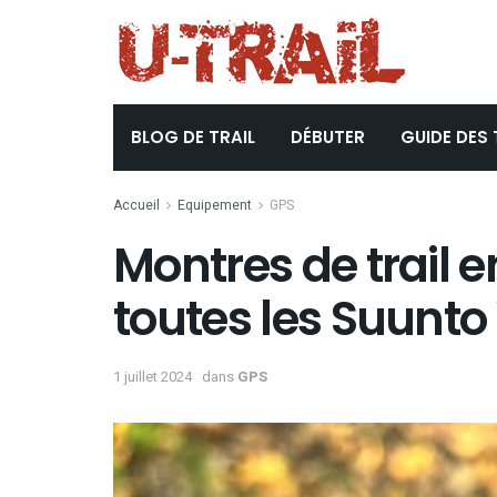
BLOG DE TRAIL
DÉBUTER
GUIDE DES 
Accueil
Equipement
GPS
Montres de trail e
toutes les Suunto 
1 juillet 2024
dans
GPS