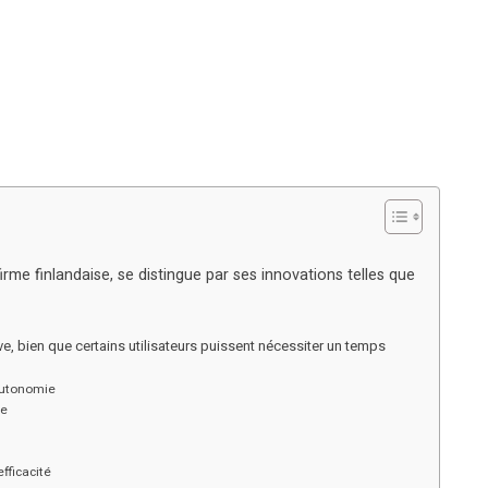
irme finlandaise, se distingue par ses innovations telles que
ive, bien que certains utilisateurs puissent nécessiter un temps
’autonomie
ée
fficacité