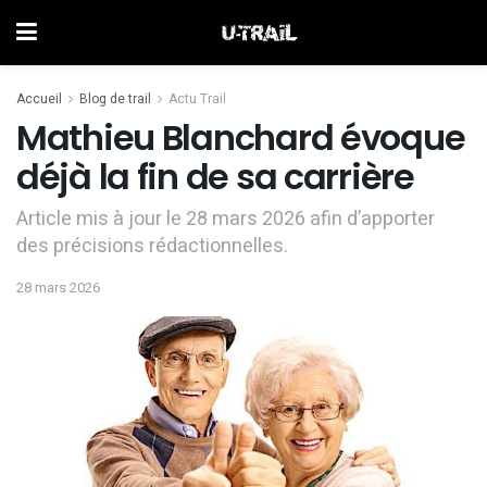
Accueil
Blog de trail
Actu Trail
Mathieu Blanchard évoque
déjà la fin de sa carrière
Article mis à jour le 28 mars 2026 afin d’apporter
des précisions rédactionnelles.
28 mars 2026