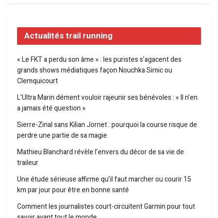
Actualités trail running
« Le FKT a perdu son âme » : les puristes s’agacent des
grands shows médiatiques façon Nouchka Simic ou
Clemquicourt
L’Ultra Marin dément vouloir rajeunir ses bénévoles : « Il n’en
a jamais été question »
Sierre-Zinal sans Kilian Jornet : pourquoi la course risque de
perdre une partie de sa magie
Mathieu Blanchard révèle l’envers du décor de sa vie de
traileur
Une étude sérieuse affirme qu’il faut marcher ou courir 15
km par jour pour être en bonne santé
Comment les journalistes court-circuitent Garmin pour tout
savoir avant tout le monde