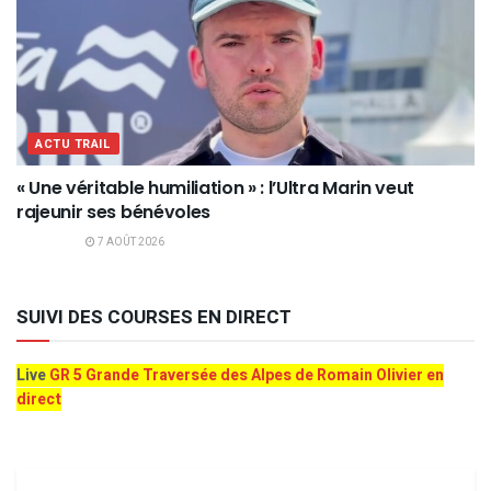
ACTU TRAIL
« Une véritable humiliation » : l’Ultra Marin veut
rajeunir ses bénévoles
7 AOÛT 2026
SUIVI DES COURSES EN DIRECT
Live
GR 5 Grande Traversée des Alpes de Romain Olivier en
direct