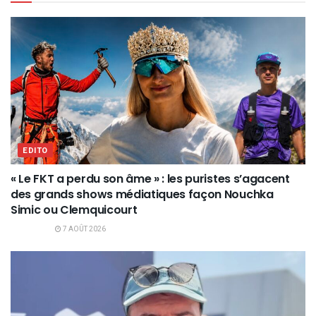
EDITO
« Le FKT a perdu son âme » : les puristes s’agacent
des grands shows médiatiques façon Nouchka
Simic ou Clemquicourt
7 AOÛT 2026