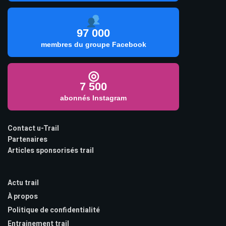
97 000
membres du groupe Facebook
◎
7 500
abonnés Instagram
Contact u-Trail
Partenaires
Articles sponsorisés trail
Actu trail
À propos
Politique de confidentialité
Entrainement trail