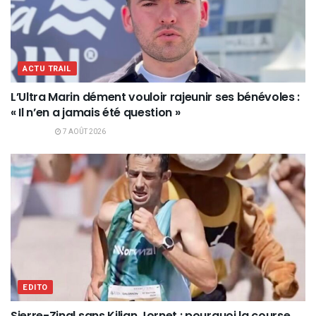
ACTU TRAIL
L’Ultra Marin dément vouloir rajeunir ses bénévoles :
« Il n’en a jamais été question »
7 AOÛT 2026
EDITO
Sierre-Zinal sans Kilian Jornet : pourquoi la course