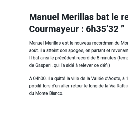
Manuel Merillas bat le 
Courmayeur : 6h35’32 ”
Manuel Merillas est le nouveau recordman du Mont
août, il a atteint son apogée, en partant et revena
Il bat ainsi le précédent record de 8 minutes (t
de Gasperi , qui l’a aidé à relever ce défi.)
A 04h00, il a quitté la ville de la Vallée d’Aoste,
positif lors d’un aller-retour le long de la Via Rat
du Monte Bianco.