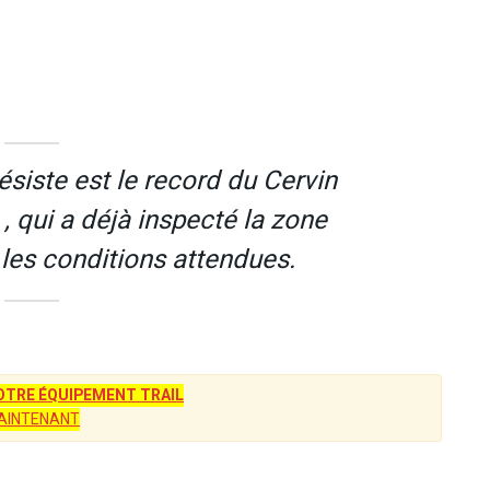
résiste est le record du Cervin
 , qui a déjà inspecté la zone
 les conditions attendues.
TRE ÉQUIPEMENT TRAIL
AINTENANT