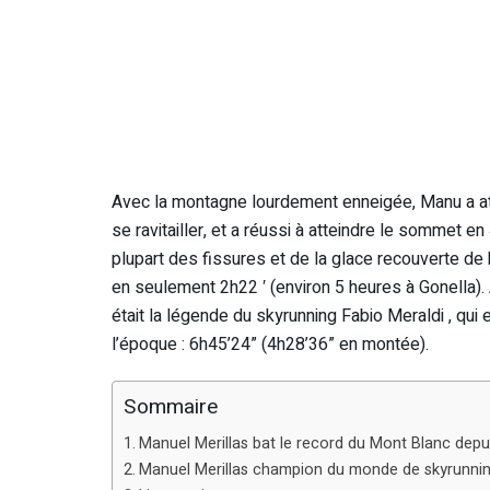
Avec la montagne lourdement enneigée, Manu a atte
se ravitailler, et a réussi à atteindre le sommet e
plupart des fissures et de la glace recouverte de bl
en seulement 2h22 ′ (environ 5 heures à Gonella). 
était la légende du skyrunning Fabio Meraldi , qui
l’époque : 6h45’24” (4h28’36” en montée).
Sommaire
Manuel Merillas bat le record du Mont Blanc depu
Manuel Merillas champion du monde de skyrunni