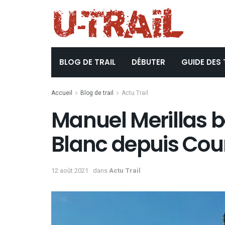
BLOG DE TRAIL
DÉBUTER
GUIDE DES 
Accueil
Blog de trail
Actu Trail
Manuel Merillas b
Blanc depuis Co
12 août 2021
dans
Actu Trail