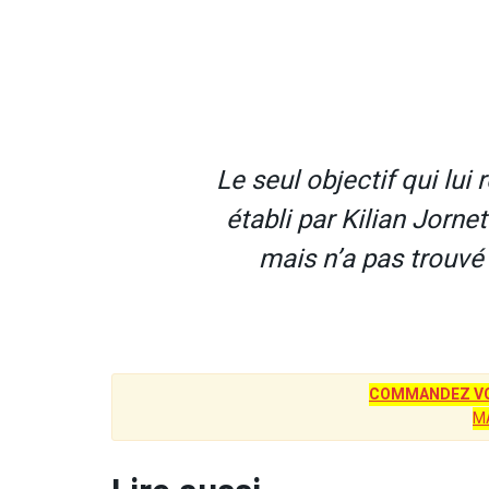
Le seul objectif qui lui 
établi par Kilian Jornet
mais n’a pas trouvé
COMMANDEZ VO
M