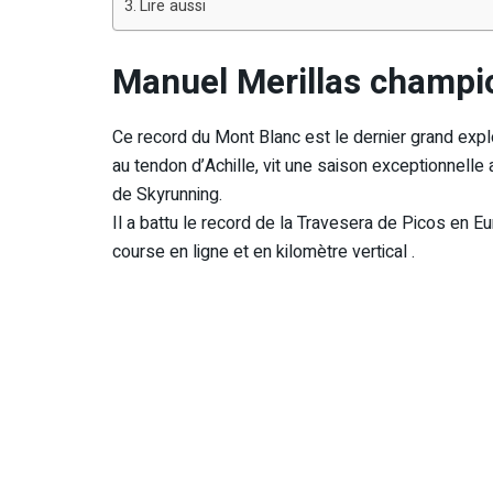
Lire aussi
Manuel Merillas champi
Ce record du Mont Blanc est le dernier grand expl
au tendon d’Achille, vit une saison exceptionnell
de Skyrunning.
Il a battu le record de la Travesera de Picos en E
course en ligne et en kilomètre vertical .