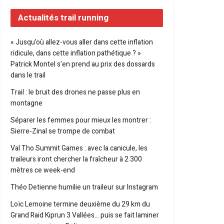
Actualités trail running
« Jusqu’où allez-vous aller dans cette inflation
ridicule, dans cette inflation pathétique ? »
Patrick Montel s’en prend au prix des dossards
dans le trail
Trail : le bruit des drones ne passe plus en
montagne
Séparer les femmes pour mieux les montrer :
Sierre-Zinal se trompe de combat
Val Tho Summit Games : avec la canicule, les
traileurs iront chercher la fraîcheur à 2 300
mètres ce week-end
Théo Detienne humilie un traileur sur Instagram
Loïc Lemoine termine deuxième du 29 km du
Grand Raid Kiprun 3 Vallées… puis se fait laminer