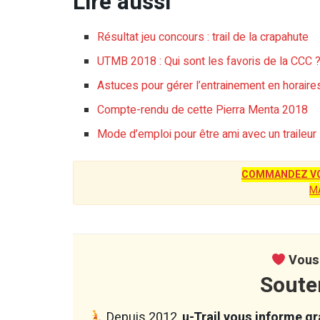
Lire aussi
Résultat jeu concours : trail de la crapahute
UTMB 2018 : Qui sont les favoris de la CCC 
Astuces pour gérer l’entrainement en horair
Compte-rendu de cette Pierra Menta 2018
Mode d’emploi pour être ami avec un traileur 
COMMANDEZ VO
M
Vous 
Soute
Depuis 2012,
u-Trail vous informe gra