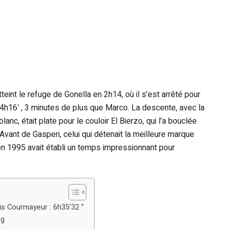
int le refuge de Gonella en 2h14, où il s’est arrêté pour
n 4h16′ , 3 minutes de plus que Marco. La descente, avec la
anc, était plate pour le couloir El Bierzo, qui l’a bouclée
Avant de Gasperi, celui qui détenait la meilleure marque
 en 1995 avait établi un temps impressionnant pour
is Courmayeur : 6h35’32 ”
ng