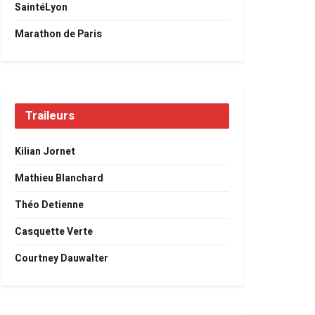
SaintéLyon
Marathon de Paris
Traileurs
Kilian Jornet
Mathieu Blanchard
Théo Detienne
Casquette Verte
Courtney Dauwalter