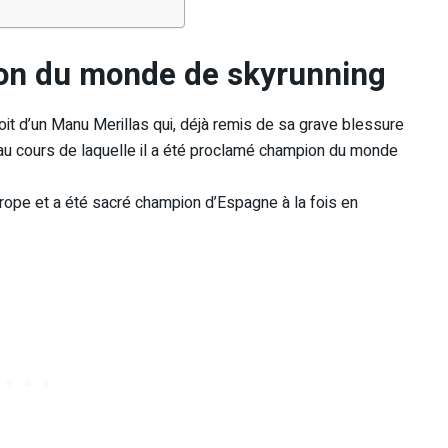
on du monde de skyrunning
oit d’un Manu Merillas qui, déjà remis de sa grave blessure
e au cours de laquelle il a été proclamé champion du monde
urope et a été sacré champion d’Espagne à la fois en