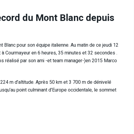
record du Mont Blanc depuis
 Blanc pour son équipe italienne. Au matin de ce jeudi 12
nt à Courmayeur en 6 heures, 35 minutes et 32 ​​secondes .
emps réalisé par son ami -et team manager-)en 2015 Marco
 à 1224 m d’altitude. Après 50 km et 3 700 m de dénivelé
ti jusqu’au point culminant d’Europe occidentale, le sommet