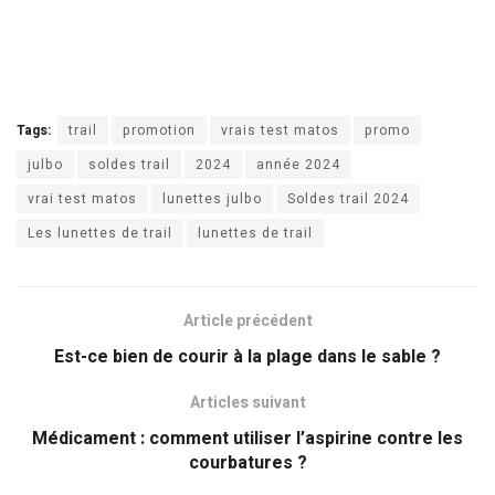
Tags:
trail
promotion
vrais test matos
promo
julbo
soldes trail
2024
année 2024
vrai test matos
lunettes julbo
Soldes trail 2024
Les lunettes de trail
lunettes de trail
Article précédent
Est-ce bien de courir à la plage dans le sable ?
Articles suivant
Médicament : comment utiliser l’aspirine contre les
courbatures ?