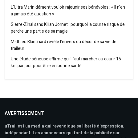
L’Ultra Marin dément vouloir rajeunir ses bénévoles : « Il n’en
a jamais été question »
Sierre-Zinal sans Kilian Jornet : pourquoi la course risque de
perdre une partie de sa magie
Mathieu Blanchard révèle l’envers du décor de sa vie de
traileur
Une étude sérieuse affirme qu’il faut marcher ou courir 15
km par jour pour être en bonne santé
AVERTISSEMENT
uTrail est un media qui revendique sa liberté d'expression,
indépendant. Les annonceurs qui font de la publicité sur