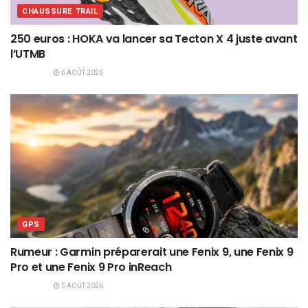
CHAUSSURE TRAIL
250 euros : HOKA va lancer sa Tecton X 4 juste avant
l’UTMB
6 AOÛT 2026
GPS
Rumeur : Garmin préparerait une Fenix 9, une Fenix 9
Pro et une Fenix 9 Pro inReach
5 AOÛT 2026