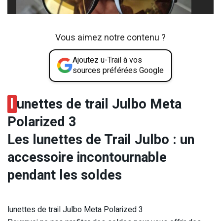
Vous aimez notre contenu ?
Ajoutez u-Trail à vos
sources préférées Google
l
unettes de trail Julbo Meta
Polarized 3
Les lunettes de Trail Julbo : un
accessoire incontournable
pendant les soldes
lunettes de trail Julbo Meta Polarized 3