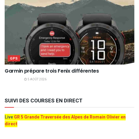
GPS
Garmin prépare trois Fenix différentes
5 AOÛT 2026
SUIVI DES COURSES EN DIRECT
Live
GR 5 Grande Traversée des Alpes de Romain Olivier en
direct