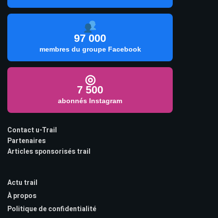
97 000
membres du groupe Facebook
◎
7 500
abonnés Instagram
Contact u-Trail
Partenaires
Articles sponsorisés trail
Actu trail
À propos
Politique de confidentialité