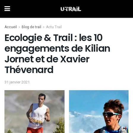
Accueil
Blog de trail
Actu Trail
Ecologie & Trail : les 10
engagements de Kilian
Jornet et de Xavier
Thévenard
31 janvier 2021