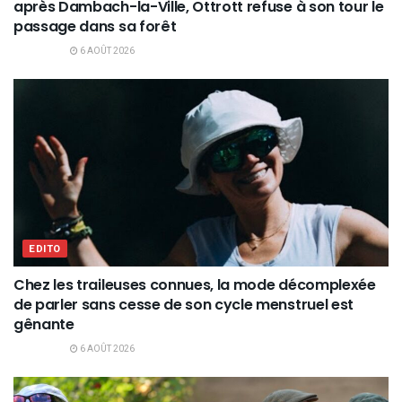
après Dambach-la-Ville, Ottrott refuse à son tour le
passage dans sa forêt
6 AOÛT 2026
EDITO
Chez les traileuses connues, la mode décomplexée
de parler sans cesse de son cycle menstruel est
gênante
6 AOÛT 2026