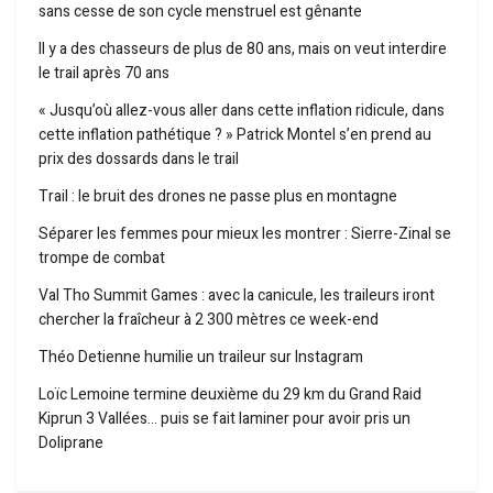
sans cesse de son cycle menstruel est gênante
Il y a des chasseurs de plus de 80 ans, mais on veut interdire
le trail après 70 ans
« Jusqu’où allez-vous aller dans cette inflation ridicule, dans
cette inflation pathétique ? » Patrick Montel s’en prend au
prix des dossards dans le trail
Trail : le bruit des drones ne passe plus en montagne
Séparer les femmes pour mieux les montrer : Sierre-Zinal se
trompe de combat
Val Tho Summit Games : avec la canicule, les traileurs iront
chercher la fraîcheur à 2 300 mètres ce week-end
Théo Detienne humilie un traileur sur Instagram
Loïc Lemoine termine deuxième du 29 km du Grand Raid
Kiprun 3 Vallées… puis se fait laminer pour avoir pris un
Doliprane