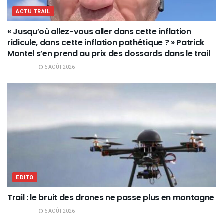
ACTU TRAIL
« Jusqu’où allez-vous aller dans cette inflation
ridicule, dans cette inflation pathétique ? » Patrick
Montel s’en prend au prix des dossards dans le trail
6 AOÛT 2026
EDITO
Trail : le bruit des drones ne passe plus en montagne
6 AOÛT 2026