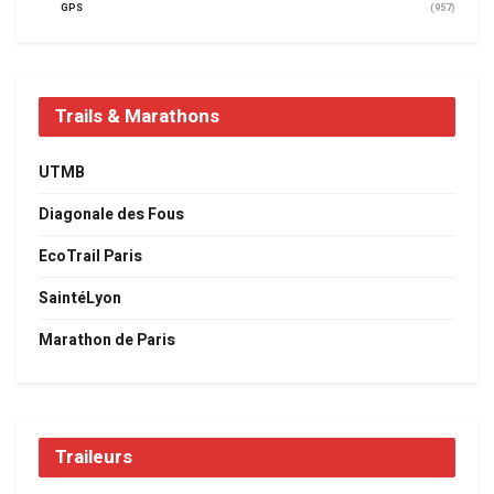
GPS
(957)
Trails & Marathons
UTMB
Diagonale des Fous
EcoTrail Paris
SaintéLyon
Marathon de Paris
Traileurs