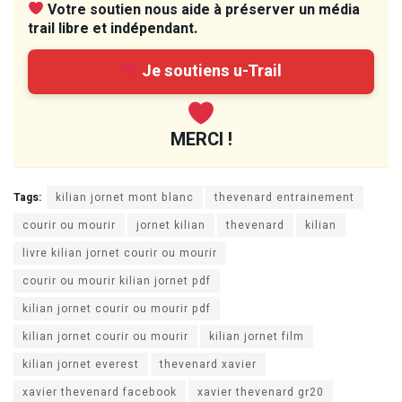
Votre soutien nous aide à préserver un média
trail libre et indépendant.
Je soutiens u-Trail
MERCI !
Tags:
kilian jornet mont blanc
thevenard entrainement
courir ou mourir
jornet kilian
thevenard
kilian
livre kilian jornet courir ou mourir
courir ou mourir kilian jornet pdf
kilian jornet courir ou mourir pdf
kilian jornet courir ou mourir
kilian jornet film
kilian jornet everest
thevenard xavier
xavier thevenard facebook
xavier thevenard gr20