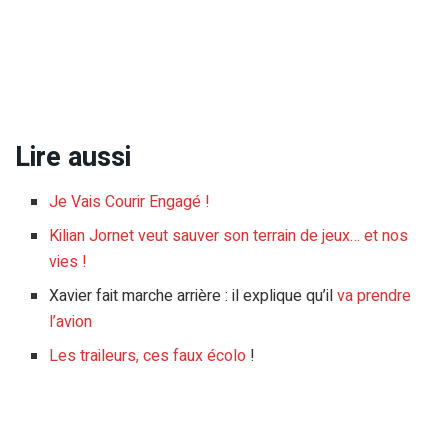
Lire aussi
Je Vais Courir Engagé !
Kilian Jornet veut sauver son terrain de jeux… et nos
vies !
Xavier fait marche arrière : il explique qu’il
va prendre
l’avion
Les traileurs, ces faux écolo
!