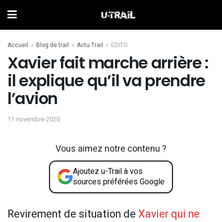
Accueil
Blog de trail
Actu Trail
EDITO
Xavier fait marche arrière :
il explique qu’il va prendre
l’avion
11 novembre 2020
Vous aimez notre contenu ?
Ajoutez u-Trail à vos
sources préférées Google
Revirement de situation de
Xavier qui ne