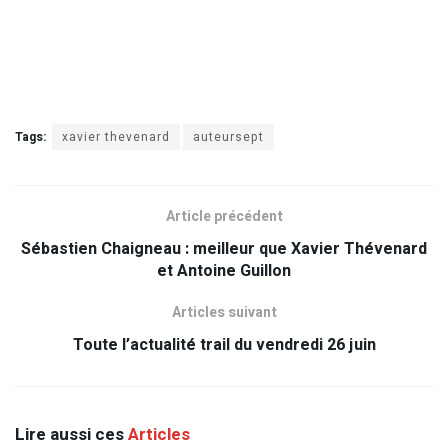
Tags:
xavier thevenard
auteursept
Article précédent
Sébastien Chaigneau : meilleur que Xavier Thévenard
et Antoine Guillon
Articles suivant
Toute l’actualité trail du vendredi 26 juin
Lire aussi ces
Articles