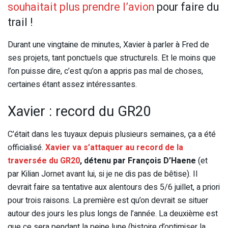
souhaitait plus prendre l’avion
pour faire du
trail !
Durant une vingtaine de minutes, Xavier à parler à Fred de
ses projets, tant ponctuels que structurels. Et le moins que
l’on puisse dire, c’est qu’on a appris pas mal de choses,
certaines étant assez intéressantes.
Xavier : record du GR20
C’était dans les tuyaux depuis plusieurs semaines, ça a été
officialisé.
Xavier va s’attaquer au record de la
traversée du GR20
, détenu par François D’Haene
(et
par Kilian Jornet avant lui, si je ne dis pas de bêtise). Il
devrait faire sa tentative aux alentours des 5/6 juillet, a priori
pour trois raisons. La première est qu’on devrait se situer
autour des jours les plus longs de l’année. La deuxième est
que ce sera pendant la peine lune (histoire d’optimiser la