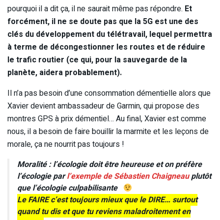
pourquoi il a dit ça, il ne saurait même pas répondre.
Et
forcément, il ne se doute pas que la 5G est une des
clés du développement du télétravail, lequel permettra
à terme de décongestionner les routes et de réduire
le trafic routier (ce qui, pour la sauvegarde de la
planète, aidera probablement).
Il n’a pas besoin d’une consommation démentielle alors que
Xavier devient ambassadeur de Garmin, qui propose des
montres GPS à prix démentiel… Au final, Xavier est comme
nous, il a besoin de faire bouillir la marmite et les leçons de
morale, ça ne nourrit pas toujours !
Moralité : l’écologie doit être heureuse et on préfère
l’écologie par
l’exemple de Sébastien Chaigneau
plutôt
que l’écologie culpabilisante
Le FAIRE c’est toujours mieux que le DIRE… surtout
quand tu dis et que tu reviens maladroitement en