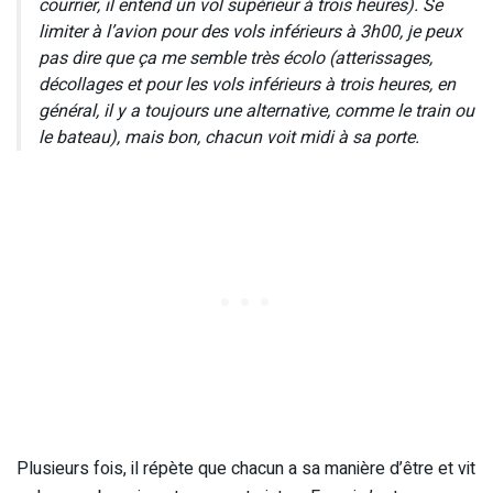
courrier, il entend un vol supérieur à trois heures). Se
limiter à l’avion pour des vols inférieurs à 3h00, je peux
pas dire que ça me semble très écolo (atterissages,
décollages et pour les vols inférieurs à trois heures, en
général, il y a toujours une alternative, comme le train ou
le bateau), mais bon, chacun voit midi à sa porte.
Plusieurs fois, il répète que chacun a sa manière d’être et vit