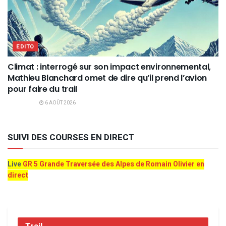
EDITO
Climat : interrogé sur son impact environnemental,
Mathieu Blanchard omet de dire qu’il prend l’avion
pour faire du trail
6 AOÛT 2026
SUIVI DES COURSES EN DIRECT
Live
GR 5 Grande Traversée des Alpes de Romain Olivier en
direct