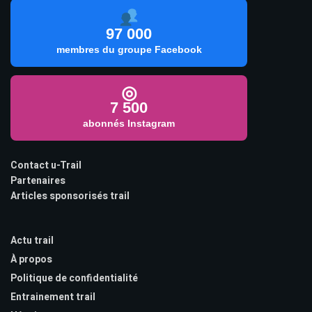
97 000
membres du groupe Facebook
◎
7 500
abonnés Instagram
Contact u-Trail
Partenaires
Articles sponsorisés trail
Actu trail
À propos
Politique de confidentialité
Entrainement trail