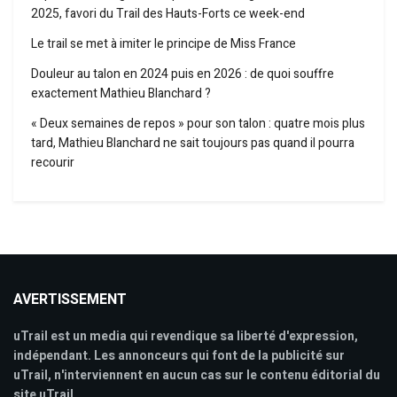
2025, favori du Trail des Hauts-Forts ce week-end
Le trail se met à imiter le principe de Miss France
Douleur au talon en 2024 puis en 2026 : de quoi souffre
exactement Mathieu Blanchard ?
« Deux semaines de repos » pour son talon : quatre mois plus
tard, Mathieu Blanchard ne sait toujours pas quand il pourra
recourir
AVERTISSEMENT
uTrail est un media qui revendique sa liberté d'expression,
indépendant. Les annonceurs qui font de la publicité sur
uTrail, n'interviennent en aucun cas sur le contenu éditorial du
site uTrail.