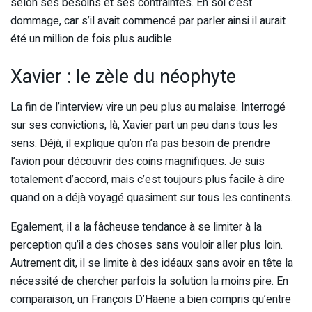
selon ses besoins et ses contraintes. En soi c’est
dommage, car s’il avait commencé par parler ainsi il aurait
été un million de fois plus audible
Xavier : le zèle du néophyte
La fin de l’interview vire un peu plus au malaise. Interrogé
sur ses convictions, là, Xavier part un peu dans tous les
sens. Déjà, il explique qu’on n’a pas besoin de prendre
l’avion pour découvrir des coins magnifiques. Je suis
totalement d’accord, mais c’est toujours plus facile à dire
quand on a déjà voyagé quasiment sur tous les continents.
Egalement, il a la fâcheuse tendance à se limiter à la
perception qu’il a des choses sans vouloir aller plus loin.
Autrement dit, il se limite à des idéaux sans avoir en tête la
nécessité de chercher parfois la solution la moins pire. En
comparaison, un François D’Haene a bien compris qu’entre