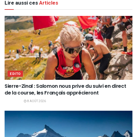
Lire aussi ces
Articles
EDITO
Sierre-Zinal : Salomon nous prive du suivi en direct
de la course, les Français apprécieront
8 AOÛT 2026