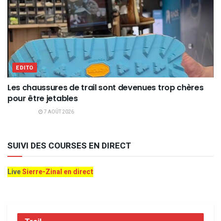
EDITO
Les chaussures de trail sont devenues trop chères
pour être jetables
7 AOÛT 2026
SUIVI DES COURSES EN DIRECT
Live
Sierre-Zinal en direct