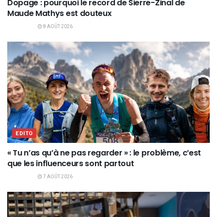
Dopage : pourquoi le record de Sierre-Zinal de
Maude Mathys est douteux
8 AOÛT 2026
EDITO
« Tu n’as qu’à ne pas regarder » : le problème, c’est
que les influenceurs sont partout
7 AOÛT 2026