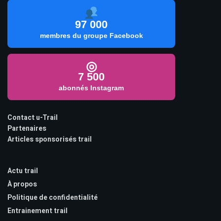
97 000
membres du groupe Facebook
◎
7 500
abonnés Instagram
Contact u-Trail
Partenaires
Articles sponsorisés trail
Actu trail
À propos
Politique de confidentialité
Entrainement trail