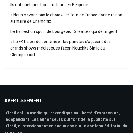
Ils ont quelques bons traileurs en Belgique
« Nous n’avons pas le choix » : le Tour de France donne raison
au maire de Chamonix
Le trail est un sport de bourgeois : 5 réalités qui dérangent
« Le FKT a perdu son âme » : les puristes s’agacent des
grands shows médiatiques façon Nouchka Simic ou
Clemquicourt
AVERTISSEMENT
uTrail est un media qui revendique sa liberté d'expression,
indépendant. Les annonceurs qui font de la publicité sur
uTrail, n'interviennent en aucun cas sur le contenu éditorial du
site uTrail.