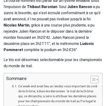
La course hommes est partie sur un rythme endiablé sous
l’impulsion de
Thibaut Baronian
. Seul
Julien Rancon
a pu
suivre le bisontin, qui s’est écroulé conformément à ce qu’il
avait annoncé, il l ne pouvait pas rivaliser jusqu’à la fin.
Nicolas Martin
, grâce à une course plus prudente, a pu
rejoindre Julien Rancon et le déposer dans la dernière
montée finissant en 3h20’42. Julien Rancon prend la
deuxième place en 3h21’11’’, et le métronome
Ludovic
Pommeret
complète le podium en 3h24’26’’.
Le trio est désormais selectionnable pour les championnats
du monde de trail.
Sommaire
Ce week end avait lieu un rendez vous important du coté
de la Drôme, à Buis-les-Baronnies : le trail de la Drôme
qui, ce dimanche, a servi à attribuer les dernières places
pour les championnats du monde de trail au Portugal le