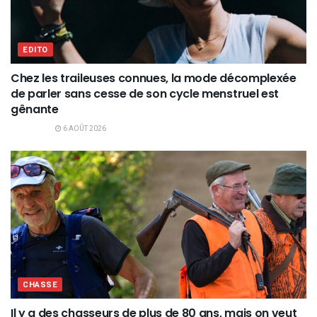
EDITO
Chez les traileuses connues, la mode décomplexée
de parler sans cesse de son cycle menstruel est
gênante
6 AOÛT 2026
CHASSE
Il y a des chasseurs de plus de 80 ans, mais on veut