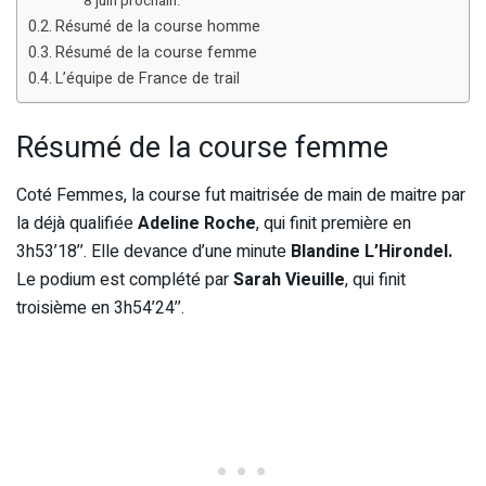
8 juin prochain.
Résumé de la course homme
Résumé de la course femme
L’équipe de France de trail
Résumé de la course femme
Coté Femmes, la course fut maitrisée de main de maitre par
la déjà qualifiée
Adeline Roche
, qui finit première en
3h53’18’’. Elle devance d’une minute
Blandine L’Hirondel.
Le podium est complété par
Sarah Vieuille
, qui finit
troisième en 3h54’24’’.