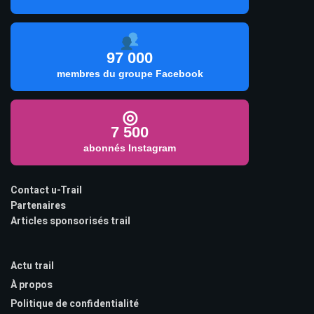
97 000
membres du groupe Facebook
◎
7 500
abonnés Instagram
Contact u-Trail
Partenaires
Articles sponsorisés trail
Actu trail
À propos
Politique de confidentialité