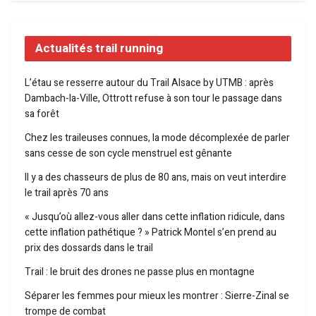
Actualités trail running
L’étau se resserre autour du Trail Alsace by UTMB : après
Dambach-la-Ville, Ottrott refuse à son tour le passage dans
sa forêt
Chez les traileuses connues, la mode décomplexée de parler
sans cesse de son cycle menstruel est gênante
Il y a des chasseurs de plus de 80 ans, mais on veut interdire
le trail après 70 ans
« Jusqu’où allez-vous aller dans cette inflation ridicule, dans
cette inflation pathétique ? » Patrick Montel s’en prend au
prix des dossards dans le trail
Trail : le bruit des drones ne passe plus en montagne
Séparer les femmes pour mieux les montrer : Sierre-Zinal se
trompe de combat