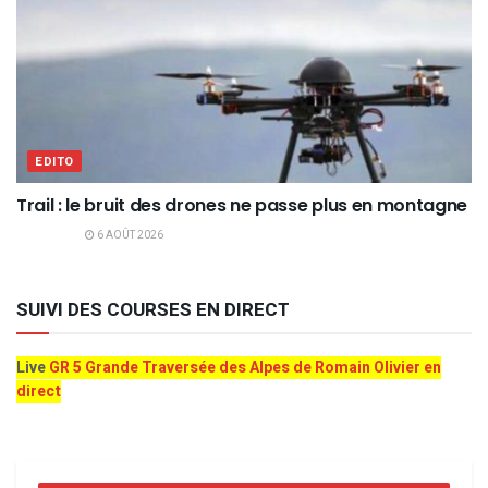
EDITO
Trail : le bruit des drones ne passe plus en montagne
6 AOÛT 2026
SUIVI DES COURSES EN DIRECT
Live
GR 5 Grande Traversée des Alpes de Romain Olivier en
direct