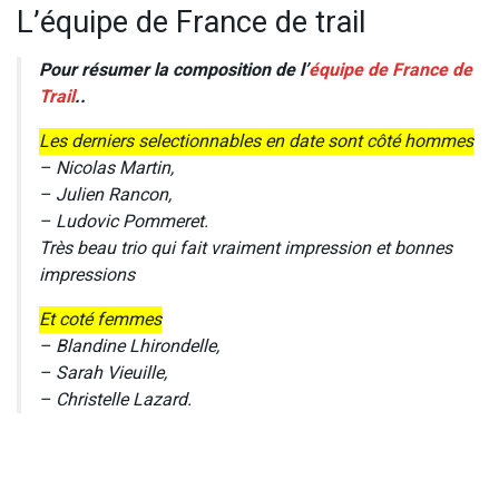
L’équipe de France de trail
Pour résumer la composition de l’
équipe de France de
Trail
..
Les derniers selectionnables en date sont côté hommes
– Nicolas Martin,
– Julien Rancon,
– Ludovic Pommeret.
Très beau trio qui fait vraiment impression et bonnes
impressions
Et coté femmes
– Blandine Lhirondelle,
– Sarah Vieuille,
– Christelle Lazard.