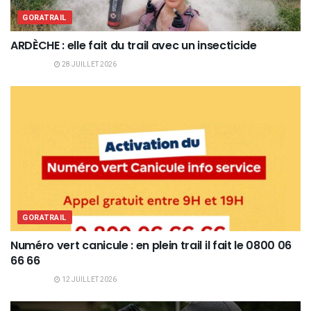
GORATRAIL
ARDÈCHE : elle fait du trail avec un insecticide
28 JUILLET 2026
GORATRAIL
Numéro vert canicule : en plein trail il fait le 0800 06
66 66
12 JUILLET 2026