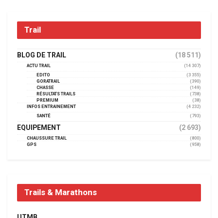
Trail
BLOG DE TRAIL
(18 511)
ACTU TRAIL
(14 307)
EDITO
(3 355)
GORATRAIL
(390)
CHASSE
(149)
RÉSULTATS TRAILS
(738)
PREMIUM
(38)
INFOS ENTRAINEMENT
(4 232)
SANTÉ
(793)
EQUIPEMENT
(2 693)
CHAUSSURE TRAIL
(800)
GPS
(958)
Trails & Marathons
UTMB