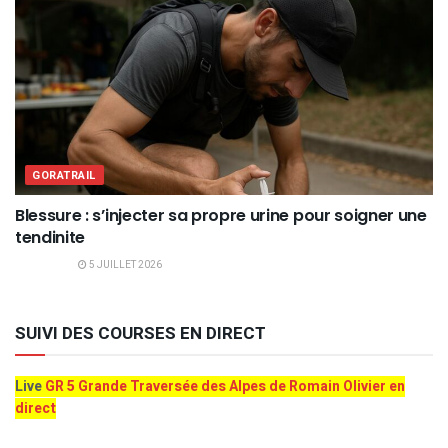
GORATRAIL
Blessure : s’injecter sa propre urine pour soigner une
tendinite
5 JUILLET 2026
SUIVI DES COURSES EN DIRECT
Live
GR 5 Grande Traversée des Alpes de Romain Olivier en
direct