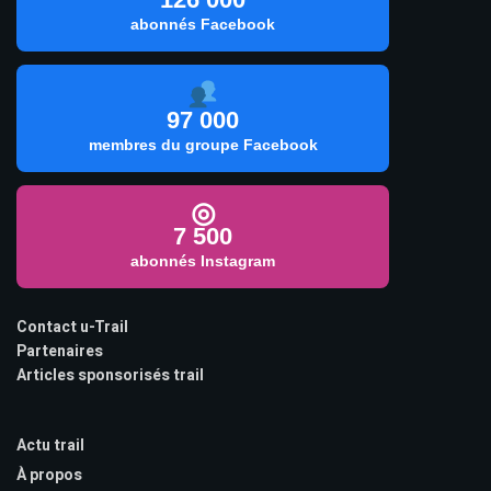
abonnés Facebook
97 000
membres du groupe Facebook
◎
7 500
abonnés Instagram
Contact u-Trail
Partenaires
Articles sponsorisés trail
Actu trail
À propos