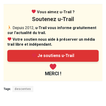
Vous aimez u-Trail ?
Soutenez u-Trail
Depuis 2012,
u-Trail vous informe gratuitement
sur l’actualité du trail.
Votre soutien nous aide à préserver un média
trail libre et indépendant.
Je soutiens u-Trail
MERCI !
Tags:
descentes