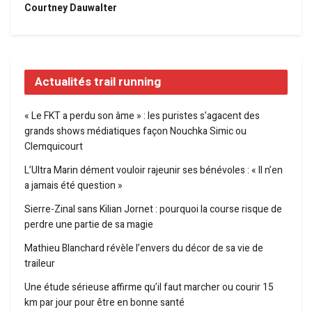
Courtney Dauwalter
Actualités trail running
« Le FKT a perdu son âme » : les puristes s’agacent des
grands shows médiatiques façon Nouchka Simic ou
Clemquicourt
L’Ultra Marin dément vouloir rajeunir ses bénévoles : « Il n’en
a jamais été question »
Sierre-Zinal sans Kilian Jornet : pourquoi la course risque de
perdre une partie de sa magie
Mathieu Blanchard révèle l’envers du décor de sa vie de
traileur
Une étude sérieuse affirme qu’il faut marcher ou courir 15
km par jour pour être en bonne santé