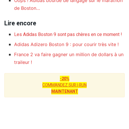
Oops ! Adidas bourde de langage sur le marathon
de Boston…
Lire encore
Les Adidas Boston 9 sont pas chères en ce moment !
Adidas Adizero Boston 9 : pour courir très vite !
France 2 va faire gagner un million de dollars à un
traileur !
-20%
COMMANDEZ SUR I-RUN
MAINTENANT