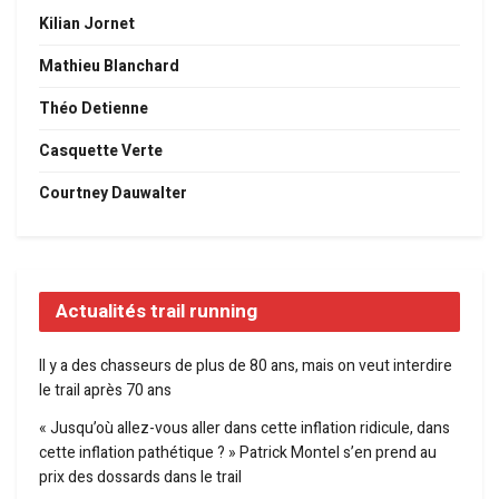
Kilian Jornet
Mathieu Blanchard
Théo Detienne
Casquette Verte
Courtney Dauwalter
Actualités trail running
Il y a des chasseurs de plus de 80 ans, mais on veut interdire
le trail après 70 ans
« Jusqu’où allez-vous aller dans cette inflation ridicule, dans
cette inflation pathétique ? » Patrick Montel s’en prend au
prix des dossards dans le trail