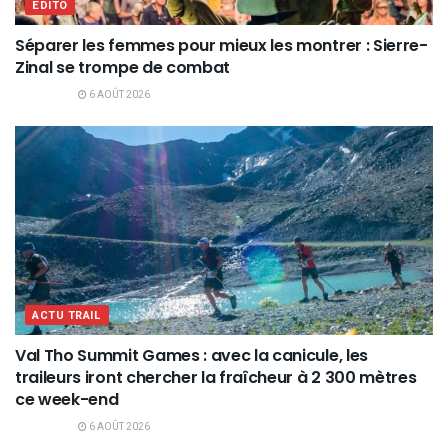
EDITO
Séparer les femmes pour mieux les montrer : Sierre-
Zinal se trompe de combat
6 AOÛT 2026
ACTU TRAIL
Val Tho Summit Games : avec la canicule, les
traileurs iront chercher la fraîcheur à 2 300 mètres
ce week-end
6 AOÛT 2026