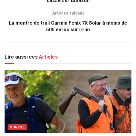
cassé sur Amazon
Articles suivant
La montre de trail Garmin Fenix 7X Solar à moins de
500 euros sur i-run
Lire aussi ces
Articles
CHASSE