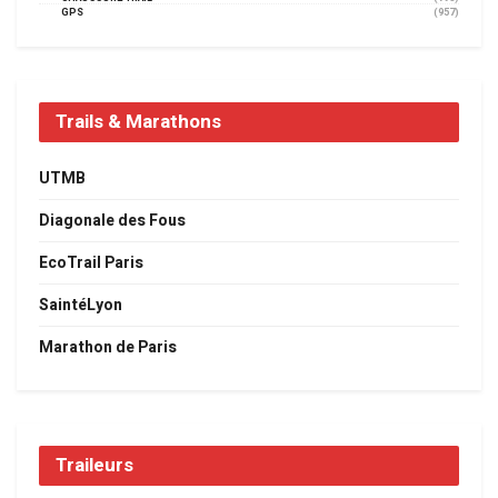
GPS
(957)
Trails & Marathons
UTMB
Diagonale des Fous
EcoTrail Paris
SaintéLyon
Marathon de Paris
Traileurs