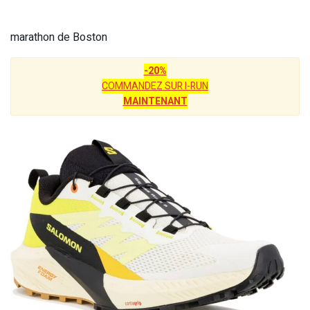
marathon de Boston
-20%
COMMANDEZ SUR I-RUN
MAINTENANT