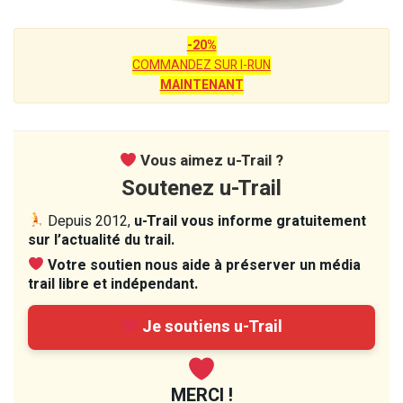
-20%
COMMANDEZ SUR I-RUN
MAINTENANT
Vous aimez u-Trail ?
Soutenez u-Trail
Depuis 2012,
u-Trail vous informe gratuitement
sur l’actualité du trail.
Votre soutien nous aide à préserver un média
trail libre et indépendant.
Je soutiens u-Trail
MERCI !