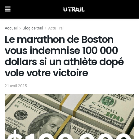
Accueil
Blog de trail
Actu Trail
Le marathon de Boston
vous indemnise 100 000
dollars si un athlète dopé
vole votre victoire
21 avril 2025