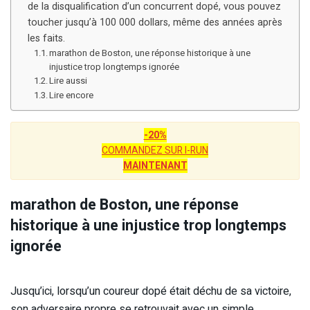
de la disqualification d’un concurrent dopé, vous pouvez
toucher jusqu’à 100 000 dollars, même des années après
les faits.
marathon de Boston, une réponse historique à une
injustice trop longtemps ignorée
Lire aussi
Lire encore
-20%
COMMANDEZ SUR I-RUN
MAINTENANT
marathon de Boston, une réponse
historique à une injustice trop longtemps
ignorée
Jusqu’ici, lorsqu’un coureur dopé était déchu de sa victoire,
son adversaire propre se retrouvait avec un simple