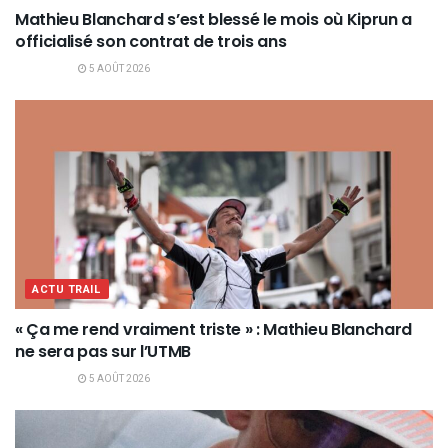
Mathieu Blanchard s’est blessé le mois où Kiprun a
officialisé son contrat de trois ans
5 AOÛT 2026
ACTU TRAIL
« Ça me rend vraiment triste » : Mathieu Blanchard
ne sera pas sur l’UTMB
5 AOÛT 2026