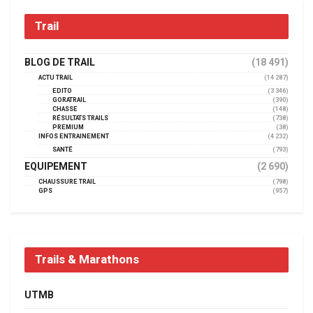
Trail
BLOG DE TRAIL
(18 491)
ACTU TRAIL
(14 287)
EDITO
(3 346)
GORATRAIL
(390)
CHASSE
(148)
RÉSULTATS TRAILS
(738)
PREMIUM
(38)
INFOS ENTRAINEMENT
(4 232)
SANTÉ
(793)
EQUIPEMENT
(2 690)
CHAUSSURE TRAIL
(798)
GPS
(957)
Trails & Marathons
UTMB