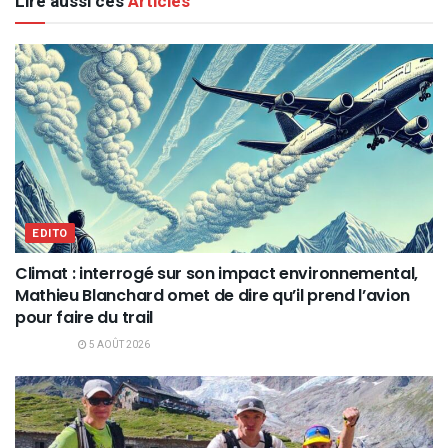
Lire aussi ces
Articles
EDITO
Climat : interrogé sur son impact environnemental,
Mathieu Blanchard omet de dire qu’il prend l’avion
pour faire du trail
5 AOÛT 2026