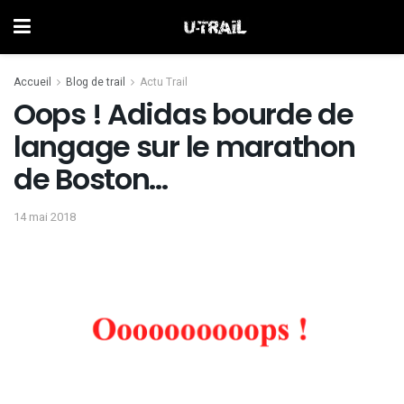
Accueil
Blog de trail
Actu Trail
Oops ! Adidas bourde de
langage sur le marathon
de Boston…
14 mai 2018