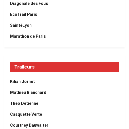
Diagonale des Fous
EcoTrail Paris
SaintéLyon
Marathon de Paris
Traileurs
Kilian Jornet
Mathieu Blanchard
Théo Detienne
Casquette Verte
Courtney Dauwalter