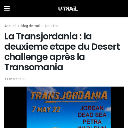
Accueil
Blog de trail
Actu Trail
La Transjordania : la
deuxieme etape du Desert
challenge après la
Transomania
11 mars 2025