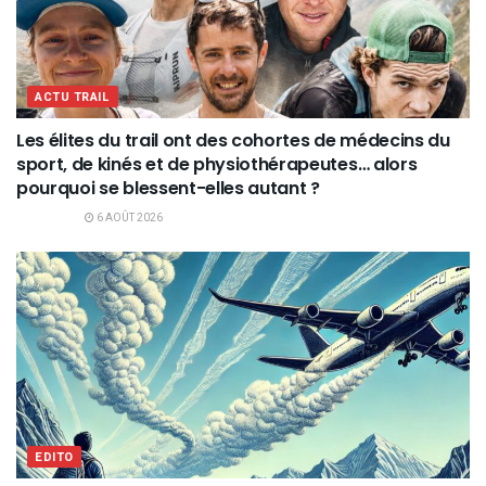
ACTU TRAIL
Les élites du trail ont des cohortes de médecins du
sport, de kinés et de physiothérapeutes… alors
pourquoi se blessent-elles autant ?
6 AOÛT 2026
EDITO