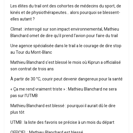
Les élites du trail ont des cohortes de médecins du sport, de
kinés et de physiothérapeutes… alors pourquoi se blessent-
elles autant ?
Climat : interrogé sur son impact environnemental, Mathieu
Blanchard omet de dire qu’il prend l’avion pour faire du trail
Une agence spécialisée dans le trail a le courage de dire stop
au Tour du Mont-Blanc
Mathieu Blanchard s’est blessé le mois où Kiprun a officialisé
son contrat de trois ans
À partir de 30 °C, courir peut devenir dangereux pour la santé
« Ça me rend vraiment triste » : Mathieu Blanchard ne sera
pas sur l’UTMB
Mathieu Blanchard est blessé : pourquoi il aurait dû le dire
plus tôt
UTMB : la liste des favoris se précise à un mois du départ
OFFICIEL : Mathieu Blanchard est blessé