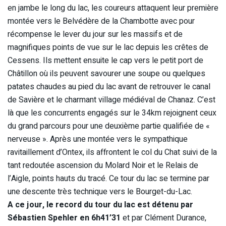
en jambe le long du lac, les coureurs attaquent leur première
montée vers le Belvédère de la Chambotte avec pour
récompense le lever du jour sur les massifs et de
magnifiques points de vue sur le lac depuis les crêtes de
Cessens. Ils mettent ensuite le cap vers le petit port de
Châtillon où ils peuvent savourer une soupe ou quelques
patates chaudes au pied du lac avant de retrouver le canal
de Savière et le charmant village médiéval de Chanaz. C’est
là que les concurrents engagés sur le 34km rejoignent ceux
du grand parcours pour une deuxième partie qualifiée de «
nerveuse ». Après une montée vers le sympathique
ravitaillement d’Ontex, ils affrontent le col du Chat suivi de la
tant redoutée ascension du Molard Noir et le Relais de
l’Aigle, points hauts du tracé. Ce tour du lac se termine par
une descente très technique vers le Bourget-du-Lac.
A ce jour, le record du tour du lac est détenu par
Sébastien Spehler en 6h41’31
et par Clément Durance,