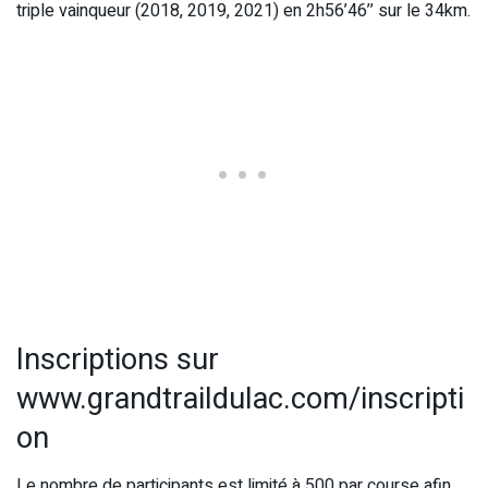
triple vainqueur (2018, 2019, 2021) en 2h56’46’’ sur le 34km.
Inscriptions sur
www.grandtraildulac.com/inscripti
on
Le nombre de participants est limité à 500 par course afin