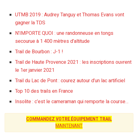
UTMB 2019 : Audrey Tanguy et Thomas Evans vont
gagner la TDS
N’IMPORTE QUOI : une randonneuse en tongs
secourue à 1 400 mètres d’altitude
Trail de Bourbon : J-1 !
Trail de Haute Provence 2021 : les inscriptions ouvrent
le 1er janvier 2021
Trail du Lac de Pont : courez autour d’un lac artificiel
Top 10 des trails en France
Insolite : c’est le cameraman qui remporte la course…
COMMANDEZ VOTRE ÉQUIPEMENT TRAIL
MAINTENANT