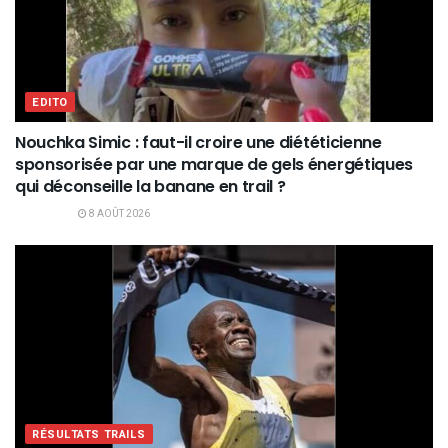
EDITO
Nouchka Simic : faut-il croire une diététicienne
sponsorisée par une marque de gels énergétiques
qui déconseille la banane en trail ?
8 AOÛT 2026
RÉSULTATS TRAILS