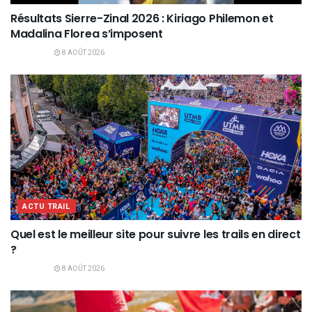
Résultats Sierre-Zinal 2026 : Kiriago Philemon et
Madalina Florea s’imposent
8 AOÛT 2026
ACTU TRAIL
Quel est le meilleur site pour suivre les trails en direct
?
8 AOÛT 2026