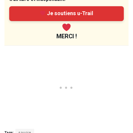
Je soutiens u-Trail
MERCI !
Tags:
savoie