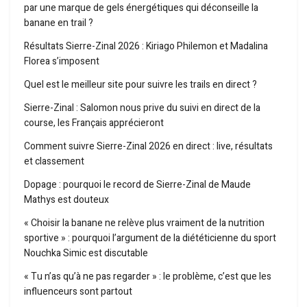
par une marque de gels énergétiques qui déconseille la
banane en trail ?
Résultats Sierre-Zinal 2026 : Kiriago Philemon et Madalina
Florea s’imposent
Quel est le meilleur site pour suivre les trails en direct ?
Sierre-Zinal : Salomon nous prive du suivi en direct de la
course, les Français apprécieront
Comment suivre Sierre-Zinal 2026 en direct : live, résultats
et classement
Dopage : pourquoi le record de Sierre-Zinal de Maude
Mathys est douteux
« Choisir la banane ne relève plus vraiment de la nutrition
sportive » : pourquoi l’argument de la diététicienne du sport
Nouchka Simic est discutable
« Tu n’as qu’à ne pas regarder » : le problème, c’est que les
influenceurs sont partout