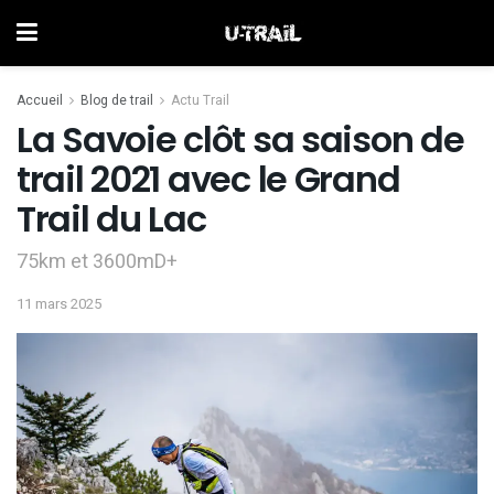
Accueil
Blog de trail
Actu Trail
La Savoie clôt sa saison de
trail 2021 avec le Grand
Trail du Lac
75km et 3600mD+
11 mars 2025