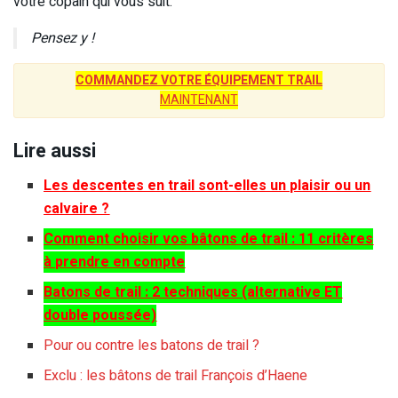
votre copain qui vous suit.
Pensez y !
COMMANDEZ VOTRE ÉQUIPEMENT TRAIL
MAINTENANT
Lire aussi
Les descentes en trail sont-elles un plaisir ou un
calvaire ?
Comment choisir vos bâtons de trail : 11 critères
à prendre en compte
Batons de trail : 2 techniques (alternative ET
double poussée)
Pour ou contre les batons de trail ?
Exclu : les bâtons de trail François d’Haene