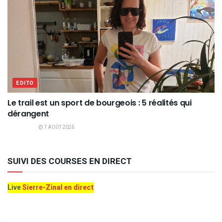
EDITO
Le trail est un sport de bourgeois : 5 réalités qui
dérangent
7 AOÛT 2026
SUIVI DES COURSES EN DIRECT
Live
Sierre-Zinal en direct