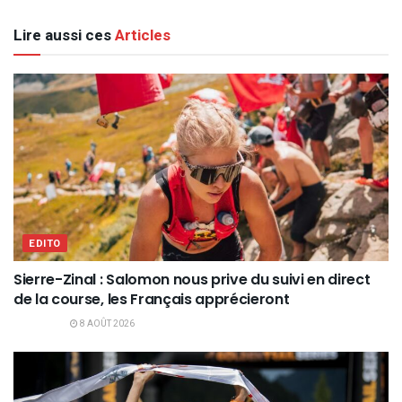
Lire aussi ces
Articles
EDITO
Sierre-Zinal : Salomon nous prive du suivi en direct
de la course, les Français apprécieront
8 AOÛT 2026