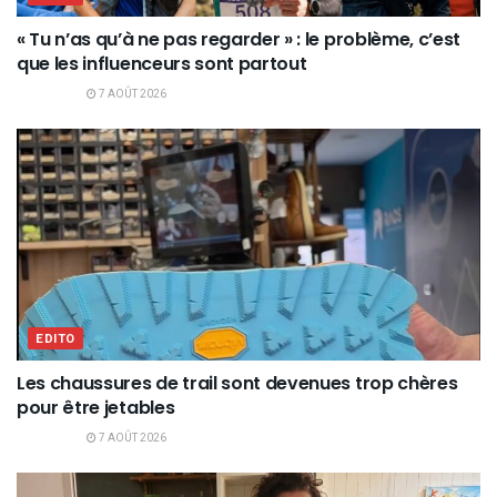
« Tu n’as qu’à ne pas regarder » : le problème, c’est
que les influenceurs sont partout
7 AOÛT 2026
EDITO
Les chaussures de trail sont devenues trop chères
pour être jetables
7 AOÛT 2026