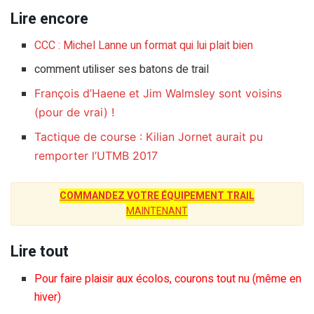
Lire encore
CCC : Michel Lanne un format qui lui plait bien
comment utiliser ses batons de trail
François d’Haene et Jim Walmsley sont voisins
(pour de vrai) !
Tactique de course : Kilian Jornet aurait pu
remporter l’UTMB 2017
COMMANDEZ VOTRE ÉQUIPEMENT TRAIL
MAINTENANT
Lire tout
Pour faire plaisir aux écolos, courons tout nu (même en
hiver)