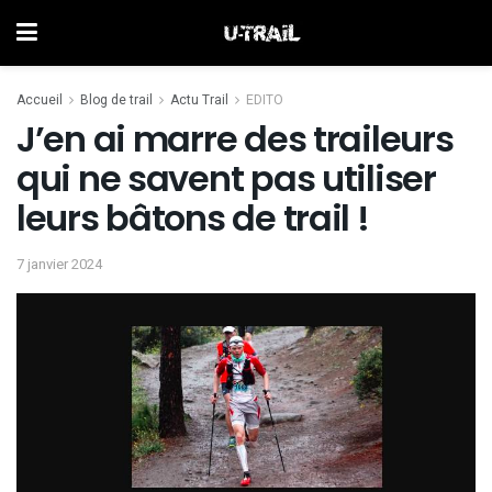
Accueil
Blog de trail
Actu Trail
EDITO
J’en ai marre des traileurs
qui ne savent pas utiliser
leurs bâtons de trail !
7 janvier 2024