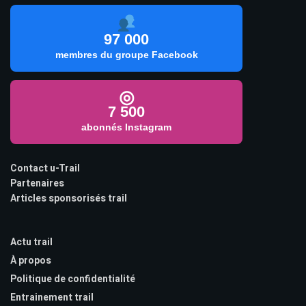
97 000
membres du groupe Facebook
◎
7 500
abonnés Instagram
Contact u-Trail
Partenaires
Articles sponsorisés trail
Actu trail
À propos
Politique de confidentialité
Entrainement trail