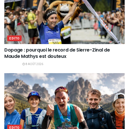
EDITO
Dopage : pourquoi le record de Sierre-Zinal de
Maude Mathys est douteux
8 AOÛT 2026
EDITO