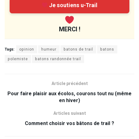
Je soutiens u-Trail
MERCI !
Tags:
opinion
humeur
batons de trail
batons
polemiste
batons randonnée trail
Article précédent
Pour faire plaisir aux écolos, courons tout nu (même
en hiver)
Articles suivant
Comment choisir vos bâtons de trail ?