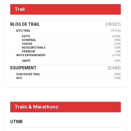
Trail
BLOG DE TRAIL
(18 521)
ACTU TRAIL
(14 316)
EDITO
(3 360)
GORATRAIL
(390)
CHASSE
(149)
RÉSULTATS TRAILS
(739)
PREMIUM
(38)
INFOS ENTRAINEMENT
(4 233)
SANTÉ
(794)
EQUIPEMENT
(2 693)
CHAUSSURE TRAIL
(800)
GPS
(958)
Trails & Marathons
UTMB