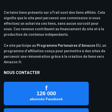
Certains liens présents sur uTrail sont des liens affiliés. Cela
signifie que le site peut percevoir une commission si vous
effectuez un achat via ces liens, sans aucun surcoût pour
vous. Ces revenus contribuent au financement du site et à la
production de contenus indépendants.
Ce site participe au
Programme Partenaires d’Amazon
EU, un
programme d’affiliation conçu pour permettre à des sites de
percevoir une rémunération grâce à la création de liens vers
Amazon.fr.
NOUS CONTACTER
f
126 000
abonnés Facebook