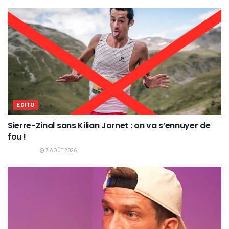
EDITO
Sierre-Zinal sans Kilian Jornet : on va s’ennuyer de
fou !
7 AOÛT 2026