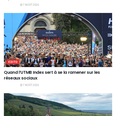
7 AOÛT 2026
EDITO
Quand l’UTMB Index sert à se la ramener sur les
réseaux sociaux
7 AOÛT 2026