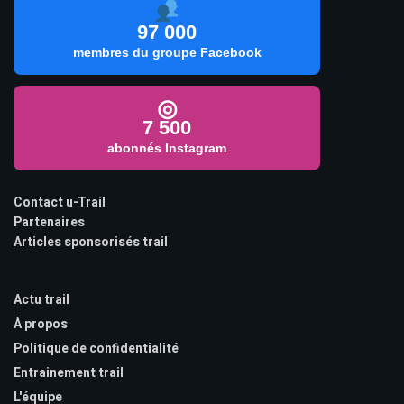
97 000
membres du groupe Facebook
◎
7 500
abonnés Instagram
Contact u-Trail
Partenaires
Articles sponsorisés trail
Actu trail
À propos
Politique de confidentialité
Entrainement trail
L'équipe