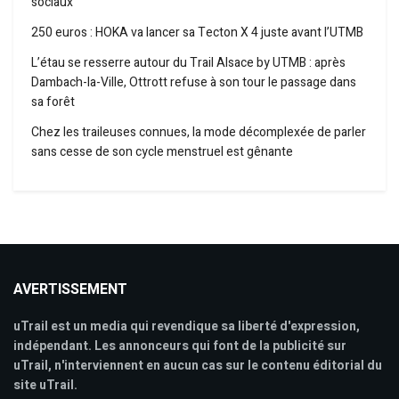
sociaux
250 euros : HOKA va lancer sa Tecton X 4 juste avant l’UTMB
L’étau se resserre autour du Trail Alsace by UTMB : après
Dambach-la-Ville, Ottrott refuse à son tour le passage dans
sa forêt
Chez les traileuses connues, la mode décomplexée de parler
sans cesse de son cycle menstruel est gênante
AVERTISSEMENT
uTrail est un media qui revendique sa liberté d'expression,
indépendant. Les annonceurs qui font de la publicité sur
uTrail, n'interviennent en aucun cas sur le contenu éditorial du
site uTrail.