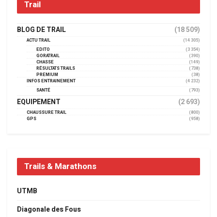
Trail
BLOG DE TRAIL
(18 509)
ACTU TRAIL
(14 305)
EDITO
(3 354)
GORATRAIL
(390)
CHASSE
(149)
RÉSULTATS TRAILS
(738)
PREMIUM
(38)
INFOS ENTRAINEMENT
(4 232)
SANTÉ
(793)
EQUIPEMENT
(2 693)
CHAUSSURE TRAIL
(800)
GPS
(958)
Trails & Marathons
UTMB
Diagonale des Fous