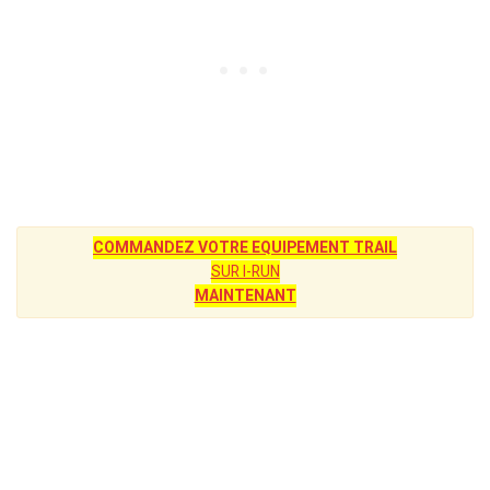
COMMANDEZ VOTRE EQUIPEMENT TRAIL
SUR I-RUN
MAINTENANT