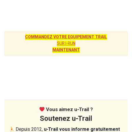
COMMANDEZ VOTRE EQUIPEMENT TRAIL
SUR I-RUN
MAINTENANT
Vous aimez u-Trail ?
Soutenez u-Trail
Depuis 2012,
u-Trail vous informe gratuitement