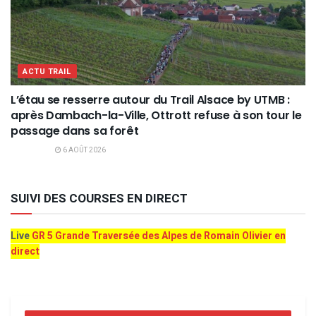
ACTU TRAIL
L’étau se resserre autour du Trail Alsace by UTMB :
après Dambach-la-Ville, Ottrott refuse à son tour le
passage dans sa forêt
6 AOÛT 2026
SUIVI DES COURSES EN DIRECT
Live
GR 5 Grande Traversée des Alpes de Romain Olivier en
direct