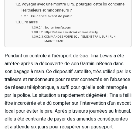
Voyager avec une montre GPS, pourquoi cette loi concerne
les traileurs et randonneurs ?
Prudence avant de partir
Lire aussi
Source: irunfar.com
https://share.newsbreak.com/aeu9ac1g
COMMANDEZ VOTRE EQUIPEMENT TRAIL SUR I-RUN
MAINTENANT
Pendant un contrôle à l’aéroport de Goa, Tina Lewis a été
arrêtée après la découverte de son Garmin inReach dans
son bagage à main. Ce dispositif satellite, très utilisé par les
traileurs et randonneurs pour rester connectés en l’absence
de réseau téléphonique, a suffi pour qu’elle soit interrogée
par la police. La situation a rapidement dégénéré : Tina a failli
être incarcérée et a dû compter sur l’intervention d’un avocat
local pour éviter le pire. Après plusieurs journées au tribunal,
elle a été contrainte de payer des amendes conséquentes
et a attendu six jours pour récupérer son passeport.