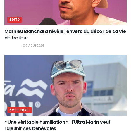
EDITO
Mathieu Blanchard révèle l’envers du décor de sa vie
de traileur
7 AOÛT 2026
ACTU TRAIL
« Une véritable humiliation » : l’Ultra Marin veut
rajeunir ses bénévoles