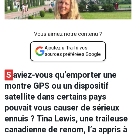
Vous aimez notre contenu ?
Ajoutez u-Trail à vos
sources préférées Google
S
aviez-vous qu’emporter une
montre GPS ou un dispositif
satellite dans certains pays
pouvait vous causer de sérieux
ennuis ? Tina Lewis, une traileuse
canadienne de renom, l’a appris à