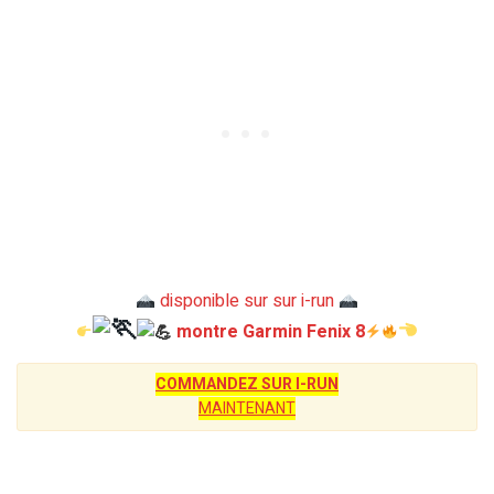
disponible sur sur i-run
montre Garmin Fenix 8
COMMANDEZ SUR I-RUN
MAINTENANT