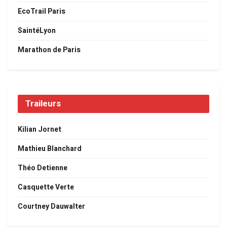
EcoTrail Paris
SaintéLyon
Marathon de Paris
Traileurs
Kilian Jornet
Mathieu Blanchard
Théo Detienne
Casquette Verte
Courtney Dauwalter