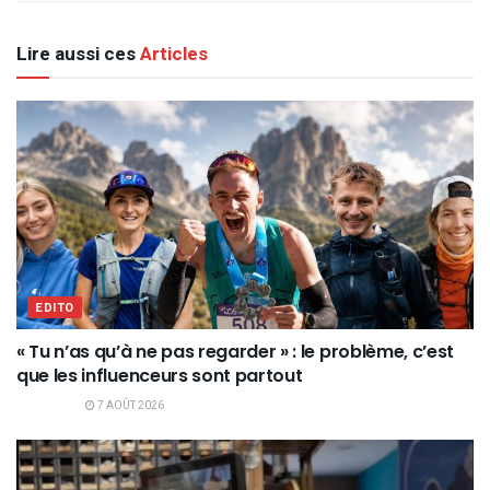
Lire aussi ces
Articles
EDITO
« Tu n’as qu’à ne pas regarder » : le problème, c’est
que les influenceurs sont partout
7 AOÛT 2026