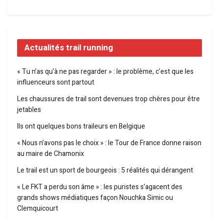
Actualités trail running
« Tu n’as qu’à ne pas regarder » : le problème, c’est que les
influenceurs sont partout
Les chaussures de trail sont devenues trop chères pour être
jetables
Ils ont quelques bons traileurs en Belgique
« Nous n’avons pas le choix » : le Tour de France donne raison
au maire de Chamonix
Le trail est un sport de bourgeois : 5 réalités qui dérangent
« Le FKT a perdu son âme » : les puristes s’agacent des
grands shows médiatiques façon Nouchka Simic ou
Clemquicourt