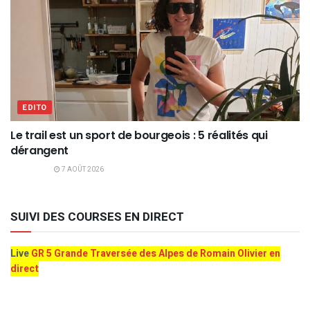
EDITO
Le trail est un sport de bourgeois : 5 réalités qui
dérangent
7 AOÛT 2026
SUIVI DES COURSES EN DIRECT
Live
GR 5 Grande Traversée des Alpes de Romain Olivier en
direct