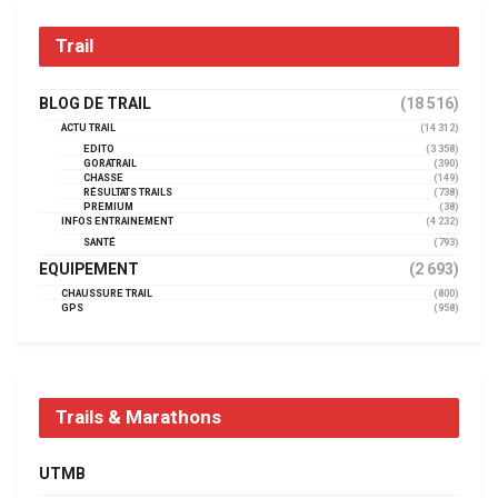
Trail
BLOG DE TRAIL
(18 516)
ACTU TRAIL
(14 312)
EDITO
(3 358)
GORATRAIL
(390)
CHASSE
(149)
RÉSULTATS TRAILS
(738)
PREMIUM
(38)
INFOS ENTRAINEMENT
(4 232)
SANTÉ
(793)
EQUIPEMENT
(2 693)
CHAUSSURE TRAIL
(800)
GPS
(958)
Trails & Marathons
UTMB