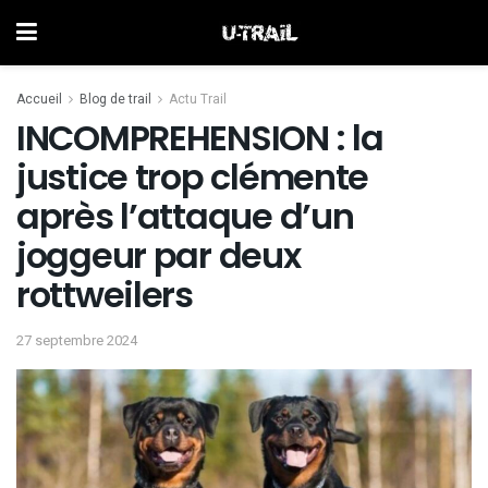
Accueil
Blog de trail
Actu Trail
INCOMPREHENSION : la
justice trop clémente
après l’attaque d’un
joggeur par deux
rottweilers
27 septembre 2024