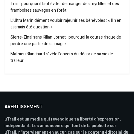
Trail : pourquoi il faut éviter de manger des myrtilles et des
framboises sauvages en forêt
L’Ultra Marin dément vouloir rajeunir ses bénévoles : « Il n’en
a jamais été question »
Sierre-Zinal sans Kilian Jornet : pourquoi la course risque de
perdre une partie de sa magie
Mathieu Blanchard révèle l’envers du décor de sa vie de
traileur
AVERTISSEMENT
uTrail est un media qui revendique sa liberté d'expression,
indépendant. Les annonceurs qui font de la publicité sur
uTrail, n'interviennent en aucun cas sur le contenu éditorial du