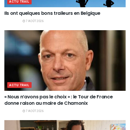
ACTU TRAIL
Ils ont quelques bons traileurs en Belgique
7 AOÛT 2026
ACTU TRAIL
« Nous n’avons pas le choix » : le Tour de France
donne raison au maire de Chamonix
7 AOÛT 2026