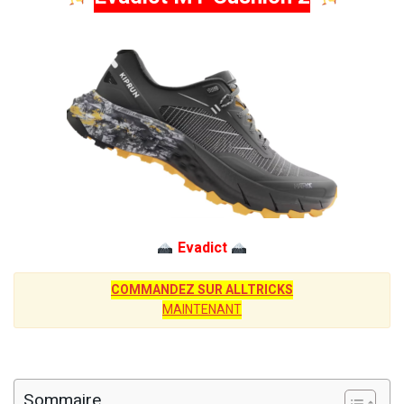
Evadict
COMMANDEZ SUR ALLTRICKS
MAINTENANT
Sommaire