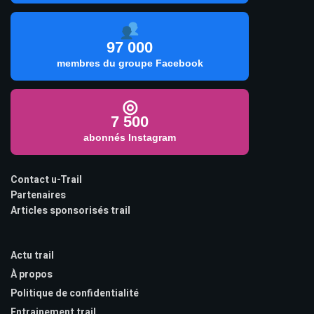
97 000
membres du groupe Facebook
◎
7 500
abonnés Instagram
Contact u-Trail
Partenaires
Articles sponsorisés trail
Actu trail
À propos
Politique de confidentialité
Entrainement trail