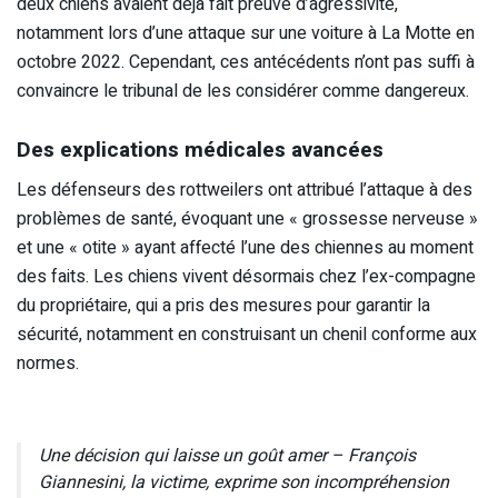
deux chiens avaient déjà fait preuve d’agressivité,
notamment lors d’une attaque sur une voiture à La Motte en
octobre 2022. Cependant, ces antécédents n’ont pas suffi à
convaincre le tribunal de les considérer comme dangereux.
Des explications médicales avancées
Les défenseurs des rottweilers ont attribué l’attaque à des
problèmes de santé, évoquant une « grossesse nerveuse »
et une « otite » ayant affecté l’une des chiennes au moment
des faits. Les chiens vivent désormais chez l’ex-compagne
du propriétaire, qui a pris des mesures pour garantir la
sécurité, notamment en construisant un chenil conforme aux
normes.
Une décision qui laisse un goût amer – François
Giannesini, la victime, exprime son incompréhension