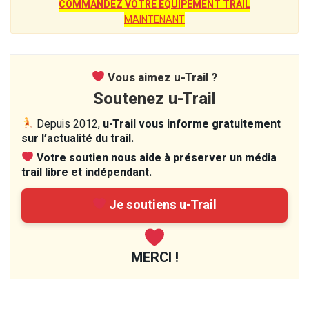
COMMANDEZ VOTRE ÉQUIPEMENT TRAIL
MAINTENANT
Vous aimez u-Trail ?
Soutenez u-Trail
Depuis 2012,
u-Trail vous informe gratuitement
sur l’actualité du trail.
Votre soutien nous aide à préserver un média
trail libre et indépendant.
Je soutiens u-Trail
MERCI !