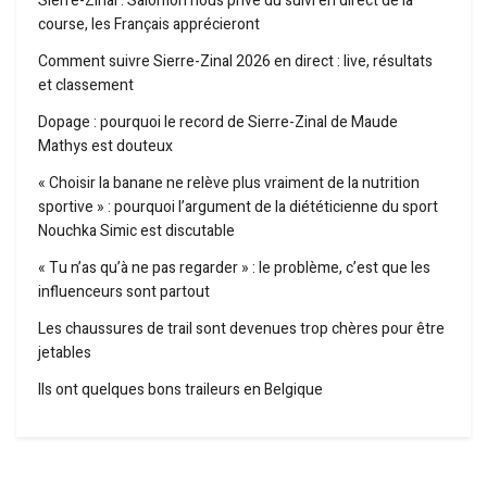
Sierre-Zinal : Salomon nous prive du suivi en direct de la
course, les Français apprécieront
Comment suivre Sierre-Zinal 2026 en direct : live, résultats
et classement
Dopage : pourquoi le record de Sierre-Zinal de Maude
Mathys est douteux
« Choisir la banane ne relève plus vraiment de la nutrition
sportive » : pourquoi l’argument de la diététicienne du sport
Nouchka Simic est discutable
« Tu n’as qu’à ne pas regarder » : le problème, c’est que les
influenceurs sont partout
Les chaussures de trail sont devenues trop chères pour être
jetables
Ils ont quelques bons traileurs en Belgique