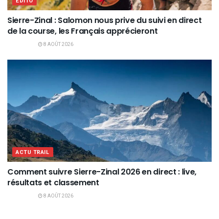
EDITO
Sierre-Zinal : Salomon nous prive du suivi en direct
de la course, les Français apprécieront
8 AOÛT 2026
ACTU TRAIL
Comment suivre Sierre-Zinal 2026 en direct : live,
résultats et classement
8 AOÛT 2026