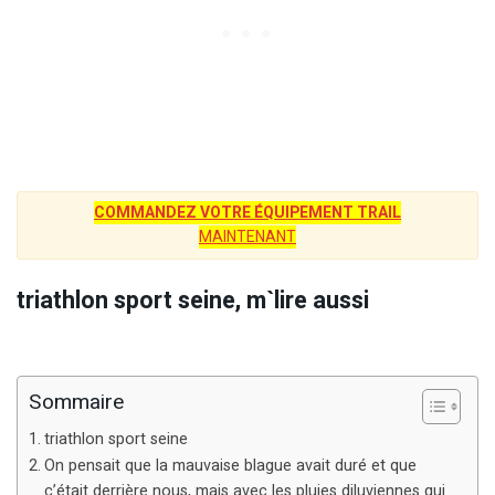
COMMANDEZ VOTRE ÉQUIPEMENT TRAIL
MAINTENANT
triathlon sport seine, m`lire aussi
Sommaire
triathlon sport seine
On pensait que la mauvaise blague avait duré et que
c’était derrière nous, mais avec les pluies diluviennes qui