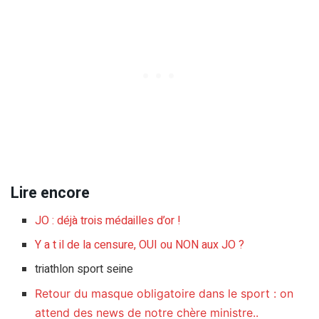
Lire encore
JO : déjà trois médailles d’or !
Y a t il de la censure, OUI ou NON aux JO ?
triathlon sport seine
Retour du masque obligatoire dans le sport : on
attend des news de notre chère ministre..