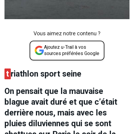
Vous aimez notre contenu ?
Ajoutez u-Trail à vos
sources préférées Google
t
riathlon sport seine
On pensait que la mauvaise
blague avait duré et que c’était
derrière nous, mais avec les
pluies diluviennes qui se sont