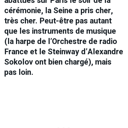
abattues sur Paris le soir de la
cérémonie, la Seine a pris cher,
très cher. Peut-être pas autant
que les instruments de musique
(la harpe de l’Orchestre de radio
France et le Steinway d’Alexandre
Sokolov ont bien chargé), mais
pas loin.
triathlon sport seine