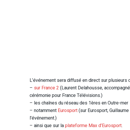
L’événement sera diffusé en direct sur plusieurs c
–
sur France 2
(Laurent Delahousse, accompagné d
cérémonie pour France Télévisions.)
– les chaînes du réseau des 1ères en Outre-mer
– notamment
Eurosport
(sur Eurosport, Guillaume 
l’événement.)
– ainsi que sur la
plateforme Max d’Eurosport
.