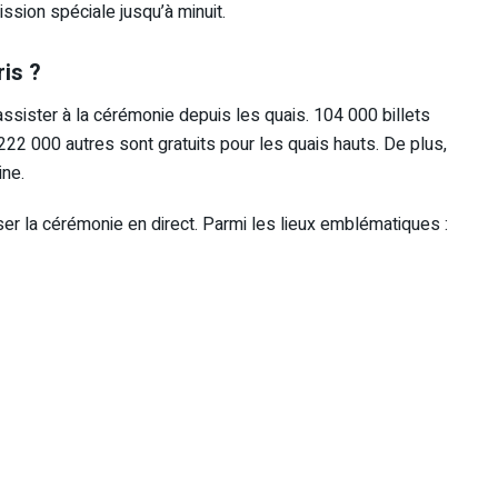
sion spéciale jusqu’à minuit.
is ?
ssister à la cérémonie depuis les quais. 104 000 billets
22 000 autres sont gratuits pour les quais hauts. De plus,
ine.
er la cérémonie en direct. Parmi les lieux emblématiques :