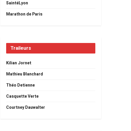
SaintéLyon
Marathon de Paris
Traileurs
Kilian Jornet
Mathieu Blanchard
Théo Detienne
Casquette Verte
Courtney Dauwalter