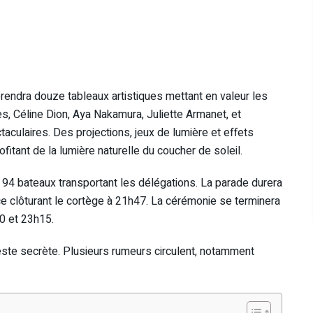
endra douze tableaux artistiques mettant en valeur les
, Céline Dion, Aya Nakamura, Juliette Armanet, et
aculaires. Des projections, jeux de lumière et effets
fitant de la lumière naturelle du coucher de soleil.
94 bateaux transportant les délégations. La parade durera
e clôturant le cortège à 21h47. La cérémonie se terminera
0 et 23h15.
reste secrète. Plusieurs rumeurs circulent, notamment