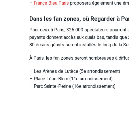
–
France Bleu Paris
proposera également une émis
Dans les fan zones, où Regarder à Par
Pour ceux à Paris, 326 000 spectateurs pourront a
payants donnent accès aux quais bas, tandis que 2
80 écrans géants seront installés le long de la Se
À Paris, les fan zones seront nombreuses à diffus
– Les Arènes de Lutèce (5e arrondissement)
– Place Léon-Blum (11e arrondissement)
– Parc Sainte-Périne (16e arrondissement)