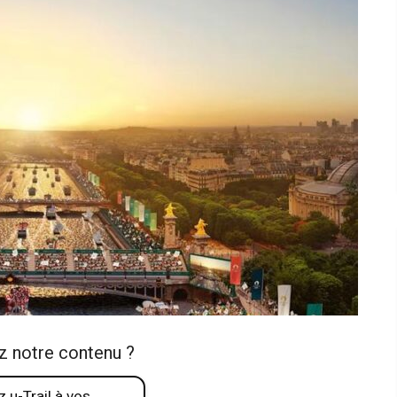
z notre contenu ?
 u-Trail à vos