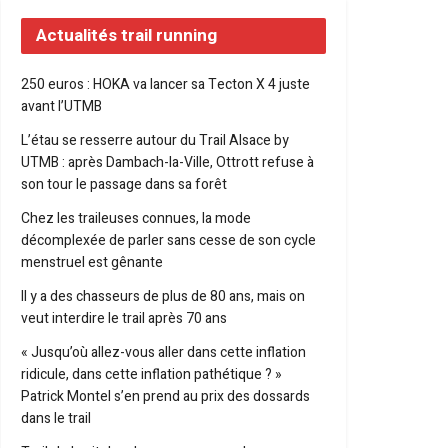
Actualités trail running
250 euros : HOKA va lancer sa Tecton X 4 juste
avant l’UTMB
L’étau se resserre autour du Trail Alsace by
UTMB : après Dambach-la-Ville, Ottrott refuse à
son tour le passage dans sa forêt
Chez les traileuses connues, la mode
décomplexée de parler sans cesse de son cycle
menstruel est gênante
Il y a des chasseurs de plus de 80 ans, mais on
veut interdire le trail après 70 ans
« Jusqu’où allez-vous aller dans cette inflation
ridicule, dans cette inflation pathétique ? »
Patrick Montel s’en prend au prix des dossards
dans le trail