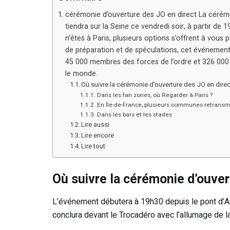
cérémonie d’ouverture des JO en direct La cérém
tiendra sur la Seine ce vendredi soir, à partir de 
n’êtes à Paris, plusieurs options s’offrent à vou
de préparation et de spéculations, cet événement 
45 000 membres des forces de l’ordre et 326 000 s
le monde.
Où suivre la cérémonie d’ouverture des JO en direct
Dans les fan zones, où Regarder à Paris ?
En Île-de-France, plusieurs communes retrans
Dans les bars et les stades
Lire aussi
Lire encore
Lire tout
Où suivre la cérémonie d’ouvert
L’événement débutera à 19h30 depuis le pont d’Aus
conclura devant le Trocadéro avec l’allumage de 