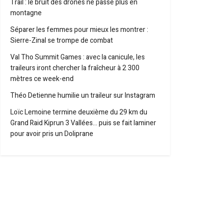
Trail : le bruit des drones ne passe plus en
montagne
Séparer les femmes pour mieux les montrer :
Sierre-Zinal se trompe de combat
Val Tho Summit Games : avec la canicule, les
traileurs iront chercher la fraîcheur à 2 300
mètres ce week-end
Théo Detienne humilie un traileur sur Instagram
Loïc Lemoine termine deuxième du 29 km du
Grand Raid Kiprun 3 Vallées… puis se fait laminer
pour avoir pris un Doliprane