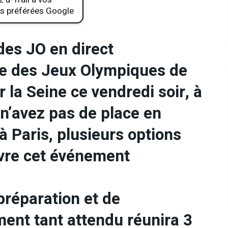
s préférées Google
des JO en direct
re des Jeux Olympiques de
 la Seine ce vendredi soir, à
 n’avez pas de place en
 à Paris, plusieurs options
ivre cet événement
réparation et de
ment tant attendu réunira 3