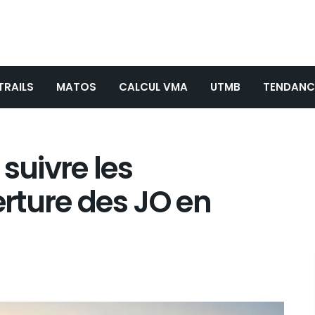
TRAILS
MATOS
CALCUL VMA
UTMB
TENDANC
 suivre les
rture des JO en