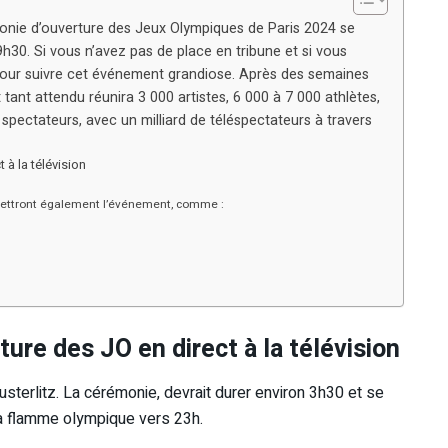
onie d’ouverture des Jeux Olympiques de Paris 2024 se
19h30. Si vous n’avez pas de place en tribune et si vous
s pour suivre cet événement grandiose. Après des semaines
tant attendu réunira 3 000 artistes, 6 000 à 7 000 athlètes,
pectateurs, avec un milliard de téléspectateurs à travers
 à la télévision
mettront également l’événement, comme :
ure des JO en direct à la télévision
terlitz. La cérémonie, devrait durer environ 3h30 et se
la flamme olympique vers 23h.