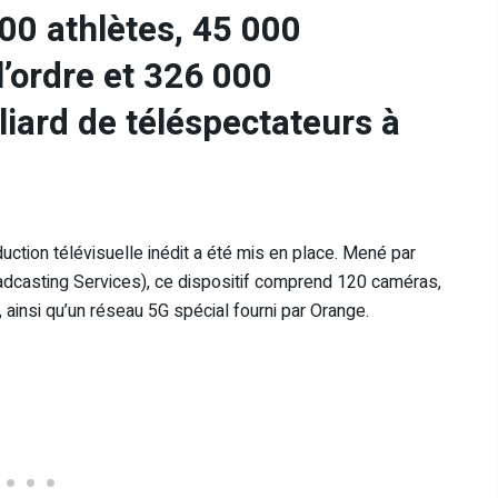
000 athlètes, 45 000
’ordre et 326 000
liard de téléspectateurs à
uction télévisuelle inédit a été mis en place. Mené par
oadcasting Services), ce dispositif comprend 120 caméras,
ainsi qu’un réseau 5G spécial fourni par Orange.