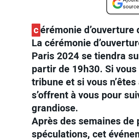
source
c
érémonie d’ouverture 
La cérémonie d’ouvertu
Paris 2024 se tiendra sur
partir de 19h30. Si vous
tribune et si vous n’êtes
s’offrent à vous pour su
grandiose.
Après des semaines de p
spéculations, cet événe