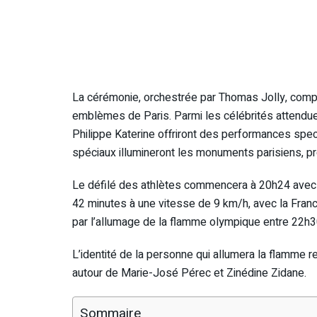
La cérémonie, orchestrée par Thomas Jolly, compr
emblèmes de Paris. Parmi les célébrités attendues
Philippe Katerine offriront des performances spect
spéciaux illumineront les monuments parisiens, pro
Le défilé des athlètes commencera à 20h24 avec 
42 minutes à une vitesse de 9 km/h, avec la Franc
par l’allumage de la flamme olympique entre 22h3
L’identité de la personne qui allumera la flamme 
autour de Marie-José Pérec et Zinédine Zidane.
Sommaire