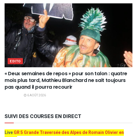
EDITO
« Deux semaines de repos » pour son talon : quatre
mois plus tard, Mathieu Blanchard ne sait toujours
pas quand il pourra recourir
6 AOÛT 2026
SUIVI DES COURSES EN DIRECT
Live
GR 5 Grande Traversée des Alpes de Romain Olivier en