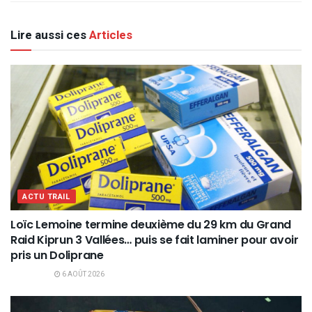
Lire aussi ces
Articles
ACTU TRAIL
Loïc Lemoine termine deuxième du 29 km du Grand
Raid Kiprun 3 Vallées… puis se fait laminer pour avoir
pris un Doliprane
6 AOÛT 2026