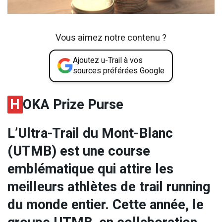
Vous aimez notre contenu ?
Ajoutez u-Trail à vos
sources préférées Google
H
OKA Prize Purse
L’Ultra-Trail du Mont-Blanc
(UTMB) est une course
emblématique qui attire les
meilleurs athlètes de trail running
du monde entier. Cette année, le