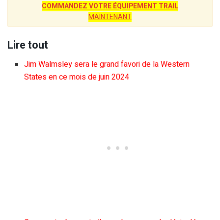
COMMANDEZ VOTRE ÉQUIPEMENT TRAIL
MAINTENANT
Lire tout
Jim Walmsley sera le grand favori de la Western
States en ce mois de juin 2024