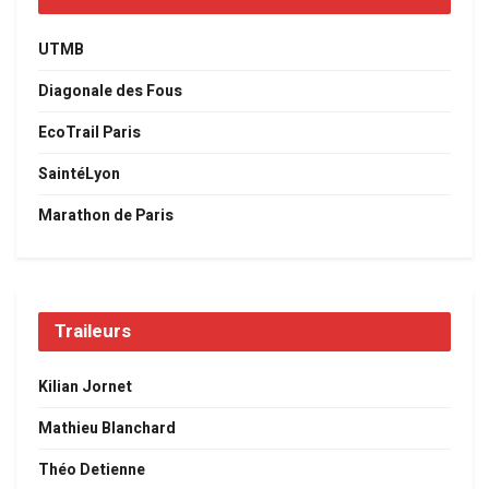
UTMB
Diagonale des Fous
EcoTrail Paris
SaintéLyon
Marathon de Paris
Traileurs
Kilian Jornet
Mathieu Blanchard
Théo Detienne