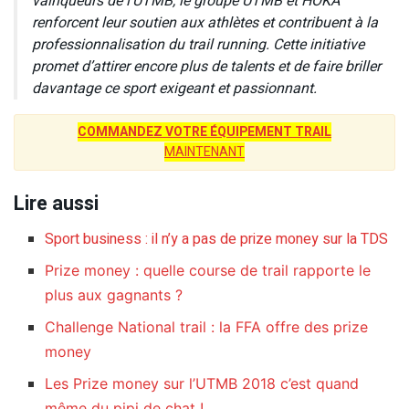
vainqueurs de l’UTMB, le groupe UTMB et HOKA
renforcent leur soutien aux athlètes et contribuent à la
professionnalisation du trail running. Cette initiative
promet d’attirer encore plus de talents et de faire briller
davantage ce sport exigeant et passionnant.
COMMANDEZ VOTRE ÉQUIPEMENT TRAIL
MAINTENANT
Lire aussi
Sport business : il n’y a pas de prize money sur la TDS
Prize money : quelle course de trail rapporte le
plus aux gagnants ?
Challenge National trail : la FFA offre des prize
money
Les Prize money sur l’UTMB 2018 c’est quand
même du pipi de chat !