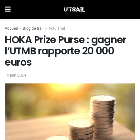
Accueil
Blog de trail
Actu Trail
HOKA Prize Purse : gagner
l’UTMB rapporte 20 000
euros
19 juin 2024