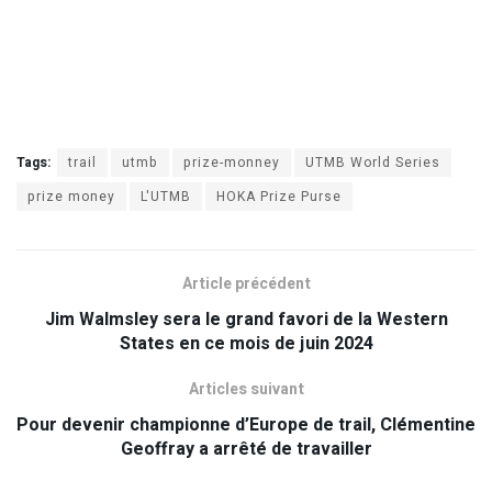
Tags:
trail
utmb
prize-monney
UTMB World Series
prize money
L'UTMB
HOKA Prize Purse
Article précédent
Jim Walmsley sera le grand favori de la Western
States en ce mois de juin 2024
Articles suivant
Pour devenir championne d’Europe de trail, Clémentine
Geoffray a arrêté de travailler