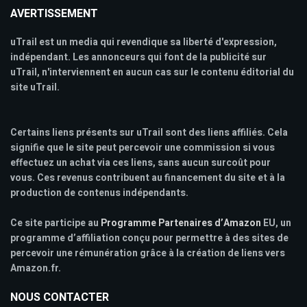
AVERTISSEMENT
uTrail est un media qui revendique sa liberté d'expression,
indépendant. Les annonceurs qui font de la publicité sur
uTrail, n'interviennent en aucun cas sur le contenu éditorial du
site uTrail.
Certains liens présents sur uTrail sont des liens affiliés. Cela
signifie que le site peut percevoir une commission si vous
effectuez un achat via ces liens, sans aucun surcoût pour
vous. Ces revenus contribuent au financement du site et à la
production de contenus indépendants.
Ce site participe au
Programme Partenaires d’Amazon
EU, un
programme d’affiliation conçu pour permettre à des sites de
percevoir une rémunération grâce à la création de liens vers
Amazon.fr.
NOUS CONTACTER