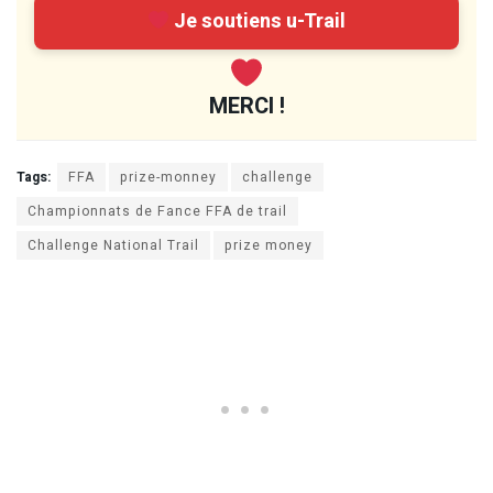
Je soutiens u-Trail
MERCI !
Tags:
FFA
prize-monney
challenge
Championnats de Fance FFA de trail
Challenge National Trail
prize money