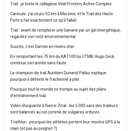
Trail : je teste le collagène Vital Proteins Active Complex
Canicule : j’ai couru 52 km à Morzine, et le Trail des Hauts
Forts a fait exactement ce qu’il fallait
Trail : avant de remplacer une banane par un gel énergétique,
regardez son coût environnemental
Suunto, c’est Garmin en moins cher
En remportant les 75 km du KAT100 by UTMB, Hugo Deck
continue son année sans faute
Le champion de trail Aurélien Dunand-Pallaz explique
pourquoi il déteste le fractionné à plat
Pourquoi tout le monde se trompe au sujet des plans
d’entraînement trail
Vidéo choquante à Sierre-Zinal : les 5 000 sacs des traileurs
sont balancés au sol comme de vulgaires ordures
Triathlon : pourquoi les athlètes portent leur montre GPS à la
main (et pas au poignet ?)