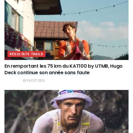
RÉSULTATS TRAILS
En remportant les 75 km du KAT100 by UTMB, Hugo
Deck continue son année sans faute
9 AOÛT 2026