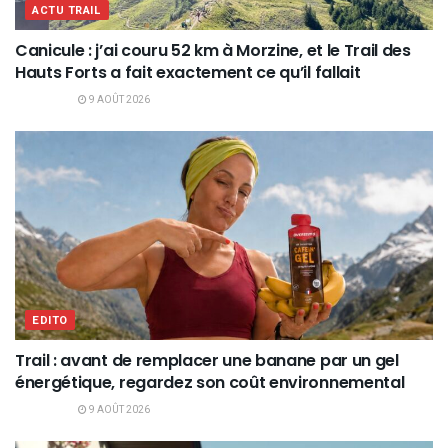
ACTU TRAIL
Canicule : j’ai couru 52 km à Morzine, et le Trail des
Hauts Forts a fait exactement ce qu’il fallait
9 AOÛT 2026
EDITO
Trail : avant de remplacer une banane par un gel
énergétique, regardez son coût environnemental
9 AOÛT 2026