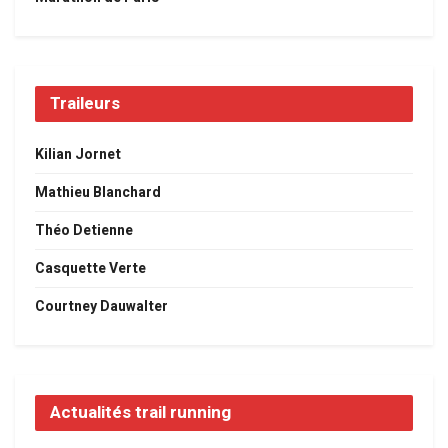
Traileurs
Kilian Jornet
Mathieu Blanchard
Théo Detienne
Casquette Verte
Courtney Dauwalter
Actualités trail running