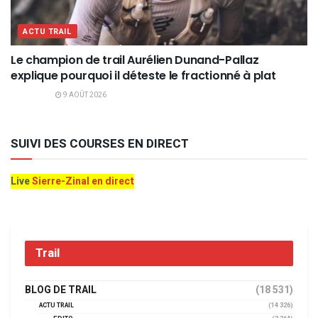
ACTU TRAIL
Le champion de trail Aurélien Dunand-Pallaz
explique pourquoi il déteste le fractionné à plat
9 AOÛT 2026
SUIVI DES COURSES EN DIRECT
Live
Sierre-Zinal en direct
Trail
BLOG DE TRAIL
(18 531)
ACTU TRAIL
(14 326)