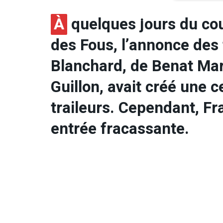
À
quelques jours du cou
des Fous, l’annonce des 
Blanchard, de Benat Mar
Guillon, avait créé une c
traileurs. Cependant, Fr
entrée fracassante.