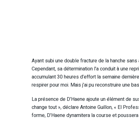
Ayant subi une double fracture de la hanche sans 
Cependant, sa détermination l’a conduit à une repri
accumulant 30 heures d’effort la semaine derniè
respirer pour moi. Mais j’ai pu reconstruire une bas
La présence de D’Haene ajoute un élément de sus
change tout », déclare Antoine Guillon, « El Prof
forme, D’Haene dynamitera la course et poussera l