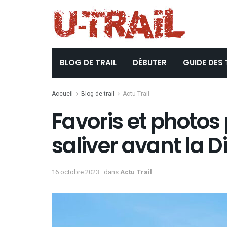
BLOG DE TRAIL
DÉBUTER
GUIDE DES 
Accueil
Blog de trail
Actu Trail
Favoris et photos 
saliver avant la 
16 octobre 2023
dans
Actu Trail