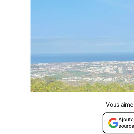
Vous aime
Ajoutez
source