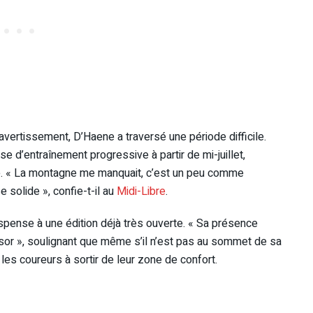
avertissement, D’Haene a traversé une période difficile.
se d’entraînement progressive à partir de mi-juillet,
re. « La montagne me manquait, c’est un peu comme
e solide », confie-t-il au
Midi-Libre
.
pense à une édition déjà très ouverte. « Sa présence
essor », soulignant que même s’il n’est pas au sommet de sa
es coureurs à sortir de leur zone de confort.