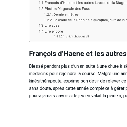
François d’Haene et les autres favoris de la Diag
Photos Diagonale des Fous
Derniers mètres
Le stade de la Redoute à quelques jours de la 
Lire aussi
Lire encore
crédit photo : utrail
François d’Haene et les autres
Blessé pendant plus d’un an suite à une chute à sk
médecins pour rejoindre la course. Malgré une a
kinésithérapeute, exprime son désir de relever ce 
sans doute, après cette année complexe à gérer ph
pourra jamais savoir si le jeu en valait la peine », 