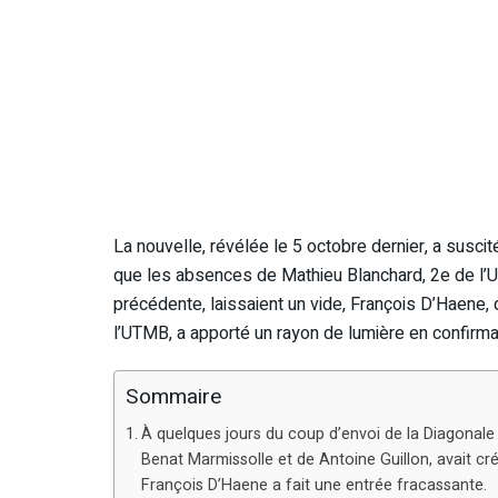
La nouvelle, révélée le 5 octobre dernier, a susci
que les absences de Mathieu Blanchard, 2e de l’U
précédente, laissaient un vide, François D’Haene,
l’UTMB, a apporté un rayon de lumière en confirman
Sommaire
À quelques jours du coup d’envoi de la Diagonale
Benat Marmissolle et de Antoine Guillon, avait cré
François D’Haene a fait une entrée fracassante.