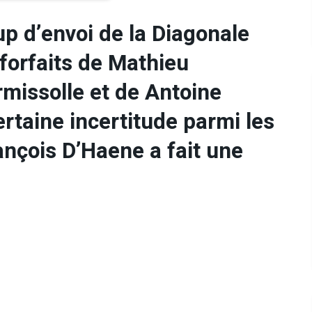
p d’envoi de la Diagonale
forfaits de Mathieu
missolle et de Antoine
ertaine incertitude parmi les
ançois D’Haene a fait une