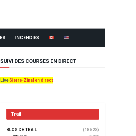
ES
INCENDIES
SUIVI DES COURSES EN DIRECT
Live
Sierre-Zinal en direct
Trail
BLOG DE TRAIL
(18 528)