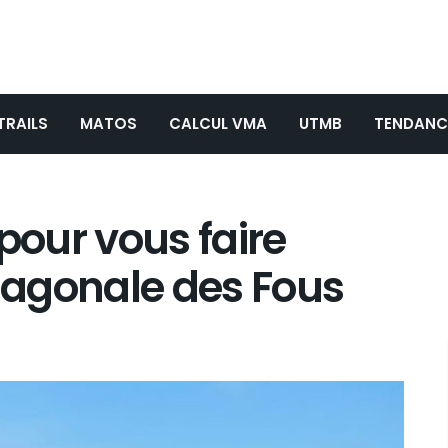
TRAILS
MATOS
CALCUL VMA
UTMB
TENDANC
pour vous faire
Diagonale des Fous