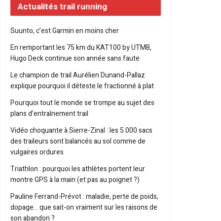
Actualités trail running
Suunto, c’est Garmin en moins cher
En remportant les 75 km du KAT100 by UTMB,
Hugo Deck continue son année sans faute
Le champion de trail Aurélien Dunand-Pallaz
explique pourquoi il déteste le fractionné à plat
Pourquoi tout le monde se trompe au sujet des
plans d’entraînement trail
Vidéo choquante à Sierre-Zinal : les 5 000 sacs
des traileurs sont balancés au sol comme de
vulgaires ordures
Triathlon : pourquoi les athlètes portent leur
montre GPS à la main (et pas au poignet ?)
Pauline Ferrand-Prévot : maladie, perte de poids,
dopage… que sait-on vraiment sur les raisons de
son abandon ?