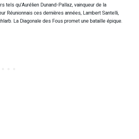
rs tels qu’Aurélien Dunand-Pallaz, vainqueur de la
eur Réunionnais ces dernières années, Lambert Santelli,
larb. La Diagonale des Fous promet une bataille épique.