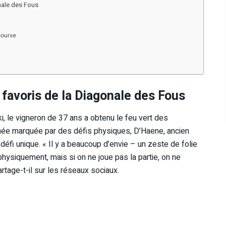
onale des Fous
course
 favoris de la Diagonale des Fous
i, le vigneron de 37 ans a obtenu le feu vert des
nnée marquée par des défis physiques, D’Haene, ancien
défi unique. « Il y a beaucoup d’envie – un zeste de folie
ysiquement, mais si on ne joue pas la partie, on ne
partage-t-il sur les réseaux sociaux.