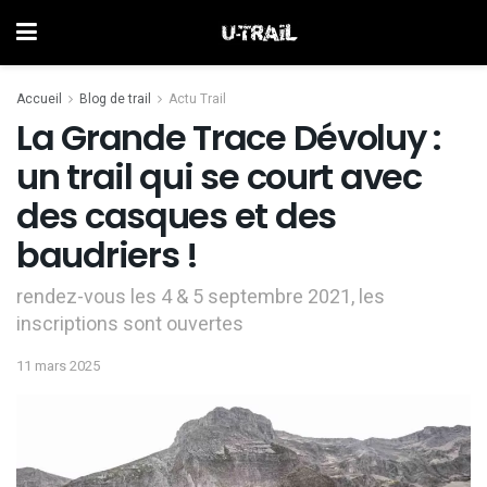
Accueil
Blog de trail
Actu Trail
La Grande Trace Dévoluy :
un trail qui se court avec
des casques et des
baudriers !
rendez-vous les 4 & 5 septembre 2021, les
inscriptions sont ouvertes
11 mars 2025