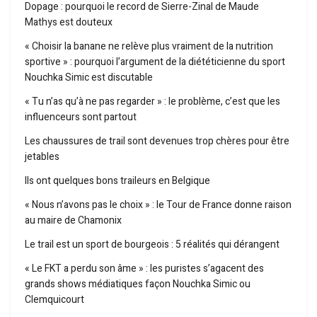
Dopage : pourquoi le record de Sierre-Zinal de Maude
Mathys est douteux
« Choisir la banane ne relève plus vraiment de la nutrition
sportive » : pourquoi l’argument de la diététicienne du sport
Nouchka Simic est discutable
« Tu n’as qu’à ne pas regarder » : le problème, c’est que les
influenceurs sont partout
Les chaussures de trail sont devenues trop chères pour être
jetables
Ils ont quelques bons traileurs en Belgique
« Nous n’avons pas le choix » : le Tour de France donne raison
au maire de Chamonix
Le trail est un sport de bourgeois : 5 réalités qui dérangent
« Le FKT a perdu son âme » : les puristes s’agacent des
grands shows médiatiques façon Nouchka Simic ou
Clemquicourt