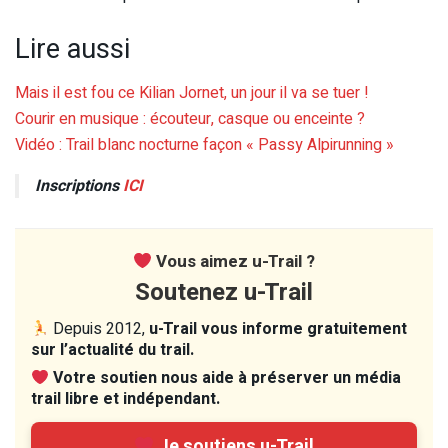
Lire aussi
Mais il est fou ce Kilian Jornet, un jour il va se tuer !
Courir en musique : écouteur, casque ou enceinte ?
Vidéo : Trail blanc nocturne façon « Passy Alpirunning »
Inscriptions
ICI
Vous aimez u-Trail ?
Soutenez u-Trail
Depuis 2012,
u-Trail vous informe gratuitement
sur l’actualité du trail.
Votre soutien nous aide à préserver un média
trail libre et indépendant.
Je soutiens u-Trail