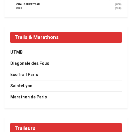
CHAUSSURE TRAIL
(800)
GPS
(958)
Trails & Marathons
UTMB
Diagonale des Fous
EcoTrail Paris
SaintéLyon
Marathon de Paris
Traileurs