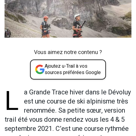
Vous aimez notre contenu ?
Ajoutez u-Trail à vos
sources préférées Google
L
a Grande Trace hiver dans le Dévoluy
est une course de ski alpinisme très
renommée. Sa petite sœur, version
trail été vous donne rendez vous les 4 & 5
septembre 2021. C’est une course rythmée