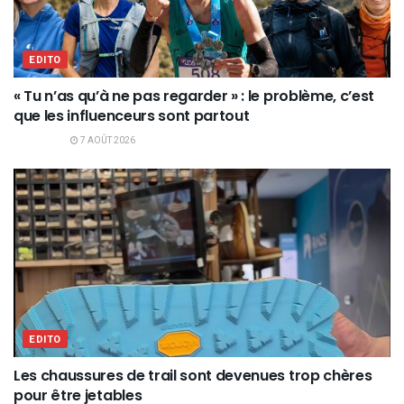
EDITO
« Tu n’as qu’à ne pas regarder » : le problème, c’est
que les influenceurs sont partout
7 AOÛT 2026
EDITO
Les chaussures de trail sont devenues trop chères
pour être jetables