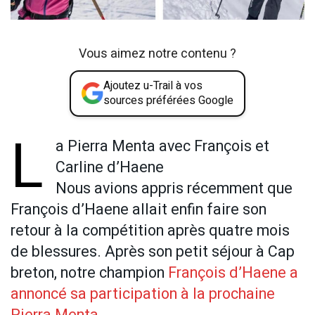
Vous aimez notre contenu ?
Ajoutez u-Trail à vos
sources préférées Google
L
a Pierra Menta avec François et
Carline d’Haene
Nous avions appris récemment que
François d’Haene allait enfin faire son
retour à la compétition après quatre mois
de blessures. Après son petit séjour à Cap
breton, notre champion
François d’Haene a
annoncé sa participation à la prochaine
Pierra Menta
.