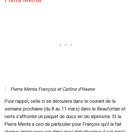
Pierra Menta François et Carline d’Haene
Pour rappel, celle ci se déroulera dans le courant de la
semaine prochaine (du 8 au 11 mars) dans le Beaufortain et
verra s’affronter un paquet de duos en ski alpinisme. Et la
Pierra Menta a ceci de particulier pour François qu’il la fait
chaque année pour voir dans quel état physique il est après