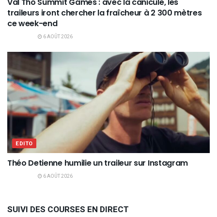
Val Tho Summit Games : avec la canicule, les
traileurs iront chercher la fraîcheur à 2 300 mètres
ce week-end
6 AOÛT 2026
EDITO
Théo Detienne humilie un traileur sur Instagram
6 AOÛT 2026
SUIVI DES COURSES EN DIRECT