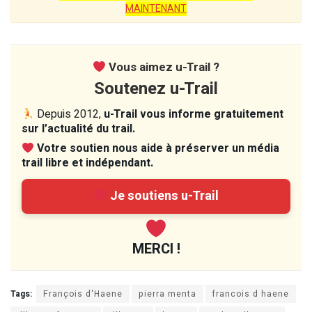
MAINTENANT
Vous aimez u-Trail ?
Soutenez u-Trail
Depuis 2012,
u-Trail vous informe gratuitement
sur l’actualité du trail.
Votre soutien nous aide à préserver un média
trail libre et indépendant.
Je soutiens u-Trail
MERCI !
Tags:
François d'Haene
pierra menta
francois d haene