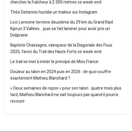
chercher la fraîcheur à 2 300 mètres ce week-end
Théo Detienne humilie un traileur sur Instagram
Loïc Lemoine termine deuxième du 29 km du Grand Raid
Kiprun 3 Vallées… puis se fait laminer pour avoir pris un
Doliprane
Baptiste Chassagne, vainqueur de la Diagonale des Fous
2025, favori du Trail des Hauts-Forts ce week-end
Le trail se met à imiter le principe de Miss France
Douleur au talon en 2024 puis en 2026 : de quoi souffre
exactement Mathieu Blanchard ?
« Deux semaines de repos » pour son talon : quatre mois plus
tard, Mathieu Blanchard ne sait toujours pas quand il pourra
recourir