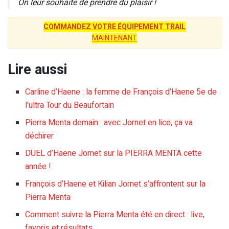
On leur souhaite de prendre du plaisir !
COMMANDEZ VOTRE ÉQUIPEMENT TRAIL
MAINTENANT
Lire aussi
Carline d’Haene : la femme de François d’Haene 5e de
l’ultra Tour du Beaufortain
Pierra Menta demain : avec Jornet en lice, ça va
déchirer
DUEL d’Haene Jornet sur la PIERRA MENTA cette
année !
François d’Haene et Kilian Jornet s’affrontent sur la
Pierra Menta
Comment suivre la Pierra Menta été en direct : live,
favoris et résultats