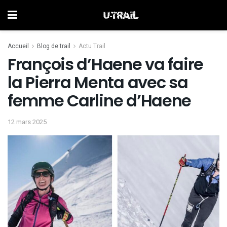
Accueil
Blog de trail
Actu Trail
François d’Haene va faire
la Pierra Menta avec sa
femme Carline d’Haene
12 mars 2025