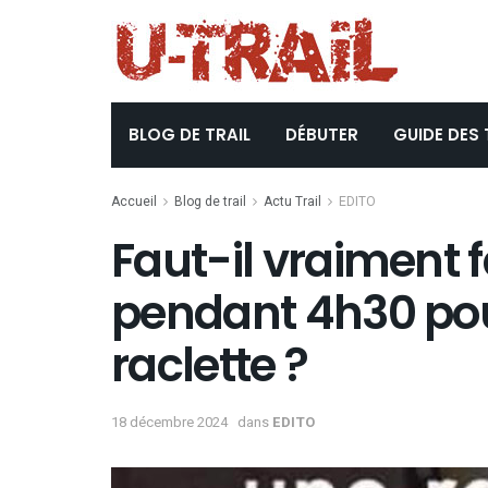
BLOG DE TRAIL
DÉBUTER
GUIDE DES 
Accueil
Blog de trail
Actu Trail
EDITO
Faut-il vraiment 
pendant 4h30 pou
raclette ?
18 décembre 2024
dans
EDITO