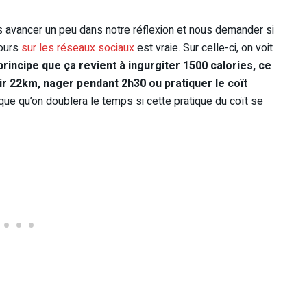
ns avancer un peu dans notre réflexion et nous demander si
jours
sur les réseaux sociaux
est vraie. Sur celle-ci, on voit
principe que ça revient à ingurgiter 1500 calories, ce
rir 22km, nager pendant 2h30 ou pratiquer le coït
 que qu’on doublera le temps si cette pratique du coït se