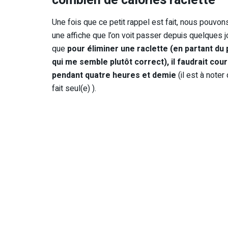
combien de calories raclette
Une fois que ce petit rappel est fait, nous pouvo
une affiche que l’on voit passer depuis quelques 
que
pour éliminer une raclette (en partant du 
qui me semble plutôt correct), il faudrait cou
pendant quatre heures et demie
(il est à noter
fait seul(e) ).