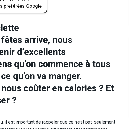
s préférées Google
lette
 fêtes arrive, nous
nir d’excellents
ens qu’on commence à tous
ce qu’on va manger.
nous coûter en calories ? Et
er ?
eu, il est important de rappeler que ce n’est pas seulement