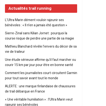
Actualités trail running
L’Ultra Marin dément vouloir rajeunir ses
bénévoles : « Il n’en a jamais été question »
Sierre-Zinal sans Kilian Jornet : pourquoi la
course risque de perdre une partie de sa magie
Mathieu Blanchard révèle l’envers du décor de sa
vie de traileur
Une étude sérieuse affirme qu’il faut marcher ou
courir 15 km par jour pour être en bonne santé
Comment les journalistes court-circuitent Garmin
pour tout savoir avant tout le monde
ALERTE : une marque finlandaise de chaussures
de trail débarque en France
« Une véritable humiliation » : l’Ultra Marin veut
rajeunir ses bénévoles