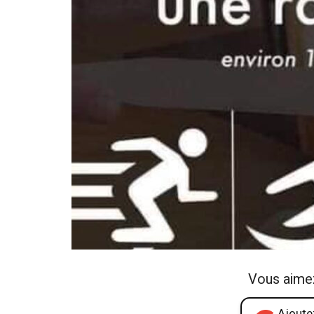
Vous aime
Ajoutez