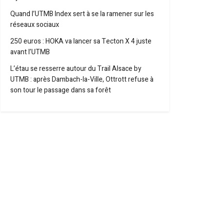
Quand l’UTMB Index sert à se la ramener sur les
réseaux sociaux
250 euros : HOKA va lancer sa Tecton X 4 juste
avant l’UTMB
L’étau se resserre autour du Trail Alsace by
UTMB : après Dambach-la-Ville, Ottrott refuse à
son tour le passage dans sa forêt