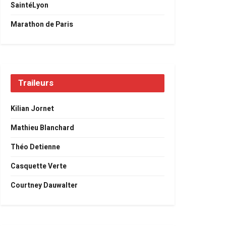
SaintéLyon
Marathon de Paris
Traileurs
Kilian Jornet
Mathieu Blanchard
Théo Detienne
Casquette Verte
Courtney Dauwalter