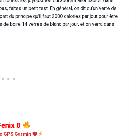
l, et toutes les joyeusetés qui adorent aller habiter dans
, faites un petit test. En général, on dit qu’un verre de
 part du principe qu’il faut 2000 calories par jour pour être
de boire 14 verres de blanc par jour, et on verra dans
enix 8
e GPS Garmin