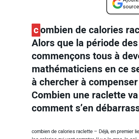
source
c
ombien de calories rac
Alors que la période des
commençons tous à deve
mathématiciens en ce s
à chercher à compenser 
Combien une raclette va 
comment s’en débarrass
combien de calories raclette – Déjà, en premier li