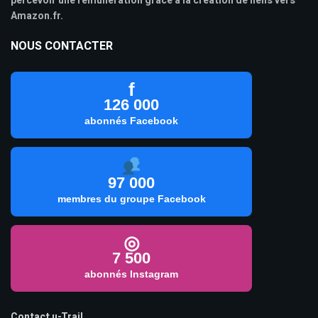
percevoir une rémunération grâce à la création de liens vers
Amazon.fr.
NOUS CONTACTER
f
126 000
abonnés Facebook
97 000
membres du groupe Facebook
◎
7 500
abonnés Instagram
Contact u-Trail