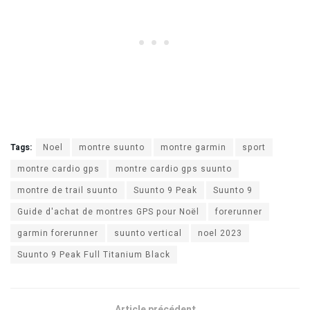
Tags:
Noel
montre suunto
montre garmin
sport
montre cardio gps
montre cardio gps suunto
montre de trail suunto
Suunto 9 Peak
Suunto 9
Guide d'achat de montres GPS pour Noël
forerunner
garmin forerunner
suunto vertical
noel 2023
Suunto 9 Peak Full Titanium Black
Article précédent