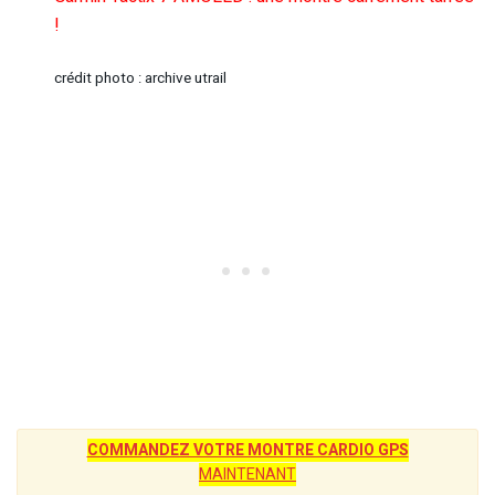
!
crédit photo : archive utrail
COMMANDEZ VOTRE MONTRE CARDIO GPS
MAINTENANT