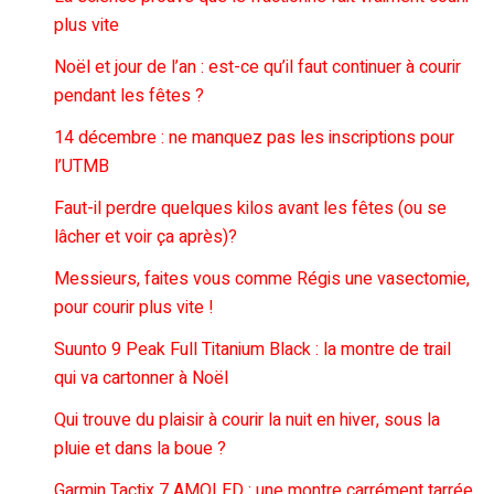
plus vite
Noël et jour de l’an : est-ce qu’il faut continuer à courir
pendant les fêtes ?
14 décembre : ne manquez pas les inscriptions pour
l’UTMB
Faut-il perdre quelques kilos avant les fêtes (ou se
lâcher et voir ça après)?
Messieurs, faites vous comme Régis une vasectomie,
pour courir plus vite !
Suunto 9 Peak Full Titanium Black : la montre de trail
qui va cartonner à Noël
Qui trouve du plaisir à courir la nuit en hiver, sous la
pluie et dans la boue ?
Garmin Tactix 7 AMOLED : une montre carrément tarrée