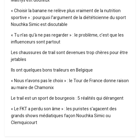
Mathys est douteux
« Choisir la banane ne relève plus vraiment de la nutrition
sportive » : pourquoi l’argument de la diététicienne du sport
Nouchka Simic est discutable
« Tu n’as qu’à ne pas regarder » : le problème, c’est que les
influenceurs sont partout
Les chaussures de trail sont devenues trop chères pour être
jetables
Ils ont quelques bons traileurs en Belgique
« Nous n’avons pas le choix » : le Tour de France donne raison
au maire de Chamonix
Le trail est un sport de bourgeois : 5 réalités qui dérangent
« Le FKT a perdu son âme » : les puristes s’agacent des
grands shows médiatiques façon Nouchka Simic ou
Clemquicourt