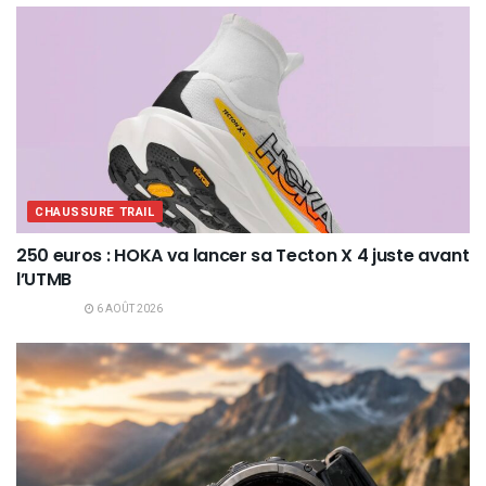
CHAUSSURE TRAIL
250 euros : HOKA va lancer sa Tecton X 4 juste avant
l’UTMB
6 AOÛT 2026