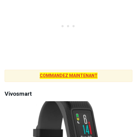
COMMANDEZ MAINTENANT
Vivosmart