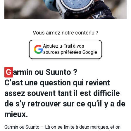
Vous aimez notre contenu ?
Ajoutez u-Trail à vos
sources préférées Google
G
armin ou Suunto ?
C’est une question qui revient
assez souvent tant il est difficile
de s’y retrouver sur ce qu’il y a de
mieux.
Garmin ou Suunto – Là on se limite à deux marques, et on