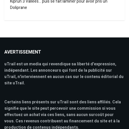
Kiprun 3 Vallées… puis se fait laminer pour avoir pris un
Doliprane
AVERTISSEMENT
uTrail est un media qui revendique sa liberté d'expression,
indépendant. Les annonceurs qui font de la publicité sur
uTrail, n'interviennent en aucun cas sur le contenu éditorial du
site uTrail.
Certains liens présents sur uTrail sont des liens affiliés. Cela
signifie que le site peut percevoir une commission si vous
effectuez un achat via ces liens, sans aucun surcoût pour
vous. Ces revenus contribuent au financement du site et à la
production de contenus indépendants.