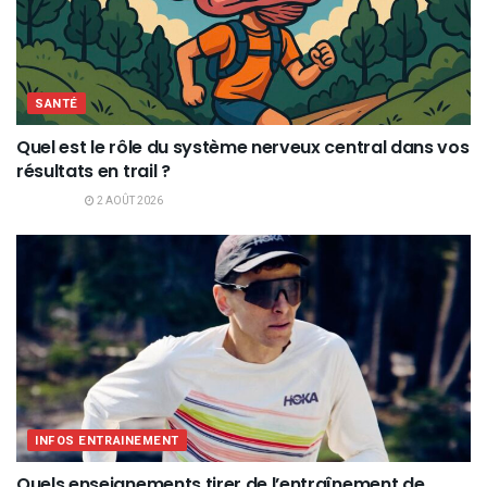
SANTÉ
Quel est le rôle du système nerveux central dans vos
résultats en trail ?
2 AOÛT 2026
INFOS ENTRAINEMENT
Quels enseignements tirer de l’entraînement de