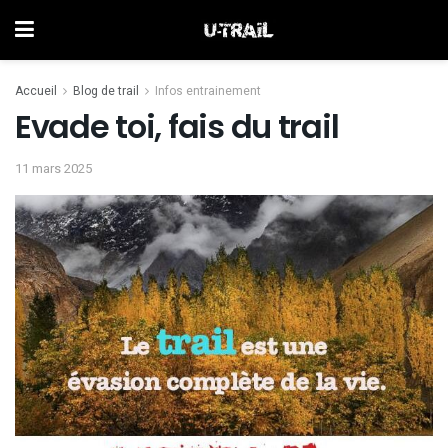
Accueil
Blog de trail
Infos entrainement
Evade toi, fais du trail
11 mars 2025