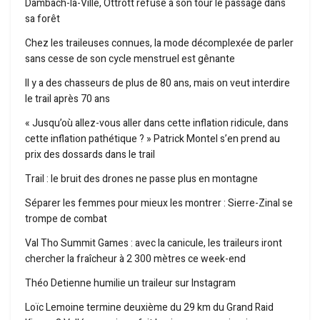
Dambach-la-Ville, Ottrott refuse à son tour le passage dans
sa forêt
Chez les traileuses connues, la mode décomplexée de parler
sans cesse de son cycle menstruel est gênante
Il y a des chasseurs de plus de 80 ans, mais on veut interdire
le trail après 70 ans
« Jusqu’où allez-vous aller dans cette inflation ridicule, dans
cette inflation pathétique ? » Patrick Montel s’en prend au
prix des dossards dans le trail
Trail : le bruit des drones ne passe plus en montagne
Séparer les femmes pour mieux les montrer : Sierre-Zinal se
trompe de combat
Val Tho Summit Games : avec la canicule, les traileurs iront
chercher la fraîcheur à 2 300 mètres ce week-end
Théo Detienne humilie un traileur sur Instagram
Loïc Lemoine termine deuxième du 29 km du Grand Raid