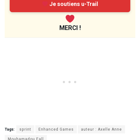
Je soutiens u-Trail
MERCI !
Tags:
sprint
Enhanced Games
auteur : Axelle Anne
Mouhamadou Fall