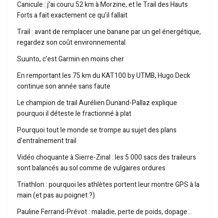
Canicule : j’ai couru 52 km à Morzine, et le Trail des Hauts
Forts a fait exactement ce qu’il fallait
Trail : avant de remplacer une banane par un gel énergétique,
regardez son coût environnemental
Suunto, c’est Garmin en moins cher
En remportant les 75 km du KAT100 by UTMB, Hugo Deck
continue son année sans faute
Le champion de trail Aurélien Dunand-Pallaz explique
pourquoi il déteste le fractionné à plat
Pourquoi tout le monde se trompe au sujet des plans
d’entraînement trail
Vidéo choquante à Sierre-Zinal : les 5 000 sacs des traileurs
sont balancés au sol comme de vulgaires ordures
Triathlon : pourquoi les athlètes portent leur montre GPS à la
main (et pas au poignet ?)
Pauline Ferrand-Prévot : maladie, perte de poids, dopage…