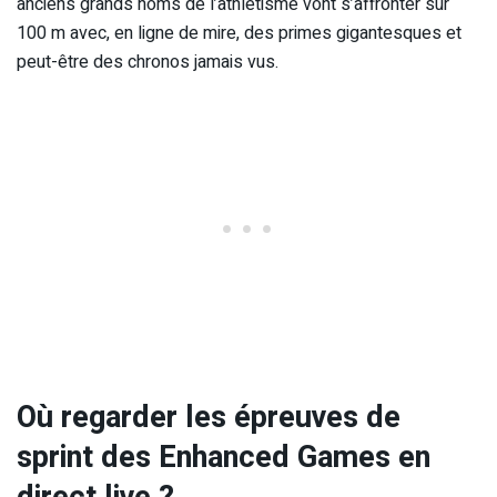
anciens grands noms de l’athlétisme vont s’affronter sur
100 m avec, en ligne de mire, des primes gigantesques et
peut-être des chronos jamais vus.
Où regarder les épreuves de
sprint des Enhanced Games en
direct live ?