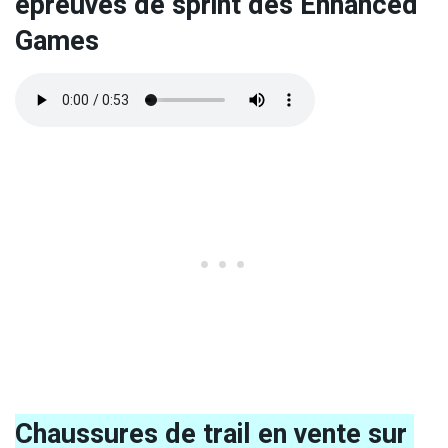
épreuves de sprint des Enhanced
Games
Chaussures de trail en vente sur