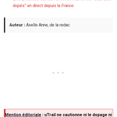
dopés” en direct depuis la France
Auteur :
Axelle Anne, de la redac
Mention éditoriale
: uTrail ne cautionne ni le dopage ni