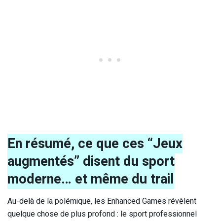
En résumé, ce que ces “Jeux
augmentés” disent du sport
moderne… et même du trail
Au-delà de la polémique, les Enhanced Games révèlent
quelque chose de plus profond : le sport professionnel