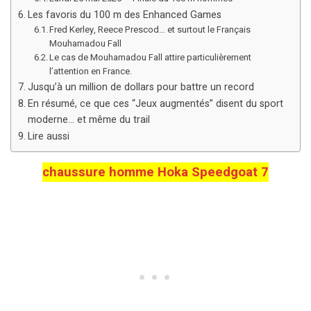
Les favoris du 100 m des Enhanced Games
Fred Kerley, Reece Prescod… et surtout le Français
Mouhamadou Fall
Le cas de Mouhamadou Fall attire particulièrement
l’attention en France.
Jusqu’à un million de dollars pour battre un record
En résumé, ce que ces “Jeux augmentés” disent du sport
moderne… et même du trail
Lire aussi
chaussure homme Hoka Speedgoat 7