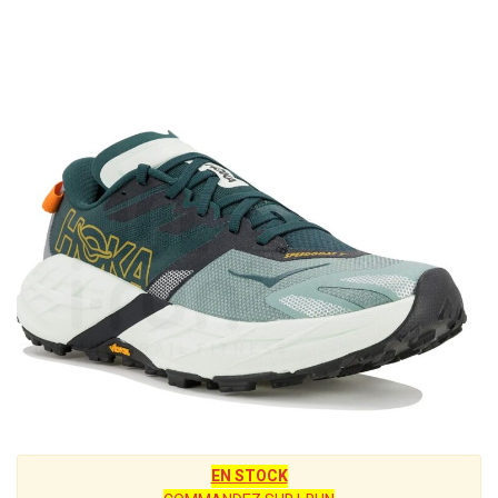
EN STOCK