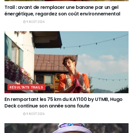
Trail : avant de remplacer une banane par un gel
énergétique, regardez son coût environnemental
9 AOÛT 2026
RÉSULTATS TRAILS
En remportant les 75 km du KAT100 by UTMB, Hugo
Deck continue son année sans faute
9 AOÛT 2026