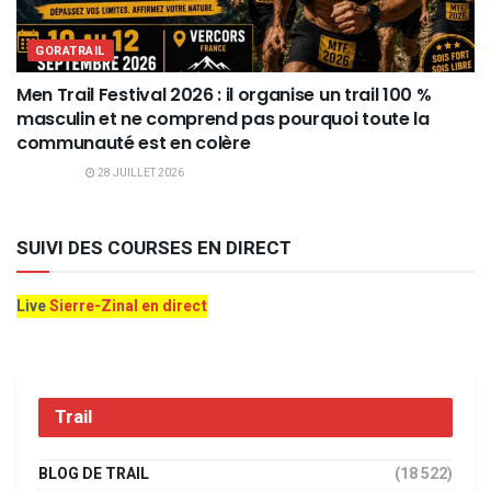
GORATRAIL
Men Trail Festival 2026 : il organise un trail 100 %
masculin et ne comprend pas pourquoi toute la
communauté est en colère
28 JUILLET 2026
SUIVI DES COURSES EN DIRECT
Live
Sierre-Zinal en direct
Trail
BLOG DE TRAIL
(18 522)