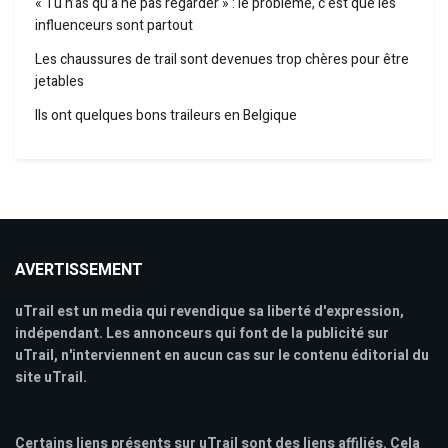
« Tu n’as qu’à ne pas regarder » : le problème, c’est que les
influenceurs sont partout
Les chaussures de trail sont devenues trop chères pour être
jetables
Ils ont quelques bons traileurs en Belgique
AVERTISSEMENT
uTrail est un media qui revendique sa liberté d'expression,
indépendant. Les annonceurs qui font de la publicité sur
uTrail, n'interviennent en aucun cas sur le contenu éditorial du
site uTrail.
Certains liens présents sur uTrail sont des liens affiliés. Cela