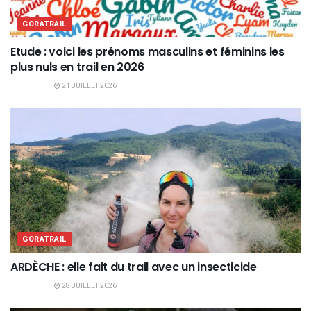
GORATRAIL
Etude : voici les prénoms masculins et féminins les
plus nuls en trail en 2026
21 JUILLET 2026
GORATRAIL
ARDÈCHE : elle fait du trail avec un insecticide
28 JUILLET 2026