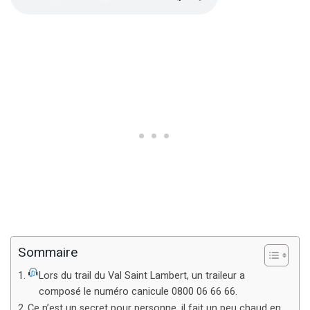
Sommaire
Lors du trail du Val Saint Lambert, un traileur a
composé le numéro canicule 0800 06 66 66.
Ce n’est un secret pour personne, il fait un peu chaud en