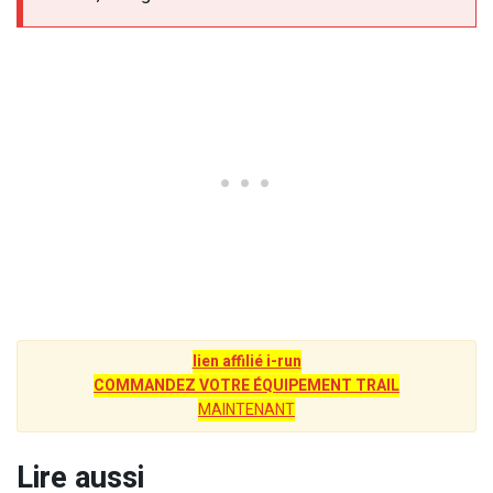
lien affilié i-run
COMMANDEZ VOTRE ÉQUIPEMENT TRAIL
MAINTENANT
Lire aussi