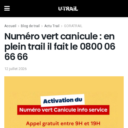
Accueil
Blog de trail
Actu Trail
GORATRAIL
Numéro vert canicule : en
plein trail il fait le 0800 06
66 66
12 juillet 2026