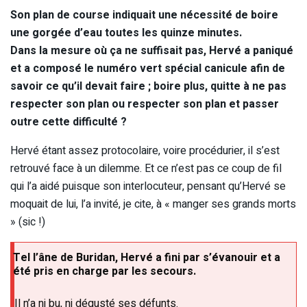
Son plan de course indiquait une nécessité de boire
une gorgée d’eau toutes les quinze minutes.
Dans la mesure où ça ne suffisait pas, Hervé a paniqué
et a composé le numéro vert spécial canicule afin de
savoir ce qu’il devait faire ; boire plus, quitte à ne pas
respecter son plan ou respecter son plan et passer
outre cette difficulté ?
Hervé étant assez protocolaire, voire procédurier, il s’est
retrouvé face à un dilemme. Et ce n’est pas ce coup de fil
qui l’a aidé puisque son interlocuteur, pensant qu’Hervé se
moquait de lui, l’a invité, je cite, à « manger ses grands morts
» (sic !)
Tel l’âne de Buridan, Hervé a fini par s’évanouir et a
été pris en charge par les secours.
Il n’a ni bu, ni dégusté ses défunts.