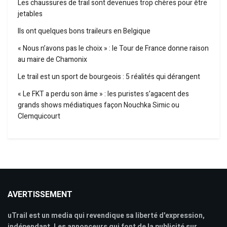
Les chaussures de trail sont devenues trop chères pour être
jetables
Ils ont quelques bons traileurs en Belgique
« Nous n’avons pas le choix » : le Tour de France donne raison
au maire de Chamonix
Le trail est un sport de bourgeois : 5 réalités qui dérangent
« Le FKT a perdu son âme » : les puristes s’agacent des
grands shows médiatiques façon Nouchka Simic ou
Clemquicourt
AVERTISSEMENT
uTrail est un media qui revendique sa liberté d'expression,
indépendant. Les annonceurs qui font de la publicité sur