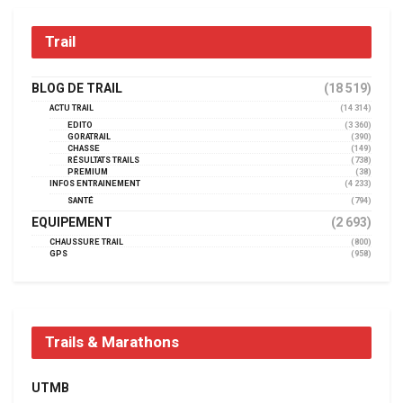
Trail
BLOG DE TRAIL
(18 519)
ACTU TRAIL
(14 314)
EDITO
(3 360)
GORATRAIL
(390)
CHASSE
(149)
RÉSULTATS TRAILS
(738)
PREMIUM
(38)
INFOS ENTRAINEMENT
(4 233)
SANTÉ
(794)
EQUIPEMENT
(2 693)
CHAUSSURE TRAIL
(800)
GPS
(958)
Trails & Marathons
UTMB