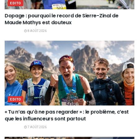
EDITO
Dopage : pourquoi le record de Sierre-Zinal de
Maude Mathys est douteux
8 AOÛT 2026
EDITO
« Tu n’as qu’à ne pas regarder » : le problème, c’est
que les influenceurs sont partout
7 AOÛT 2026