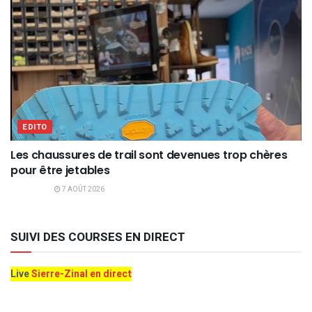
EDITO
Les chaussures de trail sont devenues trop chères
pour être jetables
7 AOÛT 2026
SUIVI DES COURSES EN DIRECT
Live
Sierre-Zinal en direct