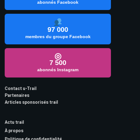
abonnés Facebook
97 000
membres du groupe Facebook
◎
7 500
abonnés Instagram
Contact u-Trail
Partenaires
Articles sponsorisés trail
Actu trail
À propos
Politique de confidentialité