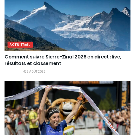
ACTU TRAIL
Comment suivre Sierre-Zinal 2026 en direct : live,
résultats et classement
8 AOÛT 2026