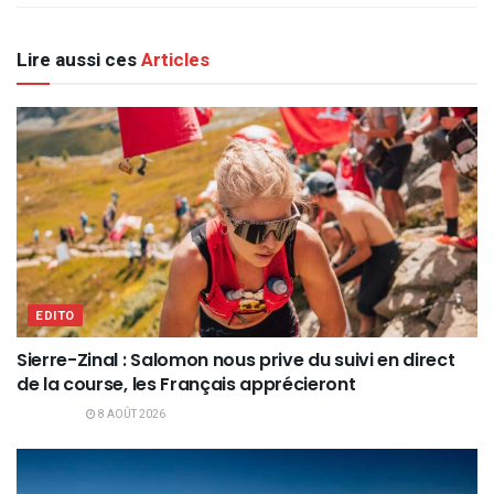
Lire aussi ces
Articles
EDITO
Sierre-Zinal : Salomon nous prive du suivi en direct
de la course, les Français apprécieront
8 AOÛT 2026