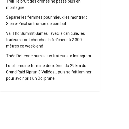
Trail : le bruit des drones ne passe plus en
montagne
Séparer les femmes pour mieux les montrer :
Sierre-Zinal se trompe de combat
Val Tho Summit Games : avec la canicule, les
traileurs iront chercher la fraîcheur à 2 300
mètres ce week-end
Théo Detienne humilie un traileur sur Instagram
Loïc Lemoine termine deuxième du 29 km du
Grand Raid Kiprun 3 Vallées… puis se fait laminer
pour avoir pris un Doliprane