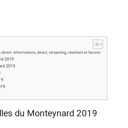
 direct. Informations, direct, streaming, résultats et favoris.
ard 2019
nard 2019
9
19
019
elles du Monteynard 2019