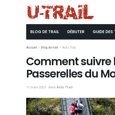
BLOG DE TRAIL
DÉBUTER
GUIDE DES 
Accueil
Blog de trail
Actu Trail
Comment suivre le
Passerelles du Mo
11 mars 2025
dans
Actu Trail