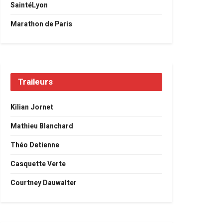
SaintéLyon
Marathon de Paris
Traileurs
Kilian Jornet
Mathieu Blanchard
Théo Detienne
Casquette Verte
Courtney Dauwalter