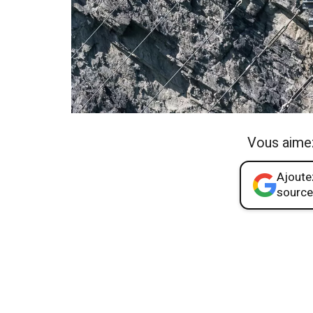
Vous aime
Ajoutez
source