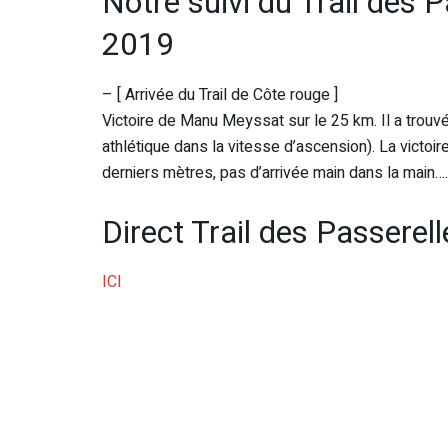
Notre suivi du Trail des
2019
– [ Arrivée du Trail de Côte rouge ]
Victoire de Manu Meyssat sur le 25 km. Il a trouv
athlétique dans la vitesse d’ascension). La victoire
derniers mètres, pas d’arrivée main dans la main
Direct Trail des Passere
ICI