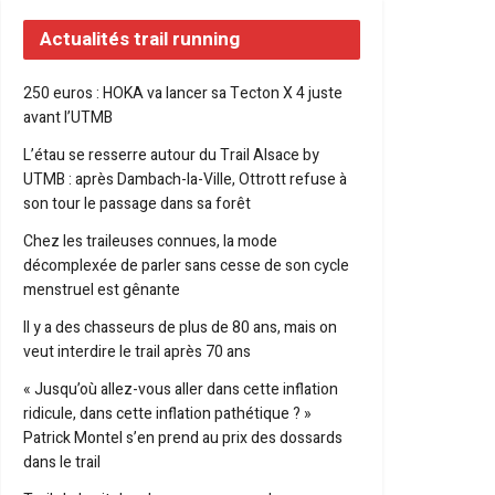
Actualités trail running
250 euros : HOKA va lancer sa Tecton X 4 juste
avant l’UTMB
L’étau se resserre autour du Trail Alsace by
UTMB : après Dambach-la-Ville, Ottrott refuse à
son tour le passage dans sa forêt
Chez les traileuses connues, la mode
décomplexée de parler sans cesse de son cycle
menstruel est gênante
Il y a des chasseurs de plus de 80 ans, mais on
veut interdire le trail après 70 ans
« Jusqu’où allez-vous aller dans cette inflation
ridicule, dans cette inflation pathétique ? »
Patrick Montel s’en prend au prix des dossards
dans le trail