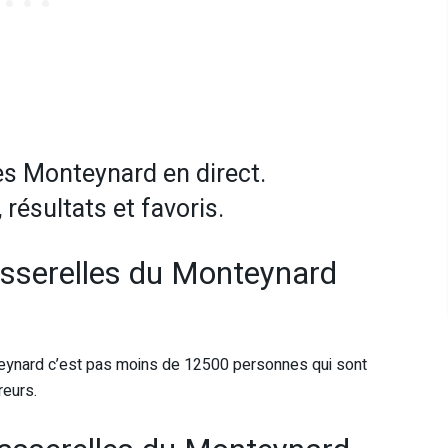
les Monteynard en direct.
 résultats et favoris.
asserelles du Monteynard
onteynard c’est pas moins de 12500 personnes qui sont
eurs.