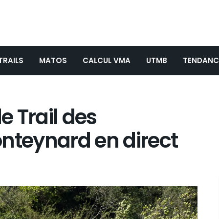
TRAILS
MATOS
CALCUL VMA
UTMB
TENDANC
 Trail des
nteynard en direct