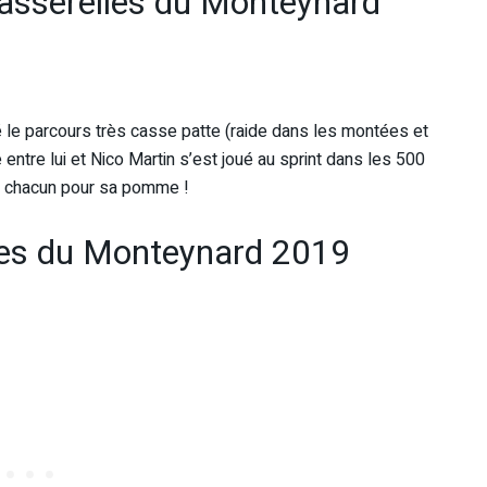
 Passerelles du Monteynard
é le parcours très casse patte (raide dans les montées et
 entre lui et Nico Martin s’est joué au sprint dans les 500
…. chacun pour sa pomme !
lles du Monteynard 2019