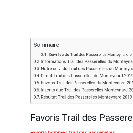
Sommaire
Suivi live du Trail des Passerelles Monteynard en
Informations Trail des Passerelles du Monteyn
Notre suivi du Trail des Passerelles du Montey
Direct Trail des Passerelles du Monteynard 201
Favoris Trail des Passerelles du Monteynard 20
Inscrits aux Trail des Passerelles Monteynard 2
Résultat Trail des Passerelles Monteynard 2019
Favoris Trail des Passer
Favoris hommes trail des passerelles