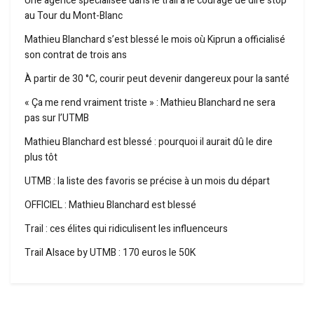
Une agence spécialisée dans le trail a le courage de dire stop
au Tour du Mont-Blanc
Mathieu Blanchard s’est blessé le mois où Kiprun a officialisé
son contrat de trois ans
À partir de 30 °C, courir peut devenir dangereux pour la santé
« Ça me rend vraiment triste » : Mathieu Blanchard ne sera
pas sur l’UTMB
Mathieu Blanchard est blessé : pourquoi il aurait dû le dire
plus tôt
UTMB : la liste des favoris se précise à un mois du départ
OFFICIEL : Mathieu Blanchard est blessé
Trail : ces élites qui ridiculisent les influenceurs
Trail Alsace by UTMB : 170 euros le 50K