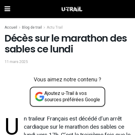
Accueil
Blog de trail
Actu Trail
Décès sur le marathon des
sables ce lundi
11 mars 2025
Vous aimez notre contenu ?
Ajoutez u-Trail à vos
sources préférées Google
U
n traileur Français est décédé d’un arrêt
cardiaque sur le marathon des sables ce
lundi vers 17h. C’est la troisième fois que le