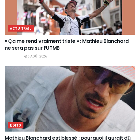
ACTU TRAIL
« Ça me rend vraiment triste » : Mathieu Blanchard
ne sera pas sur l’UTMB
5 AOÛT 2026
EDITO
Mathieu Blanchard est blessé : pourquoi il aurait dû