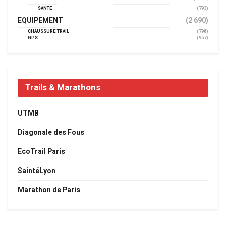
SANTÉ
(793)
EQUIPEMENT
(2 690)
CHAUSSURE TRAIL
(798)
GPS
(957)
Trails & Marathons
UTMB
Diagonale des Fous
EcoTrail Paris
SaintéLyon
Marathon de Paris