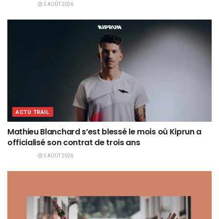
5 AOÛT 2026
ACTU TRAIL
Mathieu Blanchard s’est blessé le mois où Kiprun a
officialisé son contrat de trois ans
5 AOÛT 2026