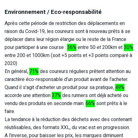
Environnement / Eco-responsabilité
Après cette période de restriction des déplacements en
raison du Covid-19, les coureurs sont à nouveau prêts à se
déplacer dans leur région élargie ou le reste de la France
pour participer à une course :
36%
entre 50 et 200km et
30%
entre 200 et 1000km (soit +5 points et +3 points comparé à
2020)
En général,
71%
des coureurs réguliers prêtent attention au
caractère éco-responsable d’un produit avant de l’acheter.
Quand il s’agit d’acheter un produit pour sa pratique,
49%
accorde une attention
37%
des runners ont déjà acheté ou
vendu des produits en seconde main.
66%
sont prêts à le
faire.
La tendance à la réduction des déchets avec des contenant
réutilisables, des formats XXL, du vrac est en progression.
A l’inverse, pour baisser les prix, les marques diminuent