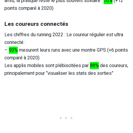
amis, la pratique reste le plus souvent solitaire :
70%
(+12
points comparé à 2020)
Les coureurs connectés
Les chiffres du running 2022 : Le coureur régulier est ultra
connecté :
–
93%
mesurent leurs runs avec une montre GPS (+6 points
comparé à 2020)
Les applis mobiles sont plébiscitées par
88%
des coureurs,
principalement pour “visualiser les stats des sorties”