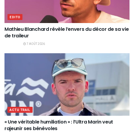
EDITO
Mathieu Blanchard révèle l’envers du décor de sa vie
de traileur
7 AOÛT 2026
ACTU TRAIL
« Une véritable humiliation » : l’Ultra Marin veut
rajeunir ses bénévoles