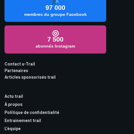
97 000
membres du groupe Facebook
◎
7 500
abonnés Instagram
Contact u-Trail
Partenaires
Articles sponsorisés trail
Actu trail
À propos
Politique de confidentialité
Entrainement trail
L'équipe