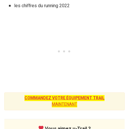
les chiffres du running 2022
COMMANDEZ VOTRE ÉQUIPEMENT TRAIL
MAINTENANT
Vous aimez u-Trail ?