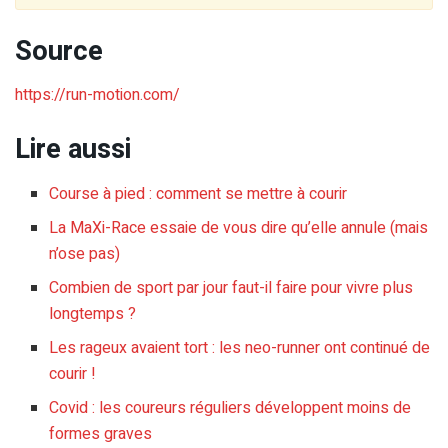
Source
https://run-motion.com/
Lire aussi
Course à pied : comment se mettre à courir
La MaXi-Race essaie de vous dire qu’elle annule (mais
n’ose pas)
Combien de sport par jour faut-il faire pour vivre plus
longtemps ?
Les rageux avaient tort : les neo-runner ont continué de
courir !
Covid : les coureurs réguliers développent moins de
formes graves