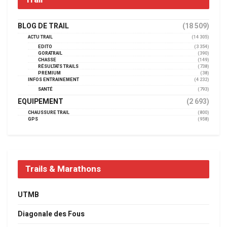
BLOG DE TRAIL
(18 509)
ACTU TRAIL
(14 305)
EDITO
(3 354)
GORATRAIL
(390)
CHASSE
(149)
RÉSULTATS TRAILS
(738)
PREMIUM
(38)
INFOS ENTRAINEMENT
(4 232)
SANTÉ
(793)
EQUIPEMENT
(2 693)
CHAUSSURE TRAIL
(800)
GPS
(958)
Trails & Marathons
UTMB
Diagonale des Fous