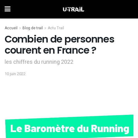
Accueil
Blog de trail
Actu Trail
Combien de personnes
courent en France ?
les chiffres du running 2022
10 juin 2022