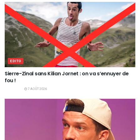
EDITO
Sierre-Zinal sans Kilian Jornet : on va s’ennuyer de
fou !
7 AOÛT 2026