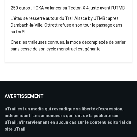
250 euros : HOKA va lancer sa Tecton X 4 juste avant l’UTMB
L’étau se resserre autour du Trail Alsace by UTMB : après
Dambach-la-Ville, Ottrott refuse à son tour le passage dans
sa forêt
Chez les traileuses connues, la mode décomplexée de parler
sans cesse de son cycle menstruel est gênante
AVERTISSEMENT
uTrail est un media qui revendique sa liberté d'expression,
indépendant. Les annonceurs qui font de la publicité sur
uTrail, n'interviennent en aucun cas sur le contenu éditorial du
site uTrail.