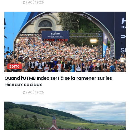
7 AOÛT 2026
EDITO
Quand l’UTMB Index sert à se la ramener sur les
réseaux sociaux
7 AOÛT 2026