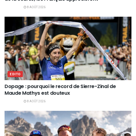
8 AOÛT 2026
EDITO
Dopage : pourquoi le record de Sierre-Zinal de
Maude Mathys est douteux
8 AOÛT 2026