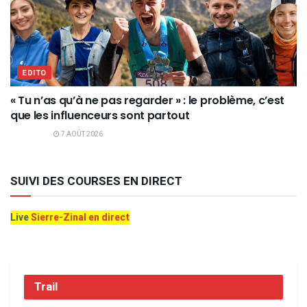
EDITO
« Tu n’as qu’à ne pas regarder » : le problème, c’est
que les influenceurs sont partout
7 AOÛT 2026
SUIVI DES COURSES EN DIRECT
Live
Sierre-Zinal en direct
Trail