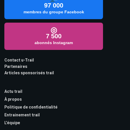
97 000
membres du groupe Facebook
◎
7 500
abonnés Instagram
Contact u-Trail
Partenaires
Articles sponsorisés trail
Actu trail
À propos
Politique de confidentialité
Entrainement trail
L'équipe