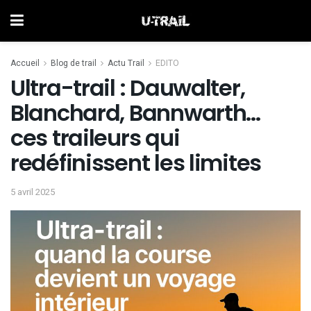
Accueil
Blog de trail
Actu Trail
EDITO
Ultra-trail : Dauwalter,
Blanchard, Bannwarth…
ces traileurs qui
redéfinissent les limites
5 avril 2025