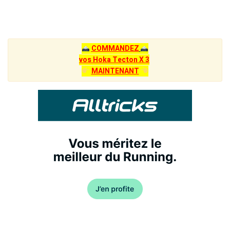
COMMANDEZ
vos Hoka Tecton X 3
MAINTENANT