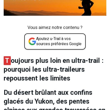
Vous aimez notre contenu ?
Ajoutez u-Trail à vos
sources préférées Google
T
oujours plus loin en ultra-trail :
pourquoi les ultra-traileurs
repoussent les limites
Du désert brûlant aux confins
glacés du Yukon, des pentes