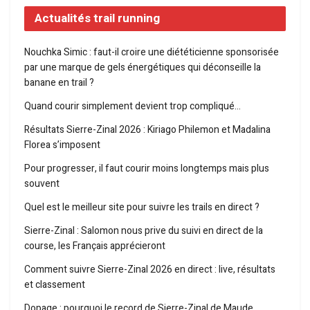
Actualités trail running
Nouchka Simic : faut-il croire une diététicienne sponsorisée
par une marque de gels énergétiques qui déconseille la
banane en trail ?
Quand courir simplement devient trop compliqué…
Résultats Sierre-Zinal 2026 : Kiriago Philemon et Madalina
Florea s’imposent
Pour progresser, il faut courir moins longtemps mais plus
souvent
Quel est le meilleur site pour suivre les trails en direct ?
Sierre-Zinal : Salomon nous prive du suivi en direct de la
course, les Français apprécieront
Comment suivre Sierre-Zinal 2026 en direct : live, résultats
et classement
Dopage : pourquoi le record de Sierre-Zinal de Maude