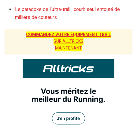
Le paradoxe de l’ultra-trail : courir seul entouré de
milliers de coureurs
COMMANDEZ VOTRE ÉQUIPEMENT TRAIL
SUR ALLTRICKS
MAINTENANT