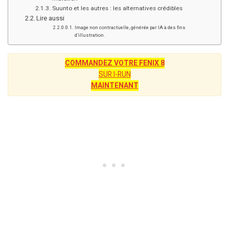
Suunto et les autres : les alternatives crédibles
Lire aussi
Image non contractuelle, générée par IA à des fins
d’illustration.
COMMANDEZ VOTRE FENIX 8
SUR I-RUN
MAINTENANT