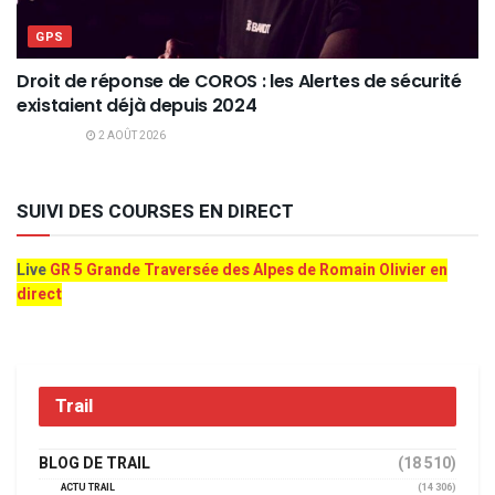
GPS
Droit de réponse de COROS : les Alertes de sécurité
existaient déjà depuis 2024
2 AOÛT 2026
SUIVI DES COURSES EN DIRECT
Live
GR 5 Grande Traversée des Alpes de Romain Olivier en
direct
Trail
BLOG DE TRAIL
(18 510)
ACTU TRAIL
(14 306)