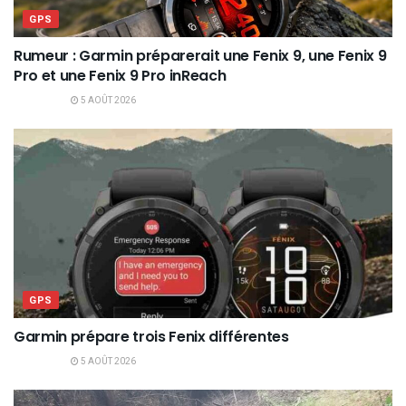
GPS
Rumeur : Garmin préparerait une Fenix 9, une Fenix 9
Pro et une Fenix 9 Pro inReach
5 AOÛT 2026
GPS
Garmin prépare trois Fenix différentes
5 AOÛT 2026