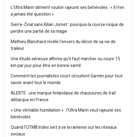
L’Ultra Marin dément vouloir rajeunir ses bénévoles : « Il n’en
a jamais été question »
Sierre-Zinal sans Kilian Jornet : pourquoi la course risque de
perdre une partie de sa magie
Mathieu Blanchard révèle l’envers du décor de sa vie de
traileur
Une étude sérieuse affirme qu’il faut marcher ou courir 15
km par jour pour être en bonne santé
Comment les journalistes court-circuitent Garmin pour tout
savoir avant tout le monde
ALERTE : une marque finlandaise de chaussures de trail
débarque en France
« Une véritable humiliation » : l’Ultra Marin veut rajeunir ses
bénévoles
Quand l’UTMB Index sert à se la ramener sur les réseaux
sociaux