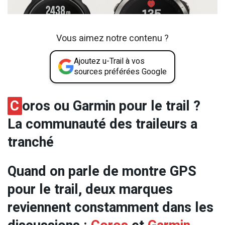
Vous aimez notre contenu ?
Ajoutez u-Trail à vos
sources préférées Google
C
oros ou Garmin pour le trail ?
La communauté des traileurs a
tranché
Quand on parle de montre GPS
pour le trail, deux marques
reviennent constamment dans les