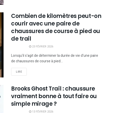
Combien de kilomètres peut-on
courir avec une paire de
chaussures de course à pied ou
de trail
23 FÉVRIER 2026
Lorsqu'il s'agit de déterminer la durée de vie d'une paire
de chaussures de course à pied...
LIRE
Brooks Ghost Trail : chaussure
vraiment bonne à tout faire ou
simple mirage ?
13 FÉVRIER 2026