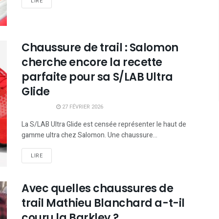
LIRE
Chaussure de trail : Salomon
cherche encore la recette
parfaite pour sa S/LAB Ultra
Glide
27 FÉVRIER 2026
La S/LAB Ultra Glide est censée représenter le haut de
gamme ultra chez Salomon. Une chaussure...
LIRE
Avec quelles chaussures de
trail Mathieu Blanchard a-t-il
couru la Barkley ?