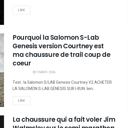
LIRE
Pourquoi la Salomon S-Lab
Genesis version Courtney est
ma chaussure de trail coup de
coeur
9 MARS 2026
Test : la Salomon S/LAB Genesis Courtney V2 ACHETER
LA SALOMON S-LAB GENESIS SUR I-RUN lien...
LIRE
La chaussure qui a fait voler Jim