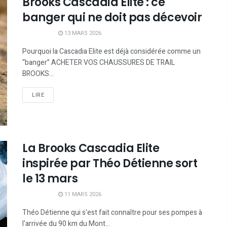
Brooks Cascadia Elite : ce
banger qui ne doit pas décevoir
13 MARS 2026
Pourquoi la Cascadia Elite est déjà considérée comme un
“banger” ACHETER VOS CHAUSSURES DE TRAIL
BROOKS...
LIRE
La Brooks Cascadia Elite
inspirée par Théo Détienne sort
le 13 mars
11 MARS 2026
Théo Détienne qui s'est fait connaître pour ses pompes à
l'arrivée du 90 km du Mont...