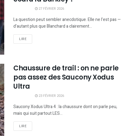
27 FÉVRIER 2026
La question peut sembler anecdotique. Elle ne l’est pas —
d’autant plus que Blanchard a clairement...
LIRE
Chaussure de trail : on ne parle
pas assez des Saucony Xodus
Ultra
23 FÉVRIER 2026
Saucony Xodus Ultra 4 : la chaussure dont on parle peu,
mais qui suit partout LES...
LIRE