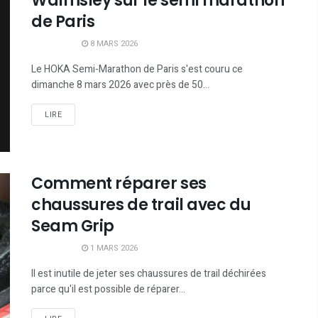
Walmsley sur le semi marathon
de Paris
8 MARS 2026
Le HOKA Semi-Marathon de Paris s'est couru ce
dimanche 8 mars 2026 avec près de 50...
LIRE
Comment réparer ses
chaussures de trail avec du
Seam Grip
1 MARS 2026
Il est inutile de jeter ses chaussures de trail déchirées
parce qu'il est possible de réparer...