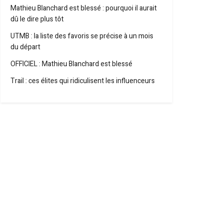
Mathieu Blanchard est blessé : pourquoi il aurait
dû le dire plus tôt
UTMB : la liste des favoris se précise à un mois
du départ
OFFICIEL : Mathieu Blanchard est blessé
Trail : ces élites qui ridiculisent les influenceurs