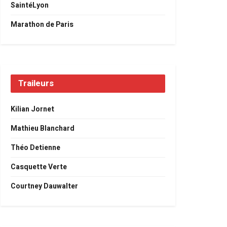
SaintéLyon
Marathon de Paris
Traileurs
Kilian Jornet
Mathieu Blanchard
Théo Detienne
Casquette Verte
Courtney Dauwalter