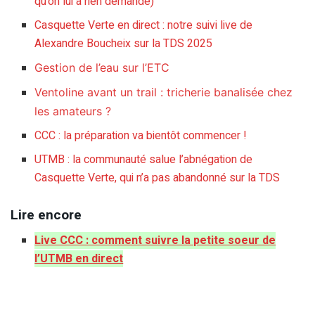
qu’on lui a rien demandé)
Casquette Verte en direct : notre suivi live de
Alexandre Boucheix sur la TDS 2025
Gestion de l’eau sur l’ETC
Ventoline avant un trail : tricherie banalisée chez
les amateurs ?
CCC : la préparation va bientôt commencer !
UTMB : la communauté salue l’abnégation de
Casquette Verte, qui n’a pas abandonné sur la TDS
Lire encore
Live CCC : comment suivre la petite soeur de
l’UTMB en direct