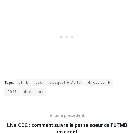
Tags:
utmb
ccc
Casquette Verte
direct utmb
2025
direct ccc
Article précédent
Live CCC : comment suivre la petite soeur de l’UTMB
en direct