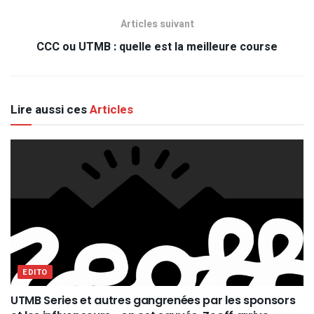
Articles suivant
CCC ou UTMB : quelle est la meilleure course
Lire aussi ces
Articles
EDITO
UTMB Series et autres gangrenées par les sponsors