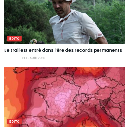
EDITO
Le trail est entré dans l’ère des records permanents
10 AOÛT 2026
EDITO