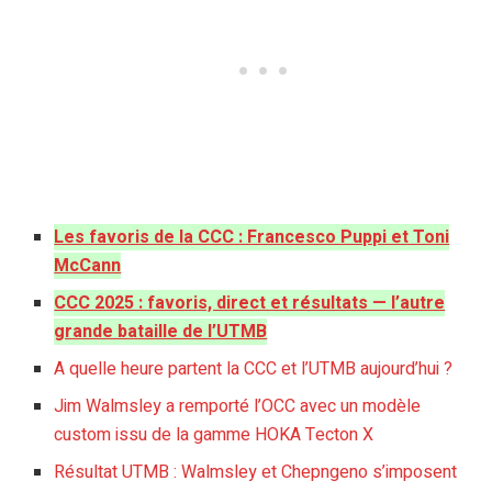
Les favoris de la CCC : Francesco Puppi et Toni
McCann
CCC 2025 : favoris, direct et résultats — l’autre
grande bataille de l’UTMB
A quelle heure partent la CCC et l’UTMB aujourd’hui ?
Jim Walmsley a remporté l’OCC avec un modèle
custom issu de la gamme HOKA Tecton X
Résultat UTMB : Walmsley et Chepngeno s’imposent