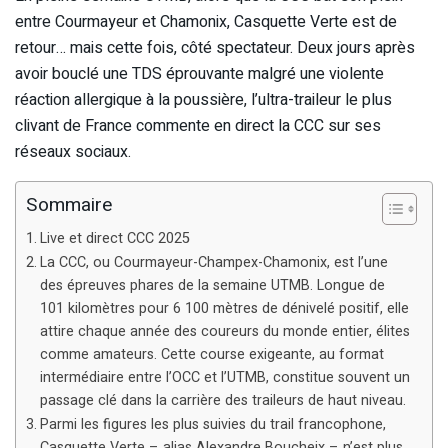
entre Courmayeur et Chamonix, Casquette Verte est de
retour… mais cette fois, côté spectateur. Deux jours après
avoir bouclé une TDS éprouvante malgré une violente
réaction allergique à la poussière, l’ultra-traileur le plus
clivant de France commente en direct la CCC sur ses
réseaux sociaux.
Sommaire
Live et direct CCC 2025
La CCC, ou Courmayeur-Champex-Chamonix, est l’une
des épreuves phares de la semaine UTMB. Longue de
101 kilomètres pour 6 100 mètres de dénivelé positif, elle
attire chaque année des coureurs du monde entier, élites
comme amateurs. Cette course exigeante, au format
intermédiaire entre l’OCC et l’UTMB, constitue souvent un
passage clé dans la carrière des traileurs de haut niveau.
Parmi les figures les plus suivies du trail francophone,
Casquette Verte – alias Alexandre Boucheix – n’est plus