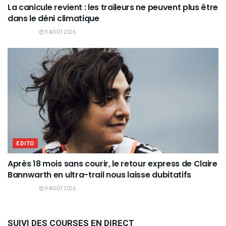
La canicule revient : les traileurs ne peuvent plus être
dans le déni climatique
9 AOÛT 2026
EDITO
Après 18 mois sans courir, le retour express de Claire
Bannwarth en ultra-trail nous laisse dubitatifs
9 AOÛT 2026
SUIVI DES COURSES EN DIRECT