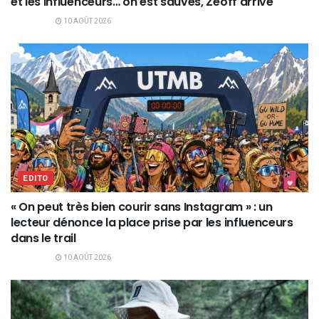
et les influenceurs… on est sauvés, Zeoff arrive
10 AOÛT 2026
EDITO
« On peut très bien courir sans Instagram » : un
lecteur dénonce la place prise par les influenceurs
dans le trail
10 AOÛT 2026