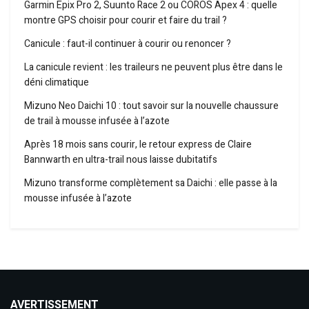
Garmin Epix Pro 2, Suunto Race 2 ou COROS Apex 4 : quelle
montre GPS choisir pour courir et faire du trail ?
Canicule : faut-il continuer à courir ou renoncer ?
La canicule revient : les traileurs ne peuvent plus être dans le
déni climatique
Mizuno Neo Daichi 10 : tout savoir sur la nouvelle chaussure
de trail à mousse infusée à l’azote
Après 18 mois sans courir, le retour express de Claire
Bannwarth en ultra-trail nous laisse dubitatifs
Mizuno transforme complètement sa Daichi : elle passe à la
mousse infusée à l’azote
AVERTISSEMENT