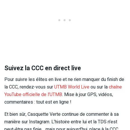
Suivez la CCC en direct live
Pour suivre les élites en live et ne rien manquer du finish de
la CCC, rendez-vous sur
UTMB World Live
ou sur la
chaîne
YouTube officielle de l’UTMB
. Mise à jour GPS, vidéos,
commentaires : tout est en ligne !
Et bien sûr, Casquette Verte continue de commenter à sa
manière sur Instagram. L’histoire entre lui et la TDS n’est
peut-être pas finie… mais pour aujourd’hui, place à la CCC.