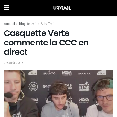
Accueil
Blog de trail
Actu Trail
Casquette Verte
commente la CCC en
direct
29 août 2025