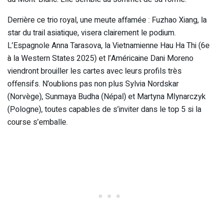
Derrière ce trio royal, une meute affamée : Fuzhao Xiang, la
star du trail asiatique, visera clairement le podium.
L’Espagnole Anna Tarasova, la Vietnamienne Hau Ha Thi (6e
à la Western States 2025) et l’Américaine Dani Moreno
viendront brouiller les cartes avec leurs profils très
offensifs. N’oublions pas non plus Sylvia Nordskar
(Norvège), Sunmaya Budha (Népal) et Martyna Mlynarczyk
(Pologne), toutes capables de s’inviter dans le top 5 si la
course s’emballe.