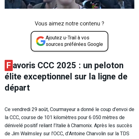
Vous aimez notre contenu ?
Ajoutez u-Trail à vos
sources préférées Google
F
avoris CCC 2025 : un peloton
élite exceptionnel sur la ligne de
départ
Ce vendredi 29 août, Courmayeur a donné le coup d’envoi de
la CCC, course de 101 kilomètres pour 6 050 mètres de
dénivelé positif reliant l’Italie à Chamonix. Après les succès
de Jim Walmsley sur l’OCC, d’Antoine Charvolin sur la TDS