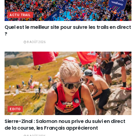
ACTU TRAIL
Quel est le meilleur site pour suivre les trails en direct
?
8 AOÛT 2026
EDITO
Sierre-Zinal : Salomon nous prive du suivi en direct
de la course, les Français apprécieront