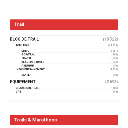
Trail
BLOG DE TRAIL
(18 522)
ACTU TRAIL
(14 317)
EDITO
(3 361)
GORATRAIL
(390)
CHASSE
(149)
RÉSULTATS TRAILS
(739)
PREMIUM
(38)
INFOS ENTRAINEMENT
(4 233)
SANTÉ
(794)
EQUIPEMENT
(2 693)
CHAUSSURE TRAIL
(800)
GPS
(958)
Trails & Marathons