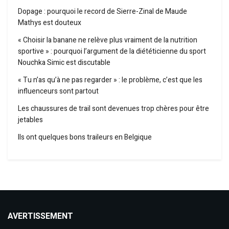
Dopage : pourquoi le record de Sierre-Zinal de Maude
Mathys est douteux
« Choisir la banane ne relève plus vraiment de la nutrition
sportive » : pourquoi l’argument de la diététicienne du sport
Nouchka Simic est discutable
« Tu n’as qu’à ne pas regarder » : le problème, c’est que les
influenceurs sont partout
Les chaussures de trail sont devenues trop chères pour être
jetables
Ils ont quelques bons traileurs en Belgique
AVERTISSEMENT