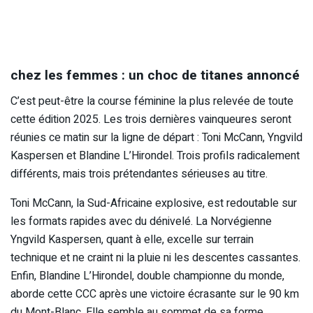
chez les femmes : un choc de titanes annoncé
C’est peut-être la course féminine la plus relevée de toute
cette édition 2025. Les trois dernières vainqueures seront
réunies ce matin sur la ligne de départ : Toni McCann, Yngvild
Kaspersen et Blandine L’Hirondel. Trois profils radicalement
différents, mais trois prétendantes sérieuses au titre.
Toni McCann, la Sud-Africaine explosive, est redoutable sur
les formats rapides avec du dénivelé. La Norvégienne
Yngvild Kaspersen, quant à elle, excelle sur terrain
technique et ne craint ni la pluie ni les descentes cassantes.
Enfin, Blandine L’Hirondel, double championne du monde,
aborde cette CCC après une victoire écrasante sur le 90 km
du Mont-Blanc. Elle semble au sommet de sa forme.