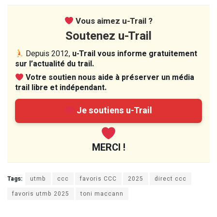
Vous aimez u-Trail ?
Soutenez u-Trail
Depuis 2012,
u-Trail vous informe gratuitement
sur l’actualité du trail.
Votre soutien nous aide à préserver un média
trail libre et indépendant.
Je soutiens u-Trail
MERCI !
Tags:
utmb
ccc
favoris CCC
2025
direct ccc
favoris utmb 2025
toni maccann