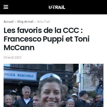
Accueil
Blog de trail
Actu Trail
Les favoris de la CCC :
Francesco Puppi et Toni
McCann
29 août 2025