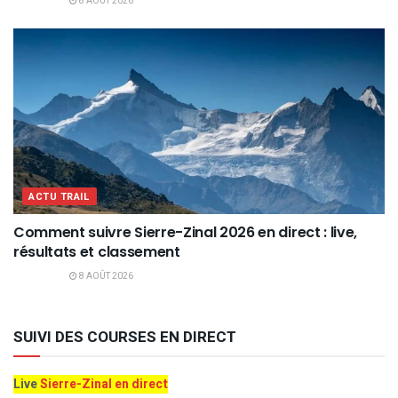
8 AOÛT 2026
ACTU TRAIL
Comment suivre Sierre-Zinal 2026 en direct : live,
résultats et classement
8 AOÛT 2026
SUIVI DES COURSES EN DIRECT
Live
Sierre-Zinal en direct