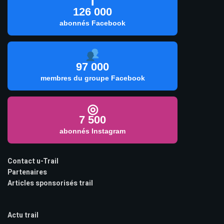
f
126 000
abonnés Facebook
97 000
membres du groupe Facebook
◎
7 500
abonnés Instagram
Contact u-Trail
Partenaires
Articles sponsorisés trail
Actu trail