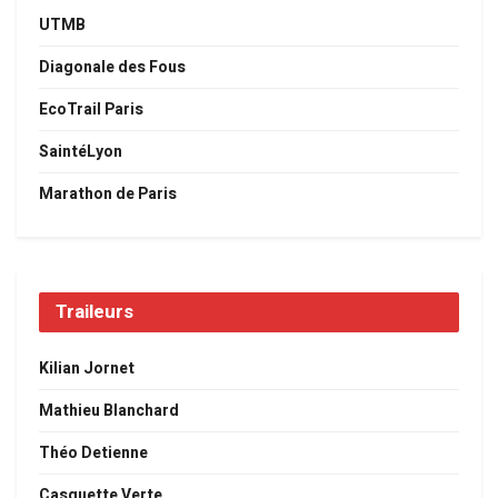
UTMB
Diagonale des Fous
EcoTrail Paris
SaintéLyon
Marathon de Paris
Traileurs
Kilian Jornet
Mathieu Blanchard
Théo Detienne
Casquette Verte