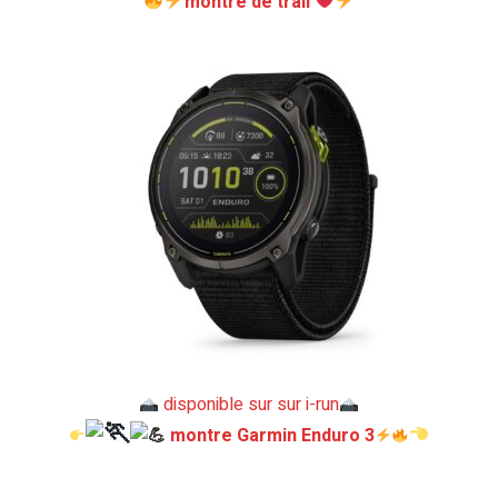
montre de trail
disponible sur sur i-run
montre Garmin Enduro 3