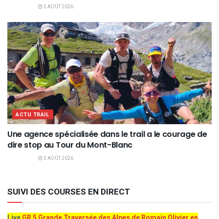
5 AOÛT 2026
ACTU TRAIL
Une agence spécialisée dans le trail a le courage de
dire stop au Tour du Mont-Blanc
5 AOÛT 2026
SUIVI DES COURSES EN DIRECT
Live
GR 5 Grande Traversée des Alpes de Romain Olivier en