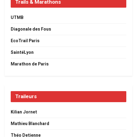
Trails & Marathons
UTMB
Diagonale des Fous
EcoTrail Paris
SaintéLyon
Marathon de Paris
Traileurs
Kilian Jornet
Mathieu Blanchard
Théo Detienne