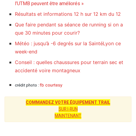
l’UTMB peuvent être améliorés »
Résultats et informations 12 h sur 12 km du 12
Que faire pendant sa séance de running si on a
que 30 minutes pour courir?
Météo : jusqu’à -6 degrés sur la SaintéLyon ce
week-end
Conseil : quelles chaussures pour terrain sec et
accidenté voire montagneux
crédit photo :
fb courtesy
COMMANDEZ VOTRE ÉQUIPEMENT TRAIL
SUR I-RUN
MAINTENANT