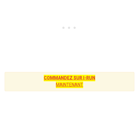
COMMANDEZ SUR I-RUN
MAINTENANT