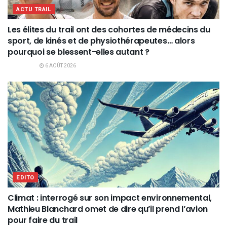
ACTU TRAIL
Les élites du trail ont des cohortes de médecins du
sport, de kinés et de physiothérapeutes… alors
pourquoi se blessent-elles autant ?
6 AOÛT 2026
EDITO
Climat : interrogé sur son impact environnemental,
Mathieu Blanchard omet de dire qu’il prend l’avion
pour faire du trail