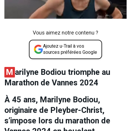
Vous aimez notre contenu ?
Ajoutez u-Trail à vos
sources préférées Google
M
arilyne Bodiou triomphe au
Marathon de Vannes 2024
À 45 ans, Marilyne Bodiou,
originaire de Pleyber-Christ,
s’impose lors du marathon de