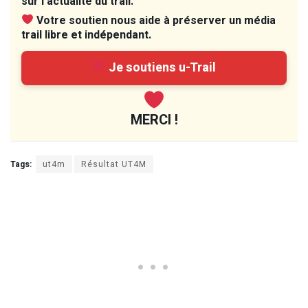
sur l’actualité du trail.
Votre soutien nous aide à préserver un média
trail libre et indépendant.
Je soutiens u-Trail
MERCI !
Tags:
ut4m
Résultat UT4M