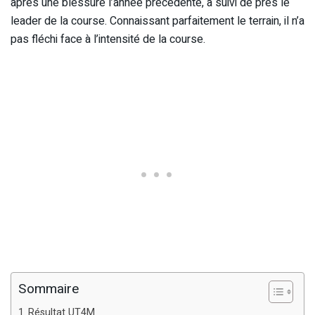
après une blessure l’année précédente, a suivi de près le
leader de la course. Connaissant parfaitement le terrain, il n’a
pas fléchi face à l’intensité de la course.
Sommaire
Résultat UT4M