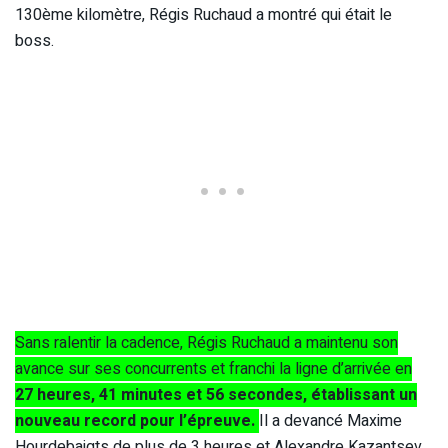
130ème kilomètre, Régis Ruchaud a montré qui était le
boss.
Sans ralentir la cadence, Régis Ruchaud a maintenu son
avance sur ses concurrents et franchi la ligne d’arrivée en
27 heures, 41 minutes et 56 secondes, établissant un
nouveau record pour l’épreuve.
Il a devancé Maxime
Hourdebaigts de plus de 3 heures et Alexandre Kazantsev