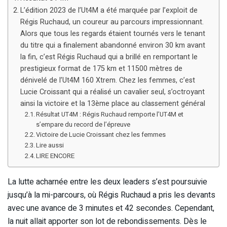
L’édition 2023 de l’Ut4M a été marquée par l’exploit de
Régis Ruchaud, un coureur au parcours impressionnant.
Alors que tous les regards étaient tournés vers le tenant
du titre qui a finalement abandonné environ 30 km avant
la fin, c’est Régis Ruchaud qui a brillé en remportant le
prestigieux format de 175 km et 11500 mètres de
dénivelé de l’Ut4M 160 Xtrem. Chez les femmes, c’est
Lucie Croissant qui a réalisé un cavalier seul, s’octroyant
ainsi la victoire et la 13ème place au classement général
Résultat UT4M : Régis Ruchaud remporte l’UT4M et
s’empare du record de l’épreuve
Victoire de Lucie Croissant chez les femmes
Lire aussi
LIRE ENCORE
La lutte acharnée entre les deux leaders s’est poursuivie
jusqu’à la mi-parcours, où Régis Ruchaud a pris les devants
avec une avance de 3 minutes et 42 secondes. Cependant,
la nuit allait apporter son lot de rebondissements. Dès le