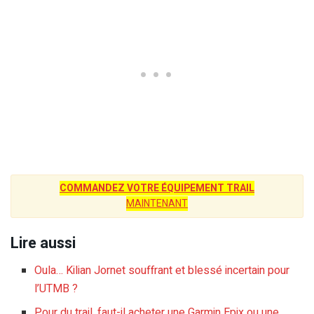
COMMANDEZ VOTRE ÉQUIPEMENT TRAIL
MAINTENANT
Lire aussi
Oula… Kilian Jornet souffrant et blessé incertain pour
l’UTMB ?
Pour du trail, faut-il acheter une Garmin Epix ou une