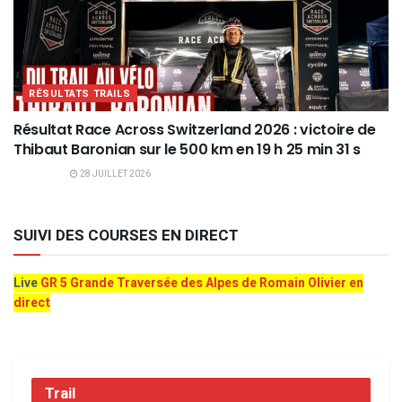
RÉSULTATS TRAILS
Résultat Race Across Switzerland 2026 : victoire de
Thibaut Baronian sur le 500 km en 19 h 25 min 31 s
28 JUILLET 2026
SUIVI DES COURSES EN DIRECT
Live
GR 5 Grande Traversée des Alpes de Romain Olivier en
direct
Trail