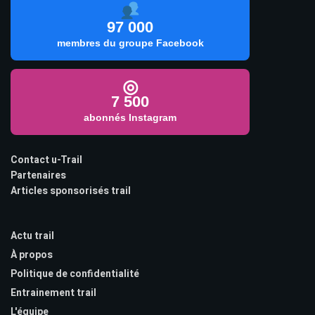
97 000
membres du groupe Facebook
◎
7 500
abonnés Instagram
Contact u-Trail
Partenaires
Articles sponsorisés trail
Actu trail
À propos
Politique de confidentialité
Entrainement trail
L'équipe