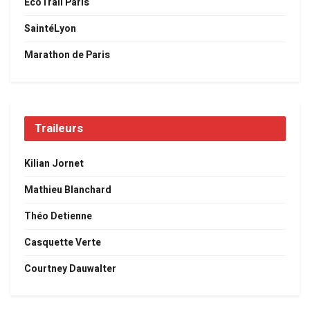
EcoTrail Paris
SaintéLyon
Marathon de Paris
Traileurs
Kilian Jornet
Mathieu Blanchard
Théo Detienne
Casquette Verte
Courtney Dauwalter