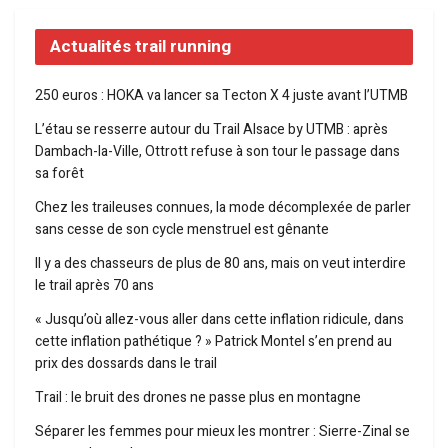
Actualités trail running
250 euros : HOKA va lancer sa Tecton X 4 juste avant l’UTMB
L’étau se resserre autour du Trail Alsace by UTMB : après
Dambach-la-Ville, Ottrott refuse à son tour le passage dans
sa forêt
Chez les traileuses connues, la mode décomplexée de parler
sans cesse de son cycle menstruel est gênante
Il y a des chasseurs de plus de 80 ans, mais on veut interdire
le trail après 70 ans
« Jusqu’où allez-vous aller dans cette inflation ridicule, dans
cette inflation pathétique ? » Patrick Montel s’en prend au
prix des dossards dans le trail
Trail : le bruit des drones ne passe plus en montagne
Séparer les femmes pour mieux les montrer : Sierre-Zinal se