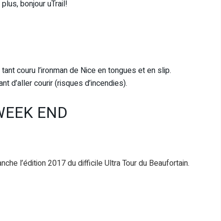
plus, bonjour uTrail!
 tant couru l’ironman de Nice en tongues et en slip.
t d’aller courir (risques d’incendies).
WEEK END
che l’édition 2017 du difficile Ultra Tour du Beaufortain.