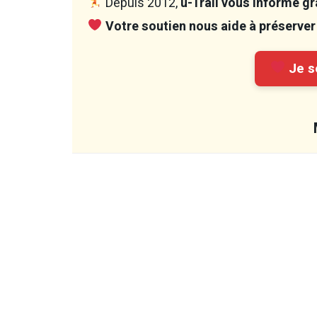
Depuis 2012,
u-Trail vous informe gra
Votre soutien nous aide à préserver 
Je so