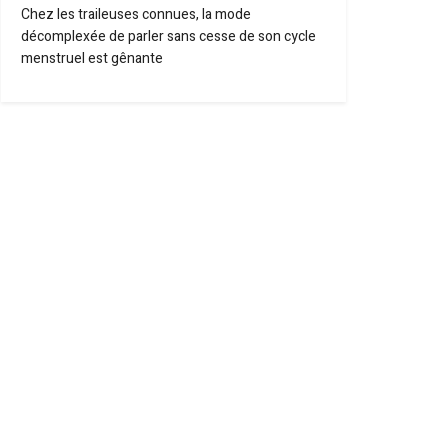
Chez les traileuses connues, la mode
décomplexée de parler sans cesse de son cycle
menstruel est gênante