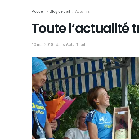
Accueil
Blog de trail
Actu Trail
Toute l’actualité tr
10 mai 2018
dans
Actu Trail