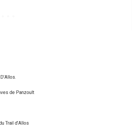
D’Allos.
aves de Panzoult
.
 Trail d’Allos