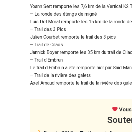
Yoann Sert remporte les 7,6 km de la Vertical K2
– La ronde des étangs de migné
Luis Del Moral remporte les 15 km de la ronde d
– Trail des 3 Pics
Julien Courbet remporte le trail des 3 pics
– Trail de Cilaos
Jannick Boyer remporte les 35 km du trail de Cil
– Trail d’Embrun
Le trail d’Embrun a été remporté hier par Said Man
– Trail de la rivière des galets
Axel Arnaud remporte le trail de la rivière des gal
Vous 
Soute