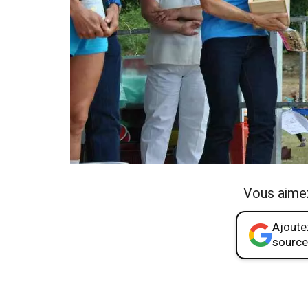
Vous aime
Ajoutez
source