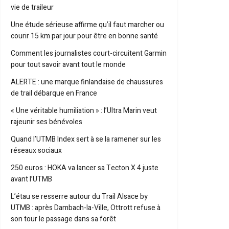
vie de traileur
Une étude sérieuse affirme qu’il faut marcher ou
courir 15 km par jour pour être en bonne santé
Comment les journalistes court-circuitent Garmin
pour tout savoir avant tout le monde
ALERTE : une marque finlandaise de chaussures
de trail débarque en France
« Une véritable humiliation » : l’Ultra Marin veut
rajeunir ses bénévoles
Quand l’UTMB Index sert à se la ramener sur les
réseaux sociaux
250 euros : HOKA va lancer sa Tecton X 4 juste
avant l’UTMB
L’étau se resserre autour du Trail Alsace by
UTMB : après Dambach-la-Ville, Ottrott refuse à
son tour le passage dans sa forêt