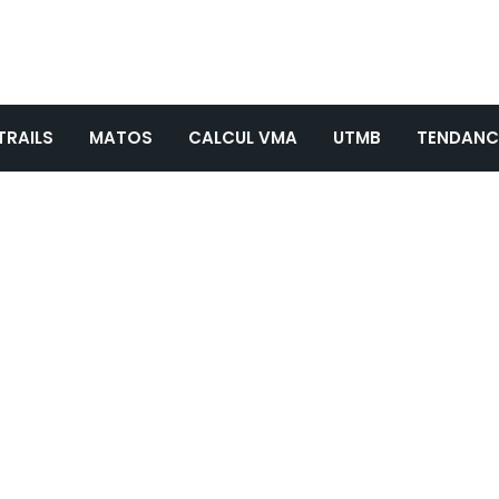
TRAILS
MATOS
CALCUL VMA
UTMB
TENDANC