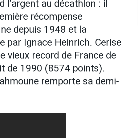
 l’argent au décathlon : il
première récompense
ine depuis 1948 et la
 par Ignace Heinrich. Cerise
 le vieux record de France de
ait de 1990 (8574 points).
rahmoune remporte sa demi-