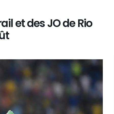
rail et des JO de Rio
ût