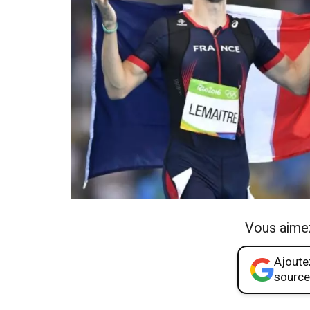
Vous aime
Ajoutez
source