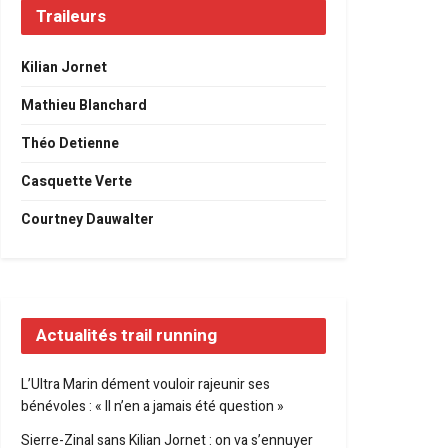
Traileurs
Kilian Jornet
Mathieu Blanchard
Théo Detienne
Casquette Verte
Courtney Dauwalter
Actualités trail running
L’Ultra Marin dément vouloir rajeunir ses
bénévoles : « Il n’en a jamais été question »
Sierre-Zinal sans Kilian Jornet : on va s’ennuyer