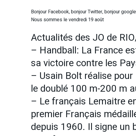
Bonjour Facebook, bonjour Twitter, bonjour google 
Nous sommes le vendredi 19 août
Actualités des JO de RI
– Handball: La France est 
sa victoire contre les Pa
– Usain Bolt réalise pour
le doublé 100 m-200 m au
– Le français Lemaitre en
premier Français médaillé
depuis 1960. Il signe un 