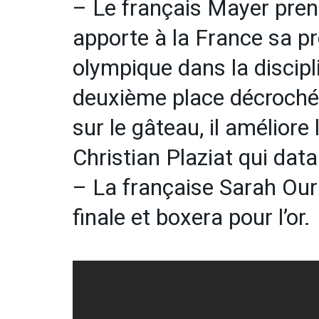
– Le français Mayer prend
apporte à la France sa 
olympique dans la discipl
deuxième place décrochée
sur le gâteau, il améliore
Christian Plaziat qui dat
– La française Sarah Ou
finale et boxera pour l’or.