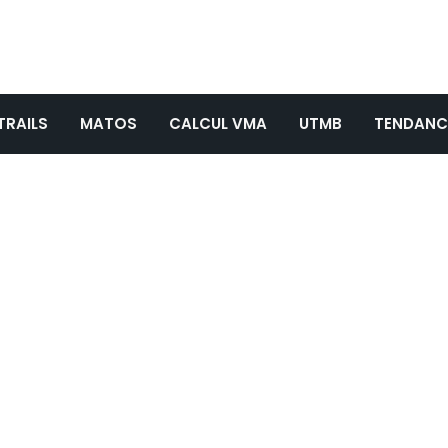
TRAILS
MATOS
CALCUL VMA
UTMB
TENDANC