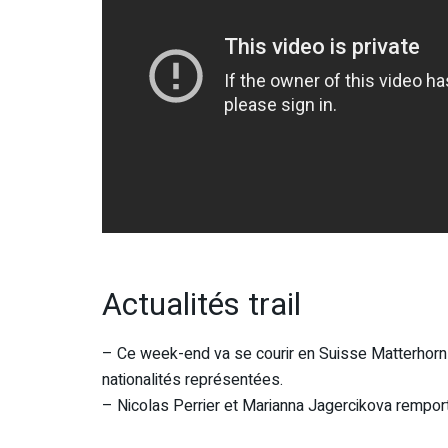
Actualités trail
– Ce week-end va se courir en Suisse Matterhorn U
nationalités représentées.
– Nicolas Perrier et Marianna Jagercikova remport