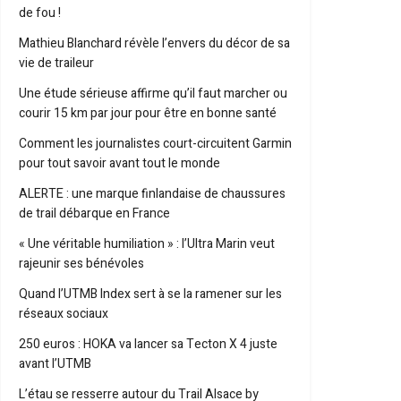
de fou !
Mathieu Blanchard révèle l’envers du décor de sa
vie de traileur
Une étude sérieuse affirme qu’il faut marcher ou
courir 15 km par jour pour être en bonne santé
Comment les journalistes court-circuitent Garmin
pour tout savoir avant tout le monde
ALERTE : une marque finlandaise de chaussures
de trail débarque en France
« Une véritable humiliation » : l’Ultra Marin veut
rajeunir ses bénévoles
Quand l’UTMB Index sert à se la ramener sur les
réseaux sociaux
250 euros : HOKA va lancer sa Tecton X 4 juste
avant l’UTMB
L’étau se resserre autour du Trail Alsace by