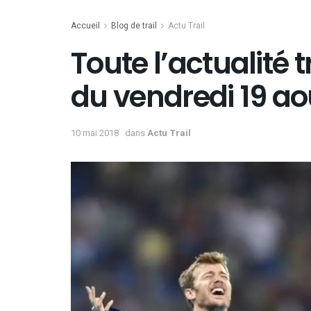
Accueil
Blog de trail
Actu Trail
Toute l’actualité t
du vendredi 19 ao
10 mai 2018
dans
Actu Trail